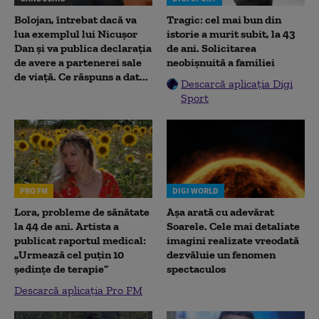
Bolojan, întrebat dacă va
Tragic: cel mai bun din
lua exemplul lui Nicușor
istorie a murit subit, la 43
Dan și va publica declarația
de ani. Solicitarea
de avere a partenerei sale
neobișnuită a familiei
de viață. Ce răspuns a dat...
Descarcă aplicația Digi
Sport
PRO FM
DIGI WORLD
Lora, probleme de sănătate
Așa arată cu adevărat
la 44 de ani. Artista a
Soarele. Cele mai detaliate
publicat raportul medical:
imagini realizate vreodată
„Urmează cel puțin 10
dezvăluie un fenomen
ședințe de terapie”
spectaculos
Descarcă aplicația Pro FM