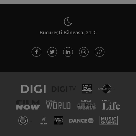
București Băneasa, 21°C