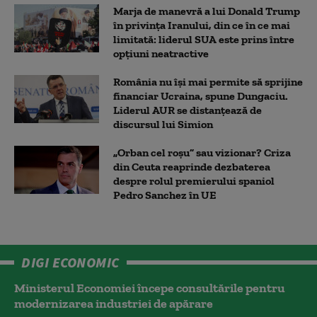
Marja de manevră a lui Donald Trump
în privința Iranului, din ce în ce mai
limitată: liderul SUA este prins între
opțiuni neatractive
România nu își mai permite să sprijine
financiar Ucraina, spune Dungaciu.
Liderul AUR se distanțează de
discursul lui Simion
„Orban cel roșu” sau vizionar? Criza
din Ceuta reaprinde dezbaterea
despre rolul premierului spaniol
Pedro Sanchez în UE
DIGI ECONOMIC
Ministerul Economiei începe consultările pentru
modernizarea industriei de apărare