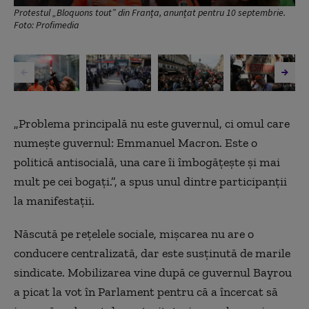
Protestul „Bloquons tout” din Franța, anunțat pentru 10 septembrie.
Foto: Profimedia
„
Problema principal
ă nu este guvernul, ci omul care
numește guvernul: Emmanuel Macron. Este o
politică antisocială, una care îi îmbogățește și mai
mult pe cei bogați.”,
a spus unul dintre participan
ții
la manifestații.
Născută pe rețelele sociale, mișcarea nu are o
conducere centralizată, dar este susținută de marile
sindicate. Mobilizarea vine după ce guvernul B
ayrou
a picat la vot în Parlament pentru că a încercat să