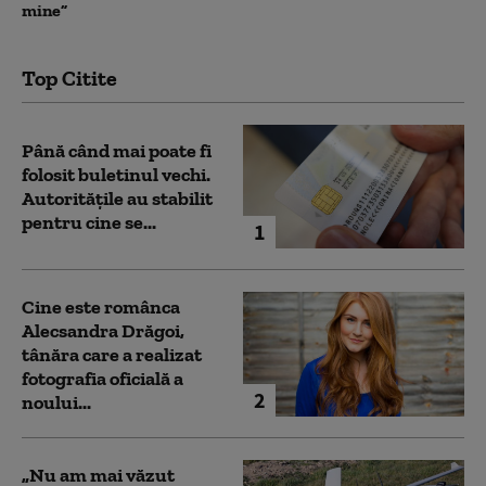
mine”
Top Citite
Până când mai poate fi
folosit buletinul vechi.
Autoritățile au stabilit
pentru cine se...
1
Cine este românca
Alecsandra Drăgoi,
tânăra care a realizat
fotografia oficială a
2
noului...
„Nu am mai văzut