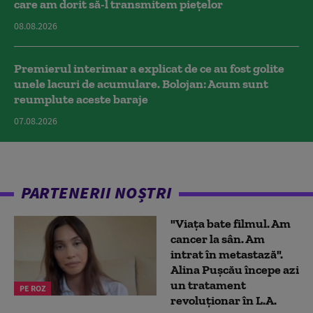
care am dorit să-l transmitem piețelor
08.08.2026
Premierul interimar a explicat de ce au fost golite
unele lacuri de acumulare. Bolojan: Acum sunt
reumplute aceste baraje
07.08.2026
PARTENERII NOȘTRI
"Viața bate filmul. Am
cancer la sân. Am
intrat în metastază".
Alina Pușcău începe azi
un tratament
PE ROZ
revoluționar în L.A.