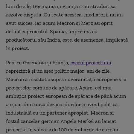
luni de zile, Germania și Franța s-au străduit să
rezolve disputa. Cu toate acestea, mediatorii nu au
avut succes, iar acum Macron și Merz au oprit
definitiv proiectul. Spania, împreună cu
producătorul său Indra, este, de asemenea, implicată
în proiect.
Pentru Germania și Franța,
eșecul proiectului
reprezintă și un eșec politic major: ani de zile,
Macron a insistat asupra suveranității europene și a
proiectelor comune de apărare. Acum, cel mai
ambițios proiect european de apărare de până acum
a eșuat din cauza dezacordurilor privind politica
industrială cu un partener apropiat. Macron și
fostul cancelar german Angela Merkel au lansat
proiectul în valoare de 100 de miliarde de euro în