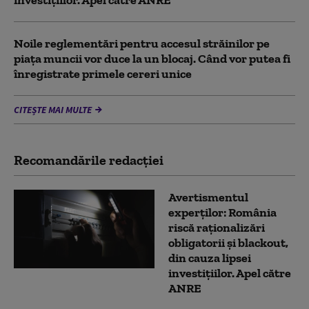
Noile reglementări pentru accesul străinilor pe
piaţa muncii vor duce la un blocaj. Când vor putea fi
înregistrate primele cereri unice
CITEȘTE MAI MULTE
Recomandările redacţiei
Avertismentul
experților: România
riscă raționalizări
obligatorii și blackout,
din cauza lipsei
investițiilor. Apel către
ANRE