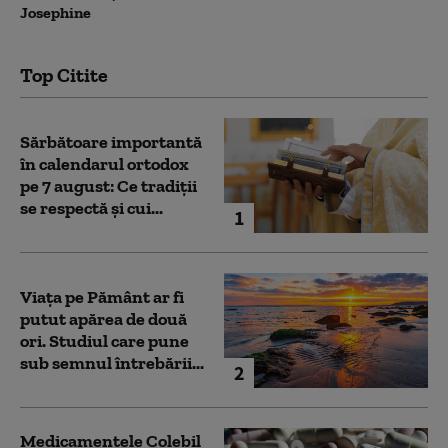
Josephine
Top Citite
Sărbătoare importantă
în calendarul ortodox
pe 7 august: Ce tradiții
se respectă și cui...
1
Viața pe Pământ ar fi
putut apărea de două
ori. Studiul care pune
sub semnul întrebării...
2
Medicamentele Colebil