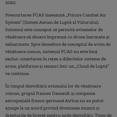
2040.
Prescurtarea FCAS înseamnă „Future Combat Air
System” (Sistem Aerian de Luptă al Viitorului).
Sistemul este conceput să permită avioanelor de
vânătoare să zboare împreună cu drone înarmate și
neînarmate. Spre deosebire de conceptul de avion de
vânătoare comun, sistemul FCAS nu este încă
exclus: conectarea în rețea a diferitelor sisteme de
arme, platforme și senzori într-un „Cloud de Luptă”
va continua.
În timpul dezvoltării avionului lor de vânătoare
comun, grupul francez Dassault și compania
aerospațială franco-germană Airbus nu au putut
ajunge la un acord privind diviziunea muncii și
drepturile de brevet pentru noile dezvoltări. Timp de