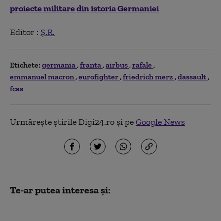
proiecte militare din istoria Germaniei
Editor :
Ș.R.
Etichete:
germania
franta
airbus
rafale
emmanuel macron
eurofighter
friedrich merz
dassault
fcas
Urmărește știrile Digi24.ro și pe
Google News
Te-ar putea interesa și:
Serviciile secrete