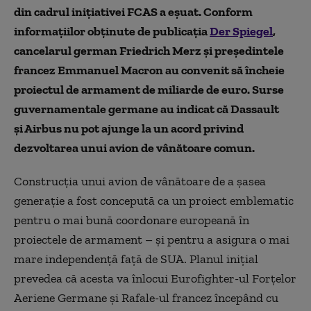
din cadrul inițiativei FCAS a eșuat. Conform
informațiilor obținute de publicația
Der Spiegel
,
cancelarul german Friedrich Merz și președintele
francez Emmanuel Macron au convenit să încheie
proiectul de armament de miliarde de euro. Surse
guvernamentale germane au indicat că Dassault
și Airbus nu pot ajunge la un acord privind
dezvoltarea unui avion de vânătoare comun.
Construcția unui avion de vânătoare de a șasea
generație a fost concepută ca un proiect emblematic
pentru o mai bună coordonare europeană în
proiectele de armament – ​​și pentru a asigura o mai
mare independență față de SUA. Planul inițial
prevedea că acesta va înlocui Eurofighter-ul Forțelor
Aeriene Germane și Rafale-ul francez începând cu