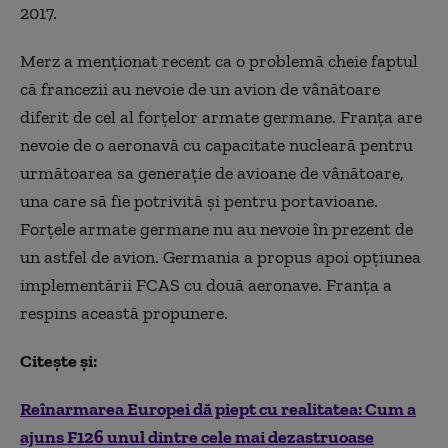
2017.
Merz a menționat recent ca o problemă cheie faptul
că francezii au nevoie de un avion de vânătoare
diferit de cel al forțelor armate germane. Franța are
nevoie de o aeronavă cu capacitate nucleară pentru
următoarea sa generație de avioane de vânătoare,
una care să fie potrivită și pentru portavioane.
Forțele armate germane nu au nevoie în prezent de
un astfel de avion. Germania a propus apoi opțiunea
implementării FCAS cu două aeronave. Franța a
respins această propunere.
Citește și:
Reînarmarea Europei dă piept cu realitatea: Cum a
ajuns F126 unul dintre cele mai dezastruoase