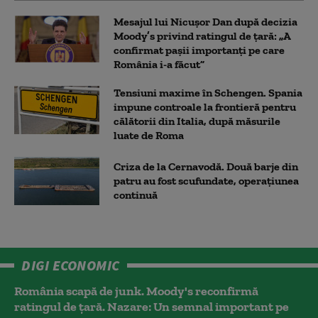
Mesajul lui Nicușor Dan după decizia
Moody’s privind ratingul de țară: „A
confirmat pașii importanți pe care
România i-a făcut”
Tensiuni maxime în Schengen. Spania
impune controale la frontieră pentru
călătorii din Italia, după măsurile
luate de Roma
Criza de la Cernavodă. Două barje din
patru au fost scufundate, operațiunea
continuă
DIGI ECONOMIC
România scapă de junk. Moody's reconfirmă
ratingul de țară. Nazare: Un semnal important pe