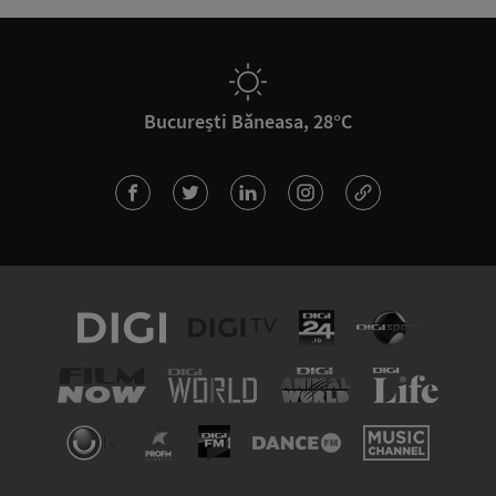
București Băneasa, 28°C