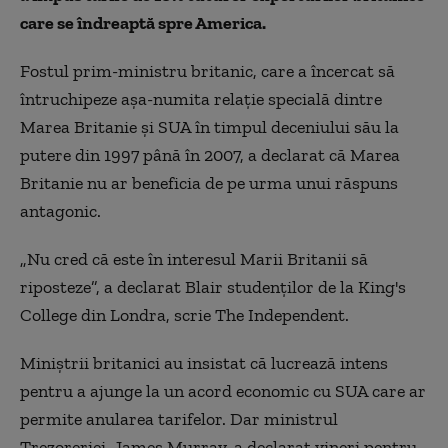
care se îndreaptă spre America.
Fostul prim-ministru britanic, care a încercat să
întruchipeze așa-numita relație specială dintre
Marea Britanie și SUA în timpul deceniului său la
putere din 1997 până în 2007, a declarat că Marea
Britanie nu ar beneficia de pe urma unui răspuns
antagonic.
„Nu cred că este în interesul Marii Britanii să
riposteze”, a declarat Blair studenților de la King's
College din Londra, scrie The Independent.
Miniștrii britanici au insistat că lucrează intens
pentru a ajunge la un acord economic cu SUA care ar
permite anularea tarifelor. Dar ministrul
Trezoreriei, James Murray, a declarat vineri pentru