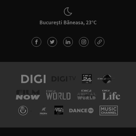
București Băneasa, 23°C