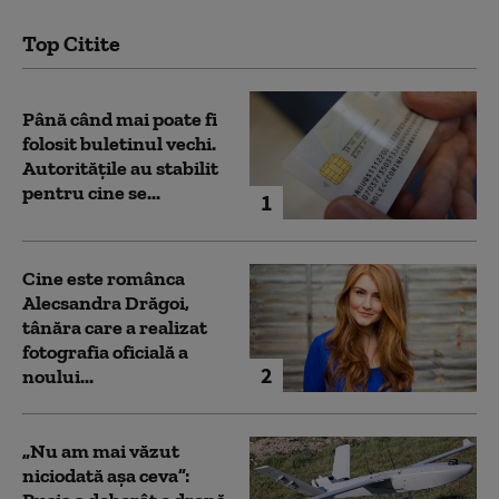
Top Citite
Până când mai poate fi
folosit buletinul vechi.
Autoritățile au stabilit
pentru cine se...
1
Cine este românca
Alecsandra Drăgoi,
tânăra care a realizat
fotografia oficială a
2
noului...
„Nu am mai văzut
niciodată așa ceva”: