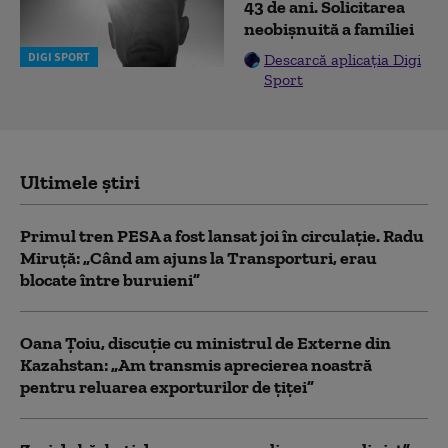
43 de ani. Solicitarea
neobișnuită a familiei
DIGI SPORT
Descarcă aplicația Digi
Sport
Ultimele știri
Primul tren PESA a fost lansat joi în circulație. Radu
Miruță: „Când am ajuns la Transporturi, erau
blocate între buruieni”
Oana Țoiu, discuție cu ministrul de Externe din
Kazahstan: „Am transmis aprecierea noastră
pentru reluarea exporturilor de țiței”