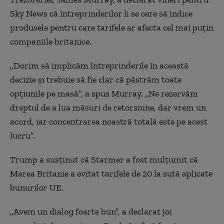
Sky News că întreprinderilor li se cere să indice
produsele pentru care tarifele ar afecta cel mai puțin
companiile britanice.
„Dorim să implicăm întreprinderile în această
decizie și trebuie să fie clar că păstrăm toate
opțiunile pe masă”, a spus Murray. „Ne rezervăm
dreptul de a lua măsuri de retorsiune, dar vrem un
acord, iar concentrarea noastră totală este pe acest
lucru”.
Trump a susținut că Starmer a fost mulțumit că
Marea Britanie a evitat tarifele de 20 la sută aplicate
bunurilor UE.
„Avem un dialog foarte bun”, a declarat joi