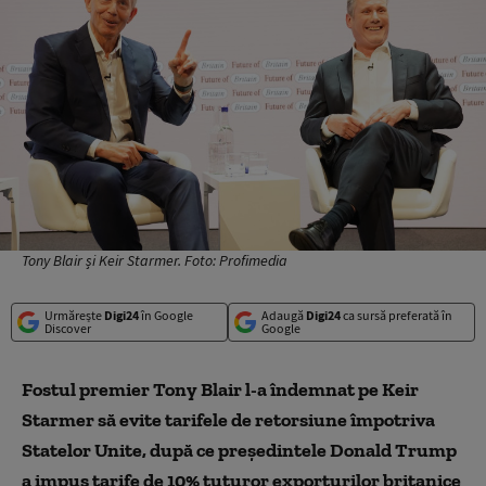
Tony Blair și Keir Starmer. Foto: Profimedia
Urmărește
Digi24
în Google
Adaugă
Digi24
ca sursă preferată în
Discover
Google
Fostul premier Tony Blair l-a îndemnat pe Keir
Starmer să evite tarifele de retorsiune împotriva
Statelor Unite, după ce președintele Donald Trump
a impus tarife de 10% tuturor exporturilor britanice