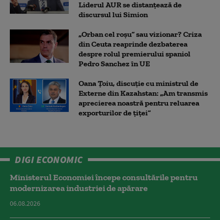
Liderul AUR se distanțează de
discursul lui Simion
„Orban cel roșu” sau vizionar? Criza
din Ceuta reaprinde dezbaterea
despre rolul premierului spaniol
Pedro Sanchez în UE
Oana Țoiu, discuție cu ministrul de
Externe din Kazahstan: „Am transmis
aprecierea noastră pentru reluarea
exporturilor de țiței”
DIGI ECONOMIC
Ministerul Economiei începe consultările pentru
modernizarea industriei de apărare
06.08.2026