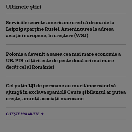
Ultimele știri
Serviciile secrete americane cred că drona de la
Leipzig aparține Rusiei. Amenințarea la adresa
aviației europene, în creștere (WSJ)
Polonia a devenit a șasea cea mai mare economie a
UE. PIB-ul țării este de peste două ori mai mare
decât cel al României
Cel puţin 141 de persoane au murit încercând să
ajungă în exclava spaniolă Ceuta şi bilanţul ar putea
creşte, anunță asociații marocane
CITEȘTE MAI MULTE