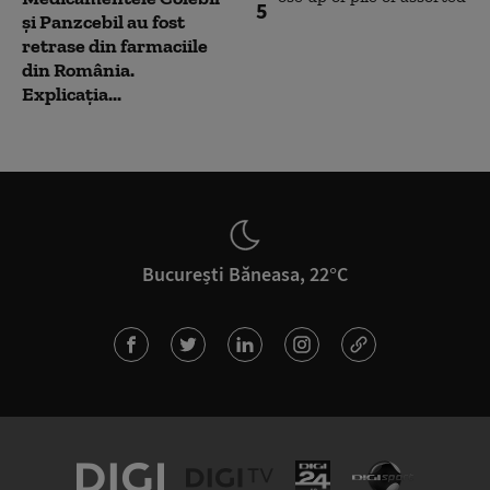
5
și Panzcebil au fost
retrase din farmaciile
din România.
Explicația...
București Băneasa, 22°C