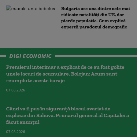
Bulgaria are una dintre cele mai
ridicate natalități din UE, dar
pierde populație. Cum explică
experții paradoxul demografic
DIGI ECONOMIC
Premierul interimar a explicat de ce au fost golite
unele lacuri de acumulare. Bolojan: Acum sunt
reumplute aceste baraje
07.08.2026
Când va fi pus în siguranță blocul avariat de
explozie din Rahova. Primarul general al Capitalei a
făcut anunțul
07.08.2026