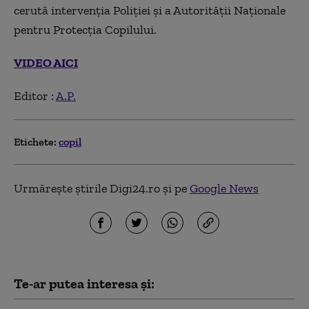
cerută intervenţia Poliţiei şi a Autorităţii Naţionale
pentru Protecţia Copilului.
VIDEO AICI
Editor :
A.P.
Etichete:
copil
Urmărește știrile Digi24.ro și pe
Google News
Te-ar putea interesa și: