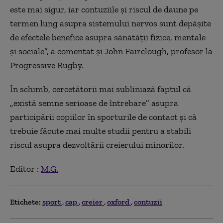
este mai sigur, iar contuziile și riscul de daune pe
termen lung asupra sistemului nervos sunt depășite
de efectele benefice asupra sănătății fizice, mentale
și sociale”, a comentat și John Fairclough, profesor la
Progressive Rugby.
În schimb, cercetătorii mai subliniază faptul că
„există semne serioase de întrebare” asupra
participării copiilor în sporturile de contact și că
trebuie făcute mai multe studii pentru a stabili
riscul asupra dezvoltării creierului minorilor.
Editor :
M.G.
Etichete:
sport
cap
creier
oxford
contuzii