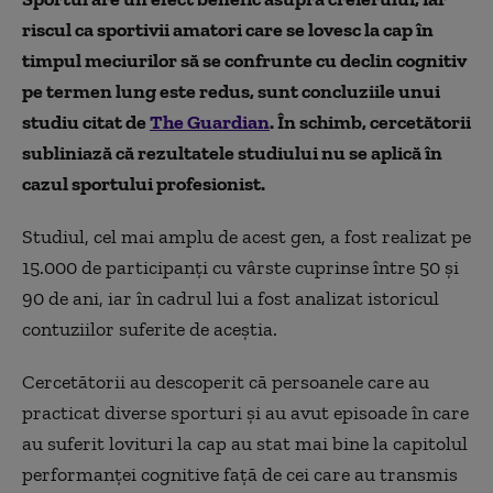
riscul ca sportivii amatori care se lovesc la cap în
timpul meciurilor să se confrunte cu declin cognitiv
pe termen lung este redus, sunt concluziile unui
studiu citat de
The Guardian
. În schimb, cercetătorii
subliniază că rezultatele studiului nu se aplică în
cazul sportului profesionist.
Studiul, cel mai amplu de acest gen, a fost realizat pe
15.000 de participanți cu vârste cuprinse între 50 și
90 de ani, iar în cadrul lui a fost analizat istoricul
contuziilor suferite de aceștia.
Cercetătorii au descoperit că persoanele care au
practicat diverse sporturi și au avut episoade în care
au suferit lovituri la cap au stat mai bine la capitolul
performanței cognitive față de cei care au transmis