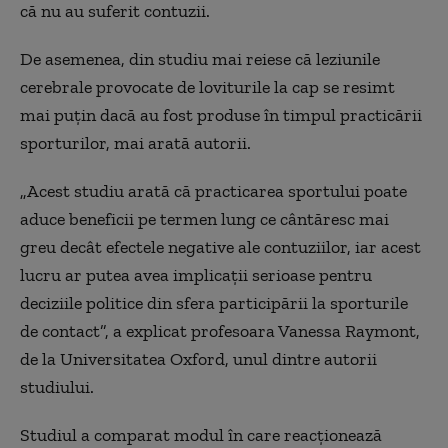
că nu au suferit contuzii.
De asemenea, din studiu mai reiese că leziunile
cerebrale provocate de loviturile la cap se resimt
mai puțin dacă au fost produse în timpul practicării
sporturilor, mai arată autorii.
„Acest studiu arată că practicarea sportului poate
aduce beneficii pe termen lung ce cântăresc mai
greu decât efectele negative ale contuziilor, iar acest
lucru ar putea avea implicații serioase pentru
deciziile politice din sfera participării la sporturile
de contact”, a explicat profesoara Vanessa Raymont,
de la Universitatea Oxford, unul dintre autorii
studiului.
Studiul a comparat modul în care reacționează