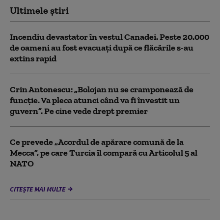
Ultimele știri
Incendiu devastator în vestul Canadei. Peste 20.000
de oameni au fost evacuați după ce flăcările s-au
extins rapid
Crin Antonescu: „Bolojan nu se cramponează de
funcție. Va pleca atunci când va fi învestit un
guvern”. Pe cine vede drept premier
Ce prevede „Acordul de apărare comună de la
Mecca”, pe care Turcia îl compară cu Articolul 5 al
NATO
CITEȘTE MAI MULTE