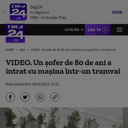
Digi24
VIEW
m.digi24.ro
FREE - In Google Play
LIVE TV
LIVE FM
HOME
Știri
VIDEO. Un șofer de 80 de ani a intrat cu mașina într-un tramvai
VIDEO. Un șofer de 80 de ani a
intrat cu mașina într-un tramvai
Data publicării:
18.09.2021 17:22