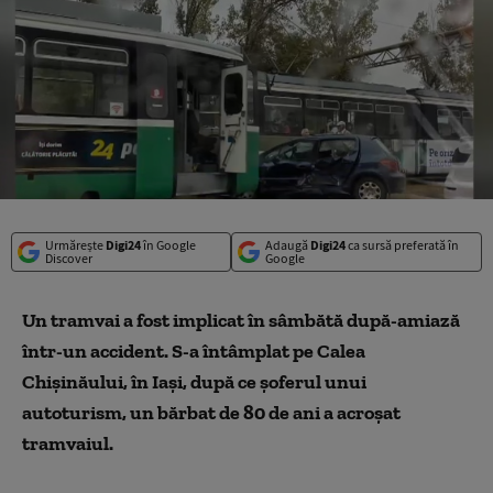
Urmărește
Digi24
în Google
Adaugă
Digi24
ca sursă preferată în
Discover
Google
Un tramvai a fost implicat în sâmbătă după-amiază
într-un accident. S-a întâmplat pe Calea
Chișinăului, în Iași, după ce șoferul unui
autoturism, un bărbat de 80 de ani a acroșat
tramvaiul.