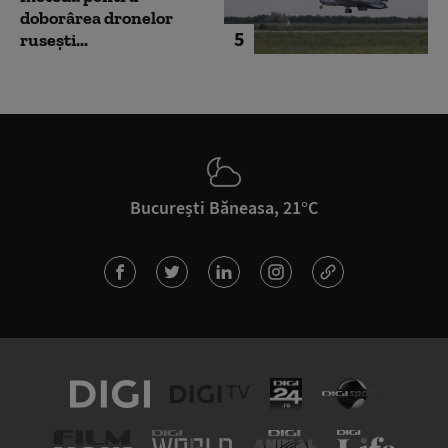
doborârea dronelor
5
rusești...
București Băneasa, 21°C