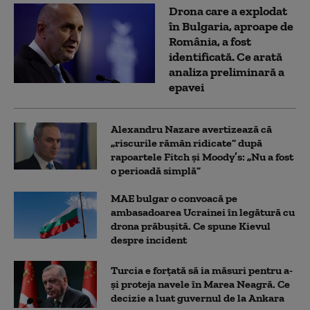
Drona care a explodat
în Bulgaria, aproape de
România, a fost
identificată. Ce arată
analiza preliminară a
epavei
Alexandru Nazare avertizează că
„riscurile rămân ridicate” după
rapoartele Fitch și Moody’s: „Nu a fost
o perioadă simplă”
MAE bulgar o convoacă pe
ambasadoarea Ucrainei în legătură cu
drona prăbuşită. Ce spune Kievul
despre incident
Turcia e forțată să ia măsuri pentru a-
și proteja navele în Marea Neagră. Ce
decizie a luat guvernul de la Ankara