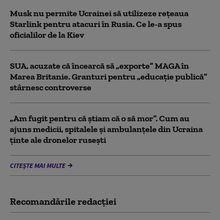
Musk nu permite Ucrainei să utilizeze reţeaua
Starlink pentru atacuri în Rusia. Ce le-a spus
oficialilor de la Kiev
SUA, acuzate că încearcă să „exporte” MAGA în
Marea Britanie. Granturi pentru „educație publică”
stârnesc controverse
„Am fugit pentru că știam că o să mor”. Cum au
ajuns medicii, spitalele și ambulanțele din Ucraina
ținte ale dronelor rusești
CITEȘTE MAI MULTE
Recomandările redacţiei