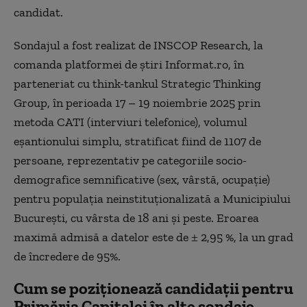
candidat.
Sondajul a fost realizat de INSCOP Research, la
comanda platformei de știri Informat.ro, în
parteneriat cu think-tankul Strategic Thinking
Group, în perioada 17 – 19 noiembrie 2025 prin
metoda CATI (interviuri telefonice), volumul
eșantionului simplu, stratificat fiind de 1107 de
persoane, reprezentativ pe categoriile socio-
demografice semnificative (sex, vârstă, ocupație)
pentru populația neinstituționalizată a Municipiului
București, cu vârsta de 18 ani și peste. Eroarea
maximă admisă a datelor este de ± 2,95 %, la un grad
de încredere de 95%.
Cum se poziționează candidații pentru
Primăria Capitalei în alte sondaje