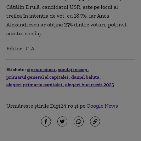
Cătălin Drulă, candidatul USR, este pe locul al
treilea în intenția de vot, cu 18,7%, iar Anca
Alexandrescu ar obține 15% dintre voturi, potrivit
acestui sondaj.
Editor :
C.A.
Etichete:
ciprian ciucu
sondaj inscop
primarul general al capitalei
daniel baluta
alegeri primaria capitalei
alegeri bucuresti 2025
Urmărește știrile Digi24.ro și pe
Google News