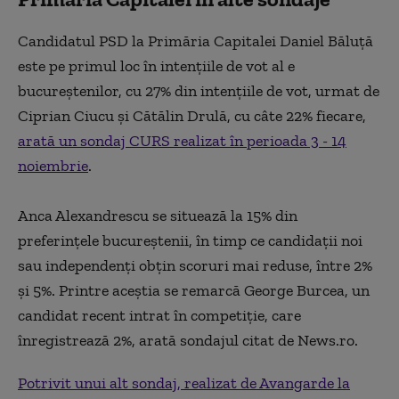
Candidatul PSD la Primăria Capitalei Daniel Băluţă
este pe primul loc în intenţiile de vot al e
bucureștenilor, cu 27% din intenţiile de vot, urmat de
Ciprian Ciucu şi Cătălin Drulă, cu câte 22% fiecare,
arată un sondaj CURS realizat în perioada 3 - 14
noiembrie
.
Anca Alexandrescu se situează la 15% din
preferințele bucureștenii, în timp ce candidaţii noi
sau independenţi obţin scoruri mai reduse, între 2%
şi 5%. Printre aceştia se remarcă George Burcea, un
candidat recent intrat în competiţie, care
înregistrează 2%, arată sondajul citat de News.ro.
Potrivit unui alt sondaj, realizat de Avangarde la