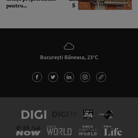
5
pentru...
București Băneasa, 23°C