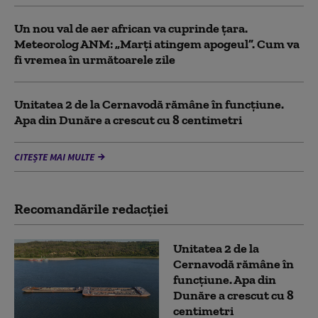
Un nou val de aer african va cuprinde țara.
Meteorolog ANM: „Marți atingem apogeul”. Cum va
fi vremea în următoarele zile
Unitatea 2 de la Cernavodă rămâne în funcțiune.
Apa din Dunăre a crescut cu 8 centimetri
CITEȘTE MAI MULTE
Recomandările redacţiei
Unitatea 2 de la
Cernavodă rămâne în
funcțiune. Apa din
Dunăre a crescut cu 8
centimetri