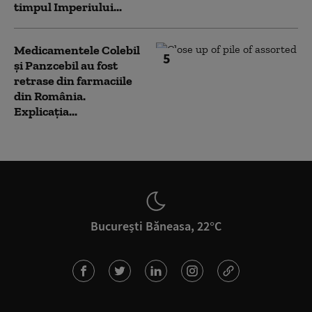
timpul Imperiului...
Medicamentele Colebil
5
și Panzcebil au fost
retrase din farmaciile
din România.
Explicația...
București Băneasa, 22°C