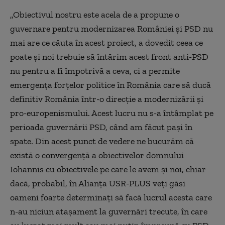
„Obiectivul nostru este acela de a propune o
guvernare pentru modernizarea României și PSD nu
mai are ce căuta în acest proiect, a dovedit ceea ce
poate și noi trebuie să întărim acest front anti-PSD
nu pentru a fi împotrivă a ceva, ci a permite
emergența forțelor politice în România care să ducă
definitiv România într-o direcție a modernizării și
pro-europenismului. Acest lucru nu s-a întâmplat pe
perioada guvernării PSD, când am făcut pași în
spate. Din acest punct de vedere ne bucurăm că
există o convergență a obiectivelor domnului
Iohannis cu obiectivele pe care le avem și noi, chiar
dacă, probabil, în Alianța USR-PLUS veți găsi
oameni foarte determinați să facă lucrul acesta care
n-au niciun atașament la guvernări trecute, în care