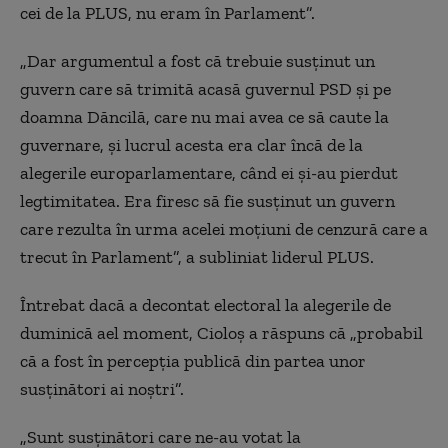
cei de la PLUS, nu eram în Parlament”.
„Dar argumentul a fost că trebuie susținut un
guvern care să trimită acasă guvernul PSD și pe
doamna Dăncilă, care nu mai avea ce să caute la
guvernare, și lucrul acesta era clar încă de la
alegerile europarlamentare, când ei și-au pierdut
legtimitatea. Era firesc să fie susținut un guvern
care rezulta în urma acelei moțiuni de cenzură care a
trecut în Parlament”, a subliniat liderul PLUS.
Întrebat dacă a decontat electoral la alegerile de
duminică ael moment, Cioloș a răspuns că „probabil
că a fost în percepția publică din partea unor
susținători ai noștri”.
„Sunt susținători care ne-au votat la