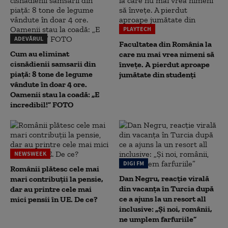
PLAYTECH
ADEVĂRUL
Facultatea din România la
Cum au eliminat
care nu mai vrea nimeni să
cisnădienii samsarii din
înveţe. A pierdut aproape
piață: 8 tone de legume
jumătate din studenţi
vândute în doar 4 ore.
Oamenii stau la coadă: „E
incredibil!” FOTO
NEWSWEEK
DIGI FM
Românii plătesc cele mai
Dan Negru, reacție virală
mari contribuții la pensie,
din vacanța în Turcia după
dar au printre cele mai
ce a ajuns la un resort all
mici pensii în UE. De ce?
inclusive: „Și noi, românii,
ne umplem farfuriile”