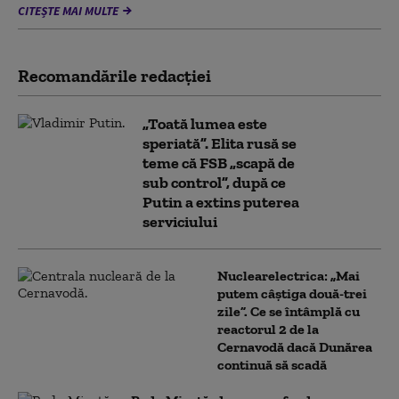
CITEȘTE MAI MULTE
Recomandările redacţiei
„Toată lumea este
speriată”. Elita rusă se
teme că FSB „scapă de
sub control”, după ce
Putin a extins puterea
serviciului
Nuclearelectrica: „Mai
putem câștiga două-trei
zile”. Ce se întâmplă cu
reactorul 2 de la
Cernavodă dacă Dunărea
continuă să scadă