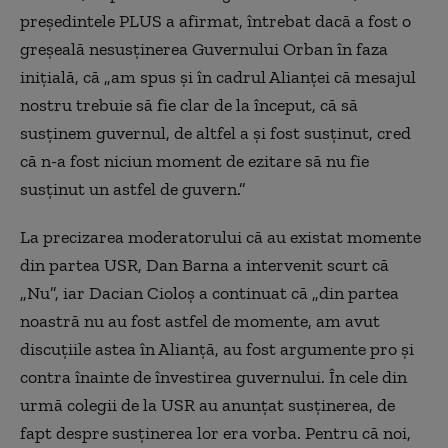
președintele PLUS a afirmat, întrebat dacă a fost o
greșeală nesusținerea Guvernului Orban în faza
inițială, că „am spus și în cadrul Alianței că mesajul
nostru trebuie să fie clar de la început, că să
susținem guvernul, de altfel a și fost susținut, cred
că n-a fost niciun moment de ezitare să nu fie
susținut un astfel de guvern.”
La precizarea moderatorului că au existat momente
din partea USR, Dan Barna a intervenit scurt că
„Nu”, iar Dacian Cioloș a continuat că „din partea
noastră nu au fost astfel de momente, am avut
discuțiile astea în Alianță, au fost argumente pro și
contra înainte de învestirea guvernului. În cele din
urmă colegii de la USR au anunțat susținerea, de
fapt despre susținerea lor era vorba. Pentru că noi,