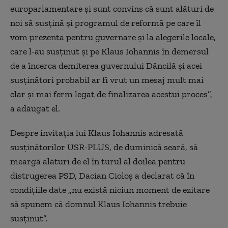
europarlamentare și sunt convins că sunt alături de
noi să susțină și programul de reformă pe care îl
vom prezenta pentru guvernare și la alegerile locale,
care l-au susținut și pe Klaus Iohannis în demersul
de a încerca demiterea guvernului Dăncilă și acei
susținători probabil ar fi vrut un mesaj mult mai
clar și mai ferm legat de finalizarea acestui proces”,
a adăugat el.
Despre invitația lui Klaus Iohannis adresată
susținătorilor USR-PLUS, de duminică seară, să
meargă alături de el în turul al doilea pentru
distrugerea PSD, Dacian Cioloș a declarat că în
condițiile date „nu există niciun moment de ezitare
să spunem că domnul Klaus Iohannis trebuie
susținut”.