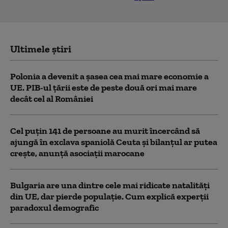
Ultimele știri
Polonia a devenit a șasea cea mai mare economie a
UE. PIB-ul țării este de peste două ori mai mare
decât cel al României
Cel puţin 141 de persoane au murit încercând să
ajungă în exclava spaniolă Ceuta şi bilanţul ar putea
creşte, anunță asociații marocane
Bulgaria are una dintre cele mai ridicate natalități
din UE, dar pierde populație. Cum explică experții
paradoxul demografic