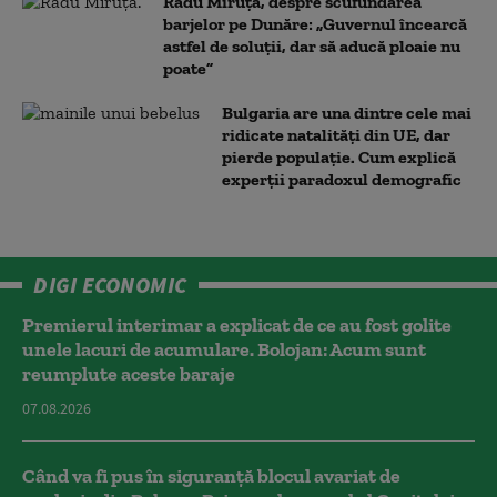
Radu Miruță, despre scufundarea
barjelor pe Dunăre: „Guvernul încearcă
astfel de soluții, dar să aducă ploaie nu
poate”
Bulgaria are una dintre cele mai
ridicate natalități din UE, dar
pierde populație. Cum explică
experții paradoxul demografic
DIGI ECONOMIC
Premierul interimar a explicat de ce au fost golite
unele lacuri de acumulare. Bolojan: Acum sunt
reumplute aceste baraje
07.08.2026
Când va fi pus în siguranță blocul avariat de