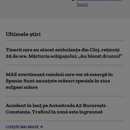
Sport
Ultimele știri
Tinerii care au atacat ambulanța din Cluj, reținuți
24 de ore. Mărturia echipajului: „Au blocat drumul”
MAE avertizează românii care vor să meargă în
Spania: Sunt anunțate măsuri speciale în ziua
eclipsei solare
Accident în lanț pe Autostrada A2 București-
Constanța. Traficul în zonă este îngreunat
CITEȘTE MAI MULTE