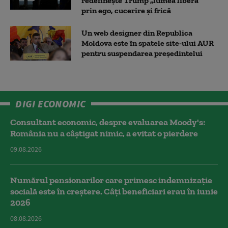
redefinește Trump „lumea liberă”
prin ego, cucerire și frică
Un web designer din Republica
Moldova este în spatele site-ului AUR
pentru suspendarea președintelui
DIGI ECONOMIC
Consultant economic, despre evaluarea Moody's:
România nu a câştigat nimic, a evitat o pierdere
09.08.2026
Numărul pensionarilor care primesc indemnizaţie
socială este în creștere. Câți beneficiari erau în iunie
2026
08.08.2026