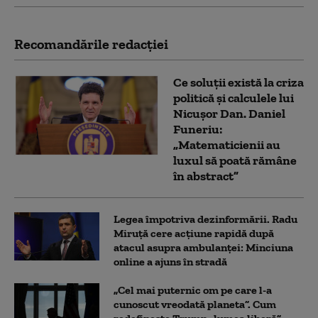
Recomandările redacţiei
Ce soluții există la criza
politică și calculele lui
Nicușor Dan. Daniel
Funeriu:
„Matematicienii au
luxul să poată rămâne
în abstract”
Legea împotriva dezinformării. Radu
Miruță cere acțiune rapidă după
atacul asupra ambulanței: Minciuna
online a ajuns în stradă
„Cel mai puternic om pe care l-a
cunoscut vreodată planeta”. Cum