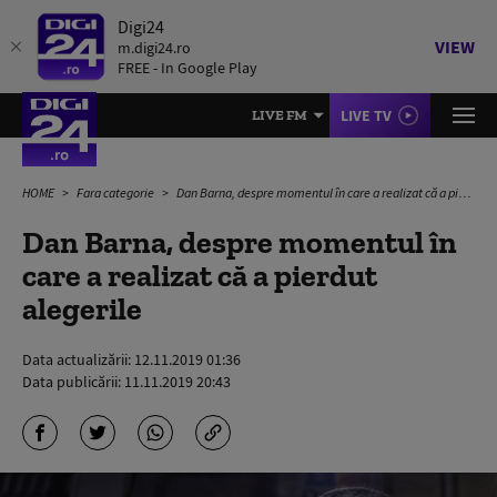
Digi24
VIEW
m.digi24.ro
FREE - In Google Play
LIVE TV
LIVE FM
HOME
Fara categorie
Dan Barna, despre momentul în care a realizat că a pierdut alegerile
Dan Barna, despre momentul în
care a realizat că a pierdut
alegerile
Data actualizării:
12.11.2019 01:36
Data publicării:
11.11.2019 20:43