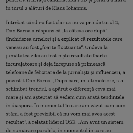
în turul 2 alături de Klaus Iohannis.
Întrebat când i-a fost clar că nu va prinde turul 2,
Dan Barna a răspuns că „la câteva ore după”
(închiderea urnelor) și a explicat că rezultatele care
veneau au fost „foarte fluctuante”. Undeva la
jumătatea zilei au fost niște rezultate foarte
încurajatoare și deja începuse să primească
telefoane de felicitare de la jurnaliști și influenceri, a
povestit Dan Barna. „După care, în ultimele ore, s-a
schimbat trendul, a apărut o diferență ceva mai
mare și am așteptat să vedem cum arată tendințele
în diaspora. În momentul în care am văzut cam cum
stăm, a fost previzibil că nu vom mai avea acest
rezultat”, a relatat liderul USR. „Am avut un sistem
de numărare paralelă, în momentul în care au