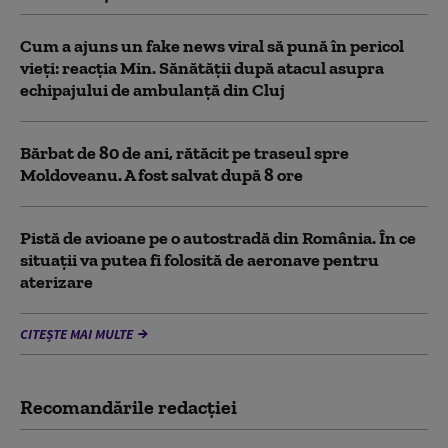
Cum a ajuns un fake news viral să pună în pericol
vieți: reacția Min. Sănătății după atacul asupra
echipajului de ambulanță din Cluj
Bărbat de 80 de ani, rătăcit pe traseul spre
Moldoveanu. A fost salvat după 8 ore
Pistă de avioane pe o autostradă din România. În ce
situații va putea fi folosită de aeronave pentru
aterizare
CITEȘTE MAI MULTE
Recomandările redacţiei