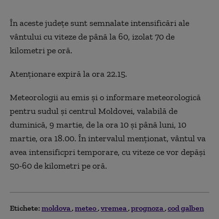
În aceste județe sunt semnalate intensificări ale
vântului cu viteze de până la 60, izolat 70 de
kilometri pe oră.
Atenționare expiră la ora 22.15.
Meteorologii au emis și o informare meteorologică
pentru sudul și centrul Moldovei, valabilă de
duminică, 9 martie, de la ora 10 și până luni, 10
martie, ora 18.00. În intervalul menționat, vântul va
avea intensificpri temporare, cu viteze ce vor depăși
50-60 de kilometri pe oră.
Etichete:
moldova
meteo
vremea
prognoza
cod galben