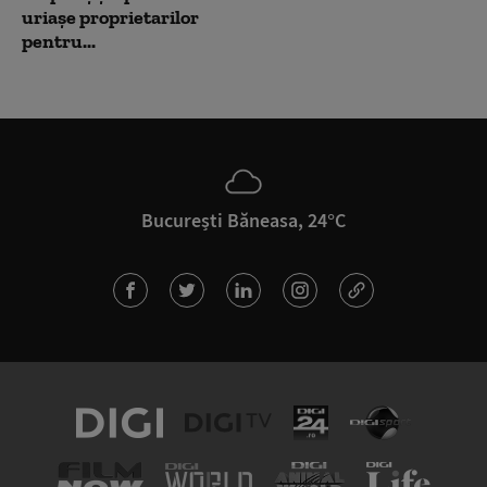
uriașe proprietarilor
pentru...
București Băneasa, 24°C