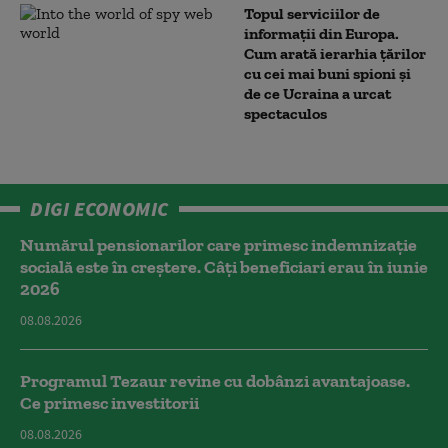
Topul serviciilor de
informații din Europa.
Cum arată ierarhia țărilor
cu cei mai buni spioni și
de ce Ucraina a urcat
spectaculos
DIGI ECONOMIC
Numărul pensionarilor care primesc indemnizaţie
socială este în creștere. Câți beneficiari erau în iunie
2026
08.08.2026
Programul Tezaur revine cu dobânzi avantajoase.
Ce primesc investitorii
08.08.2026