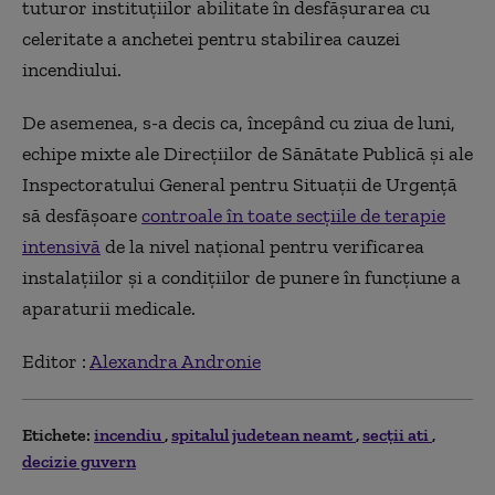
tuturor instituțiilor abilitate în desfășurarea cu
celeritate a anchetei pentru stabilirea cauzei
incendiului.
De asemenea, s-a decis ca, începând cu ziua de luni,
echipe mixte ale Direcțiilor de Sănătate Publică și ale
Inspectoratului General pentru Situații de Urgență
să desfășoare
controale în toate secțiile de terapie
intensivă
de la nivel național pentru verificarea
instalațiilor și a condițiilor de punere în funcțiune a
aparaturii medicale.
Editor :
Alexandra Andronie
Etichete:
incendiu
spitalul judetean neamt
secții ati
decizie guvern