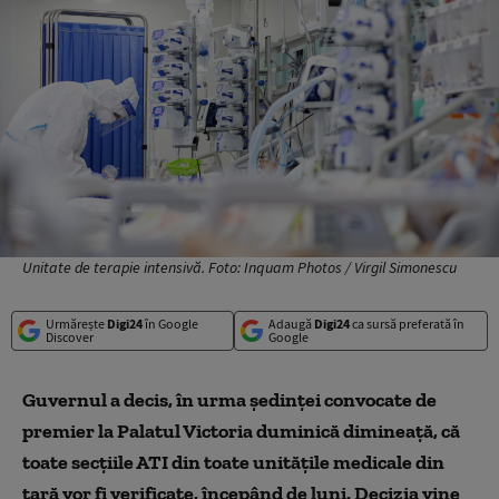
Unitate de terapie intensivă. Foto: Inquam Photos / Virgil Simonescu
Urmărește
Digi24
în Google
Adaugă
Digi24
ca sursă preferată în
Discover
Google
Guvernul a decis, în urma ședinței convocate de
premier la Palatul Victoria duminică dimineață, că
toate secțiile ATI din toate unitățile medicale din
țară vor fi verificate, începând de luni. Decizia vine