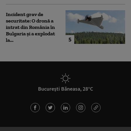
Incident grav de
securitate: O dronă a
intrat din România în
Bulgaria şi a explodat
5
la...
București Băneasa, 28°C