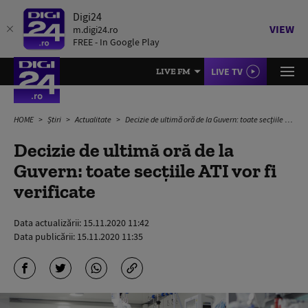
Digi24
VIEW
m.digi24.ro
FREE - In Google Play
LIVE TV
LIVE FM
HOME
Știri
Actualitate
Decizie de ultimă oră de la Guvern: toate secțiile ATI vor fi verificate
Decizie de ultimă oră de la
Guvern: toate secțiile ATI vor fi
verificate
Data actualizării:
15.11.2020 11:42
Data publicării:
15.11.2020 11:35