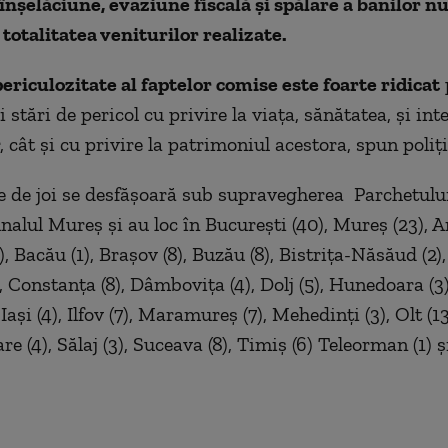
înșelăciune, evaziune fiscală și spălare a banilor nu 
 totalitatea veniturilor realizate.
ericulozitate al faptelor comise este foarte ridicat
 stări de pericol cu privire la viața, sănătatea, și int
 cât și cu privire la patrimoniul acestora, spun polițiș
le de joi se desfășoară sub supravegherea Parchetulu
alul Mureș și au loc în București (40), Mureș (23), Ar
7), Bacău (1), Brașov (8), Buzău (8), Bistrița-Năsăud (2)
2), Constanța (8), Dâmbovița (4), Dolj (5), Hunedoara (3),
 Iași (4), Ilfov (7), Maramureș (7), Mehedinți (3), Olt (
re (4), Sălaj (3), Suceava (8), Timiș (6) Teleorman (1) și