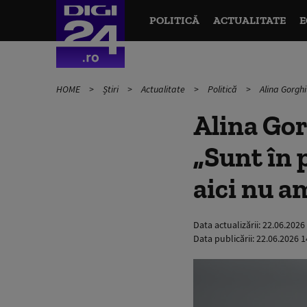
POLITICĂ
ACTUALITATE
E
HOME
Știri
Actualitate
Politică
Alina Gorghi
Alina Gor
„Sunt în p
aici nu a
Data actualizării:
22.06.2026
Data publicării:
22.06.2026 1