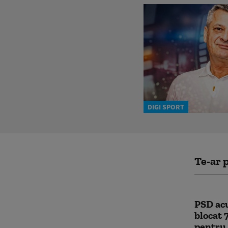
DIGI SPORT
Te-ar p
PSD acu
blocat 
pentru 