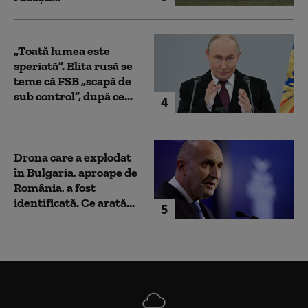
„Toată lumea este
speriată”. Elita rusă se
teme că FSB „scapă de
sub control”, după ce...
4
Drona care a explodat
în Bulgaria, aproape de
România, a fost
identificată. Ce arată...
5