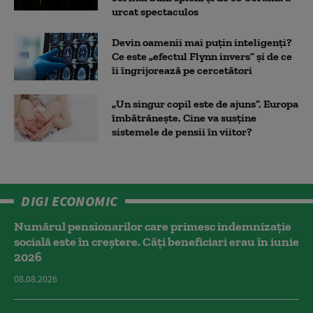
urcat spectaculos
Devin oamenii mai puțin inteligenți?
Ce este „efectul Flynn invers” și de ce
îi îngrijorează pe cercetători
„Un singur copil este de ajuns”. Europa
îmbătrânește. Cine va susține
sistemele de pensii în viitor?
DIGI ECONOMIC
Numărul pensionarilor care primesc indemnizaţie
socială este în creștere. Câți beneficiari erau în iunie
2026
08.08.2026