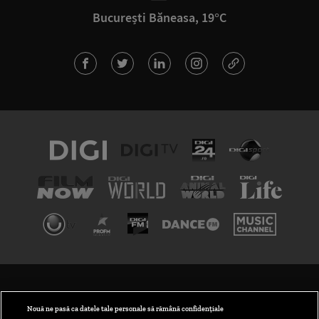
București Băneasa, 19°C
TERMENI ȘI CONDIȚII
POLITICA DE CONFIDENȚIALITATE
Nouă ne pasă ca datele tale personale să rămână confidențiale