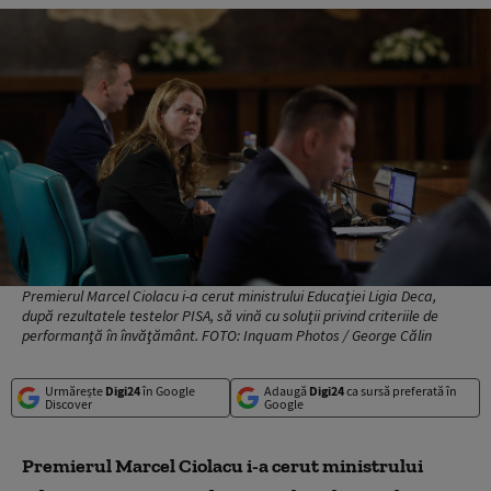
Premierul Marcel Ciolacu i-a cerut ministrului Educaţiei Ligia Deca,
după rezultatele testelor PISA, să vină cu soluţii privind criteriile de
performanţă în învăţământ. FOTO: Inquam Photos / George Călin
Urmărește
Digi24
în Google
Adaugă
Digi24
ca sursă preferată în
Discover
Google
Premierul Marcel Ciolacu i-a cerut ministrului