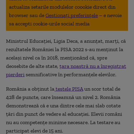
actualiza setarile modulelor coookie direct din
browser sau de
Gestionați preferințele
– e nevoie
sa accepti cookie-urile social media
Ministrul Educaţiei, Ligia Deca, a anunţat, marţi, că
rezultatele României la PISA 2022 s-au menţinut la
acelaşi nivel ca în 2018, menţionând că, spre
deosebite de alte state,
ţara noastră nu a înregistrat
pierderi
semnificative în performanţele elevilor.
România a obținut la
testele PISA
un scor total de
428 de puncte, care înseamnă un nivel 2. România
demonstrează că e una dintre cele mai slab cotate
țări din punct de vedere al educației. Elevii români
nu au competențe minime necesare. La testare au
participat elevi de 15 ani.