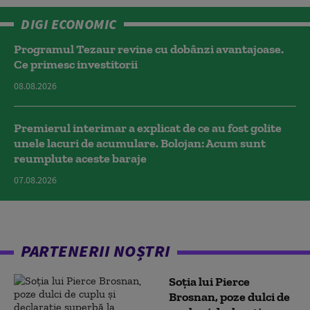
DIGI ECONOMIC
Programul Tezaur revine cu dobânzi avantajoase.
Ce primesc investitorii
08.08.2026
Premierul interimar a explicat de ce au fost golite
unele lacuri de acumulare. Bolojan: Acum sunt
reumplute aceste baraje
07.08.2026
PARTENERII NOȘTRI
Soția lui Pierce
Brosnan, poze dulci de