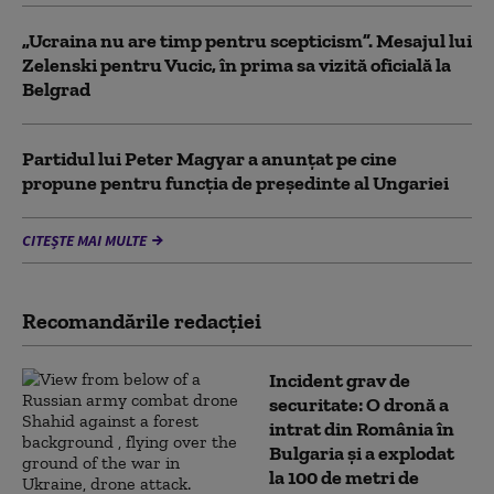
„Ucraina nu are timp pentru scepticism”. Mesajul lui
Zelenski pentru Vucic, în prima sa vizită oficială la
Belgrad
Partidul lui Peter Magyar a anunțat pe cine
propune pentru funcția de președinte al Ungariei
CITEȘTE MAI MULTE
Recomandările redacţiei
Incident grav de
securitate: O dronă a
intrat din România în
Bulgaria şi a explodat
la 100 de metri de