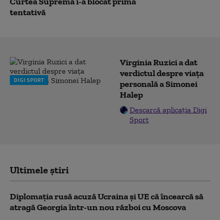
Curtea Supremă i-a blocat prima
tentativă
Virginia Ruzici a dat
verdictul despre viața
DIGI SPORT
personală a Simonei
Halep
Descarcă aplicația Digi
Sport
Ultimele știri
Diplomaţia rusă acuză Ucraina şi UE că încearcă să
atragă Georgia într-un nou război cu Moscova