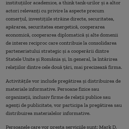
instituţiilor academice, a think tank-urilor şi a altor
actori relevanţi cu privire la aspecte precum
comerţul, investiţiile străine directe, securitatea,
apărarea, securitatea energetică, cooperarea
economică, cooperarea diplomatică şi alte domenii
de interes reciproc care contribuie la consolidarea
parteneriatului strategic şi a cooperării dintre
Statele Unite şi România şi, în general, la întărirea
relaţiilor dintre cele două ţări, mai precizează firma.
Activităţile vor include pregătirea şi distribuirea de
materiale informative. Persoane fizice sau
organizaţii, inclusiv firme de relaţii publice sau
agenţi de publicitate, vor participa la pregătirea sau
distribuirea materialelor informative.
Persoanele care vor presta serviciile sunt: Mark D.