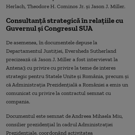
Herlach, Theodore H. Cominos Jr. şi Jason J. Miller.
Consultanţă strategică în relaţiile cu
Guvernul şi Congresul SUA
De asemenea, în documentele depuse la
Departamentul Justiţiei, Eversheds Sutherland
precizează că Jason J. Miller a fost intervievat la
Antena3 cu privire cu privire la teme de interes
strategic pentru Statele Unite şi România, precum şi
că Administraţia Prezidenţială a României a emis un
comunicat cu privire la contractul semnat cu
compania.
Documentul este semnat de Andreea Mihaela Miu,
consilier prezidenţial în cadrul Administraţiei
Prezidenţiale, coordonând activitatea