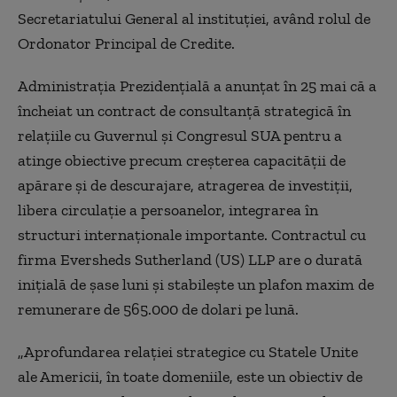
Secretariatului General al instituţiei, având rolul de
Ordonator Principal de Credite.
Administraţia Prezidenţială a anunţat în 25 mai că a
încheiat un contract de consultanţă strategică în
relaţiile cu Guvernul şi Congresul SUA pentru a
atinge obiective precum creşterea capacităţii de
apărare şi de descurajare, atragerea de investiţii,
libera circulaţie a persoanelor, integrarea în
structuri internaţionale importante. Contractul cu
firma Eversheds Sutherland (US) LLP are o durată
iniţială de şase luni şi stabileşte un plafon maxim de
remunerare de 565.000 de dolari pe lună.
„Aprofundarea relaţiei strategice cu Statele Unite
ale Americii, în toate domeniile, este un obiectiv de