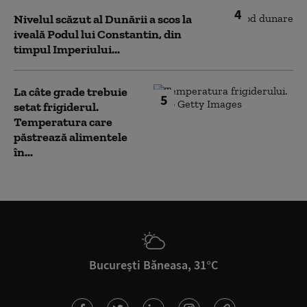
4
Nivelul scăzut al Dunării a scos la
iveală Podul lui Constantin, din
timpul Imperiului...
La câte grade trebuie
5
setat frigiderul.
Temperatura care
păstrează alimentele
în...
București Băneasa, 31°C