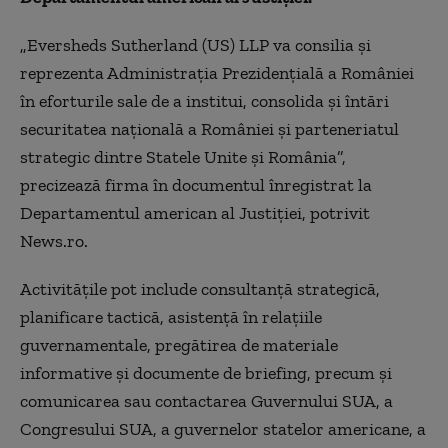
„Eversheds Sutherland (US) LLP va consilia şi
reprezenta Administraţia Prezidenţială a României
în eforturile sale de a institui, consolida şi întări
securitatea naţională a României şi parteneriatul
strategic dintre Statele Unite şi România”,
precizează firma în documentul înregistrat la
Departamentul american al Justiţiei, potrivit
News.ro.
Activităţile pot include consultanţă strategică,
planificare tactică, asistenţă în relaţiile
guvernamentale, pregătirea de materiale
informative şi documente de briefing, precum şi
comunicarea sau contactarea Guvernului SUA, a
Congresului SUA, a guvernelor statelor americane, a