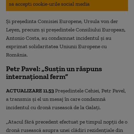
sa accepti cookie-urile social media
Şi preşedinta Comisiei Europene, Ursula von der
Leyen, precum şi preşedintele Consiliului European,
Antonio Costa, au condamnat incidentul şi au
exprimat solidaritatea Uniunii Europene cu
România.
Petr Pavel: „Susțin un răspuns
internațional ferm”
ACTUALIZARE 11.53
Președintele Cehiei, Petr Pavel,
a transmis și el un mesaj în care condamnă
incidentul cu dronă rusească de la Galați.
„Atacul fără precedent efectuat pe timpul nopții de o
dronă rusească asupra unei clădiri rezidențiale din