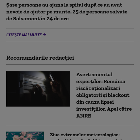
Șase persoane au ajuns la spital după ce au avut
nevoie de ajutor pe munte. 25 de persoane salvate
de Salvamont în 24 de ore
CITEȘTE MAI MULTE
Recomandările redacţiei
Avertismentul
experților: România
riscă raționalizări
obligatorii și blackout,
din cauza lipsei
investițiilor. Apel către
ANRE
Ziua extremelor meteorologice: