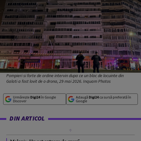
Pompieri si forte de ordine intervin dupa ce un bloc de locuinte din
Galati a fost lovit de o drona, 29 mai 2026. Inquam Photos
Urmărește
Digi24
în Google
Adaugă
Digi24
ca sursă preferată în
Discover
Google
DIN ARTICOL