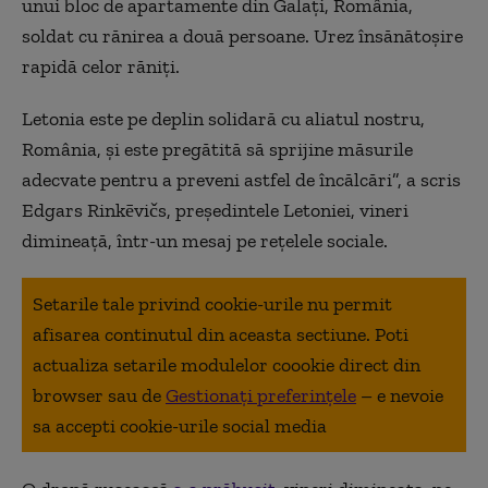
unui bloc de apartamente din Galați, România,
soldat cu rănirea a două persoane. Urez însănătoșire
rapidă celor răniți.
Letonia este pe deplin solidară cu aliatul nostru,
România, și este pregătită să sprijine măsurile
adecvate pentru a preveni astfel de încălcări”, a scris
Edgars Rinkēvičs, președintele Letoniei, vineri
dimineață, într-un mesaj pe rețelele sociale.
Setarile tale privind cookie-urile nu permit
afisarea continutul din aceasta sectiune. Poti
actualiza setarile modulelor coookie direct din
browser sau de
Gestionați preferințele
– e nevoie
sa accepti cookie-urile social media