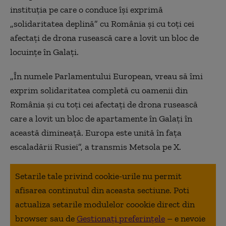
instituţia pe care o conduce îşi exprimă
„solidaritatea deplină” cu România şi cu toţi cei
afectaţi de drona rusească care a lovit un bloc de
locuinţe în Galaţi.
„În numele Parlamentului European, vreau să îmi
exprim solidaritatea completă cu oamenii din
România şi cu toţi cei afectaţi de drona rusească
care a lovit un bloc de apartamente în Galaţi în
această dimineaţă. Europa este unită în faţa
escaladării Rusiei”, a transmis Metsola pe X.
Setarile tale privind cookie-urile nu permit
afisarea continutul din aceasta sectiune. Poti
actualiza setarile modulelor coookie direct din
browser sau de
Gestionați preferințele
– e nevoie