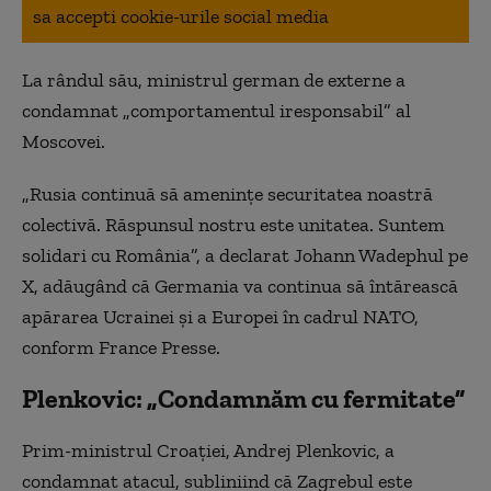
sa accepti cookie-urile social media
La rândul său, ministrul german de externe a
condamnat „comportamentul iresponsabil” al
Moscovei.
„Rusia continuă să ameninţe securitatea noastră
colectivă. Răspunsul nostru este unitatea. Suntem
solidari cu România”, a declarat Johann Wadephul pe
X, adăugând că Germania va continua să întărească
apărarea Ucrainei şi a Europei în cadrul NATO,
conform France Presse.
Plenkovic: „Condamnăm cu fermitate”
Prim-ministrul Croaţiei, Andrej Plenkovic, a
condamnat atacul, subliniind că Zagrebul este