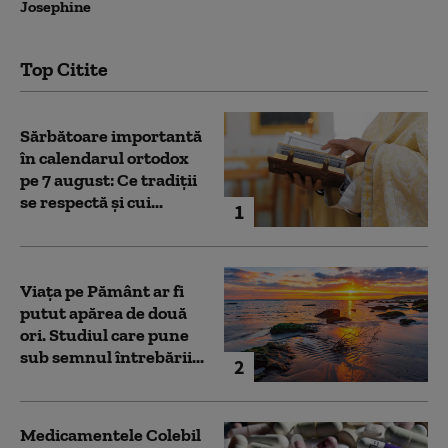
Josephine
Top Citite
Sărbătoare importantă
în calendarul ortodox
pe 7 august: Ce tradiții
se respectă și cui...
1
Viața pe Pământ ar fi
putut apărea de două
ori. Studiul care pune
sub semnul întrebării...
2
Medicamentele Colebil