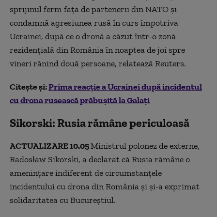
sprijinul ferm faţă de partenerii din NATO şi
condamnă agresiunea rusă în curs împotriva
Ucrainei, după ce o dronă a căzut într-o zonă
rezidenţială din România în noaptea de joi spre
vineri rănind două persoane, relatează Reuters.
Citește și:
Prima reacție a Ucrainei după incidentul
cu drona rusească prăbușită la Galați
Sikorski: Rusia rămâne periculoasă
ACTUALIZARE 10.05
Ministrul polonez de externe,
Radosław Sikorski,
a declarat că Rusia rămâne o
amenințare indiferent de circumstanțele
incidentului cu drona din România și și-a exprimat
solidaritatea cu Bucureștiul.