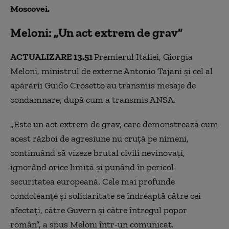
Moscovei.
Meloni: „Un act extrem de grav”
ACTUALIZARE 13.51
Premierul Italiei, Giorgia
Meloni, ministrul de externe Antonio Tajani şi cel al
apărării Guido Crosetto au transmis mesaje de
condamnare, după cum a transmis ANSA.
„Este un act extrem de grav, care demonstrează cum
acest război de agresiune nu cruţă pe nimeni,
continuând să vizeze brutal civili nevinovaţi,
ignorând orice limită şi punând în pericol
securitatea europeană. Cele mai profunde
condoleanţe şi solidaritate se îndreaptă către cei
afectaţi, către Guvern şi către întregul popor
român”, a spus Meloni într-un comunicat.