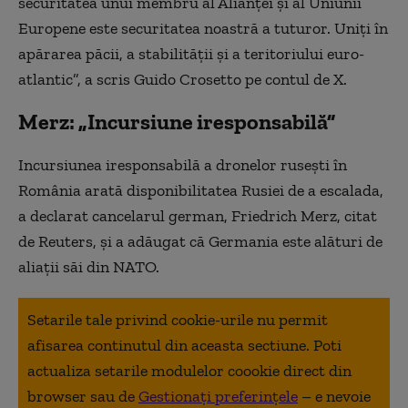
securitatea unui membru al Alianţei şi al Uniunii
Europene este securitatea noastră a tuturor. Uniţi în
apărarea păcii, a stabilităţii şi a teritoriului euro-
atlantic”, a scris Guido Crosetto pe contul de X.
Merz: „Incursiune iresponsabilă”
Incursiunea iresponsabilă a dronelor ruseşti în
România arată disponibilitatea Rusiei de a escalada,
a declarat cancelarul german, Friedrich Merz, citat
de Reuters, şi a adăugat că Germania este alături de
aliaţii săi din NATO.
Setarile tale privind cookie-urile nu permit
afisarea continutul din aceasta sectiune. Poti
actualiza setarile modulelor coookie direct din
browser sau de
Gestionați preferințele
– e nevoie