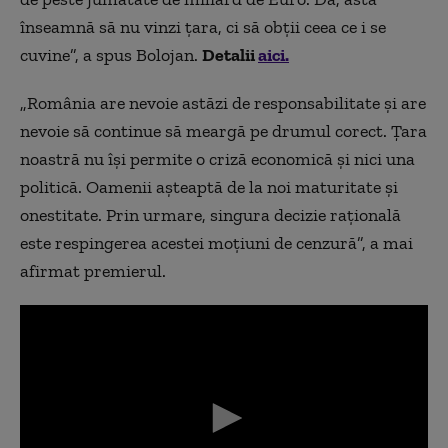
înseamnă să nu vinzi ţara, ci să obţii ceea ce i se
cuvine”, a spus Bolojan.
Detalii
aici.
„România are nevoie astăzi de responsabilitate şi are
nevoie să continue să meargă pe drumul corect. Ţara
noastră nu îşi permite o criză economică şi nici una
politică. Oamenii aşteaptă de la noi maturitate şi
onestitate. Prin urmare, singura decizie raţională
este respingerea acestei moţiuni de cenzură”, a mai
afirmat premierul.