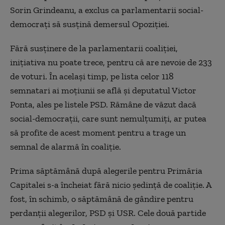
Sorin Grindeanu, a exclus ca parlamentarii social-
democrați să susțină demersul Opoziției.
Fără susținere de la parlamentarii coaliției,
inițiativa nu poate trece, pentru că are nevoie de 233
de voturi. În același timp, pe lista celor 118
semnatari ai moțiunii se află și deputatul Victor
Ponta, ales pe listele PSD. Rămâne de văzut dacă
social-democrații, care sunt nemulțumiți, ar putea
să profite de acest moment pentru a trage un
semnal de alarmă în coaliție.
Prima săptămână după alegerile pentru Primăria
Capitalei s-a încheiat fără nicio ședință de coaliție. A
fost, în schimb, o săptămână de gândire pentru
perdanții alegerilor, PSD și USR. Cele două partide