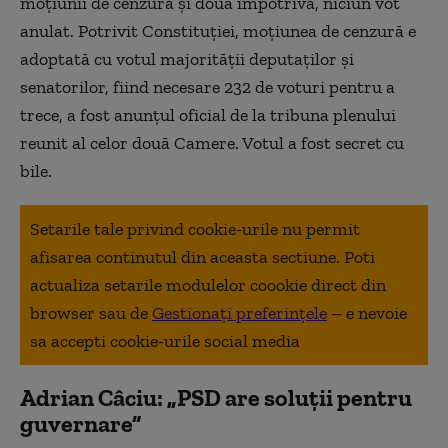
moțiunii de cenzură și două împotrivă, niciun vot
anulat. Potrivit Constituției, moțiunea de cenzură e
adoptată cu votul majorității deputaților și
senatorilor, fiind necesare 232 de voturi pentru a
trece, a fost anunțul oficial de la tribuna plenului
reunit al celor două Camere. Votul a fost secret cu
bile.
Setarile tale privind cookie-urile nu permit
afisarea continutul din aceasta sectiune. Poti
actualiza setarile modulelor coookie direct din
browser sau de
Gestionați preferințele
– e nevoie
sa accepti cookie-urile social media
Adrian Câciu: „PSD are soluții pentru
guvernare”