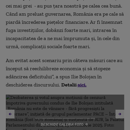
cei mai grei - au pus țara noastră pe calea cea bună.
Când am preluat guvernarea, România era pe cale să
piardă încrederea piețelor financiare. Ar fi însemnat
fuga investițiilor, dobânzi foarte mari, intrarea în
incapacitatea de a ne mai împrumuta și, în cele din
urmă, complicații sociale foarte mari.
Am evitat acest scenariu prin câteva măsuri care au
început să reechilibreze economia și să stopeze
adâncirea deficitului”, a spus Ilie Bolojan în
deschiderea discursului.
Detalii
aici.
DESCHIDE GALERIA FOTO