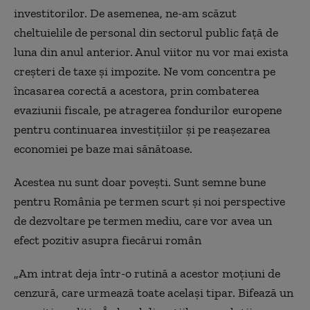
investitorilor. De asemenea, ne-am scăzut
cheltuielile de personal din sectorul public față de
luna din anul anterior. Anul viitor nu vor mai exista
creșteri de taxe și impozite. Ne vom concentra pe
încasarea corectă a acestora, prin combaterea
evaziunii fiscale, pe atragerea fondurilor europene
pentru continuarea investițiilor și pe reașezarea
economiei pe baze mai sănătoase.
Acestea nu sunt doar poveşti. Sunt semne bune
pentru România pe termen scurt şi noi perspective
de dezvoltare pe termen mediu, care vor avea un
efect pozitiv asupra fiecărui român
„Am intrat deja într-o rutină a acestor moțiuni de
cenzură, care urmează toate același tipar. Bifează un