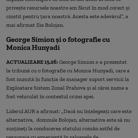
privește resursele noastre am făcut în mod corect și
cinstit pentru țara noastră. Acesta este adevărul”, a
mai afirmat Ilie Bolojan.
George Simion și o fotografie cu
Monica Hunyadi
ACTUALIZARE 15.26:
George Simion s-a prezentat
la tribună cu o fotografie cu Monica Hunyadi,
care a
fost numită în funcţia de manager suport servicii la
Exploatare Sistem Zonal Prahova şi al cărei nume a
fost vehiculat în contextul crizei apei.
Liderul AUR a afirmat:
„Dacă nu înţelegeaţi care este
alternativa, domnule Bolojan, alternativa este să nu
susţineţi la conducerea statului român astfel de
personaje cu experienţă în saloanele de