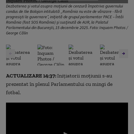
Dezbaterea și votul asupra moțiunii de cenzură împotriva guvernului
condus de Ilie Bolojan intitulată „România nu este de vânzare - fără
progresiști la guvernare”, inițiată de grupul parlamentar PACE – Întâi
România (fost SOS România) și susținută de AUR, la Palatul
Parlamentului din București, 15 decembrie 2025. Foto: Inquam Photos /
George Călin
ACTUALIZARE 14:37:
Inițiatorii moțiunii s-au
prezentat în plenul Parlamentului cu mingi de
fotbal.