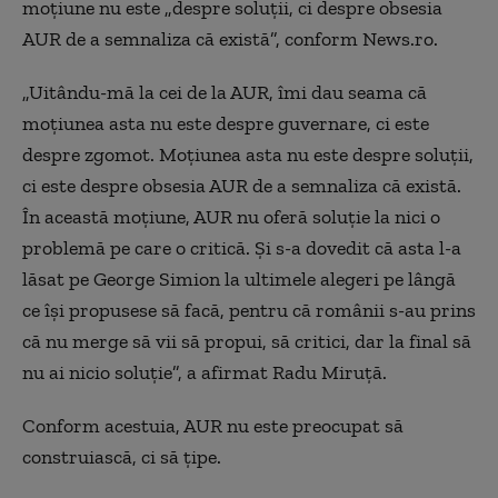
moțiune nu este „despre soluții, ci despre obsesia
AUR de a semnaliza că există”, conform News.ro.
„Uitându-mă la cei de la AUR, îmi dau seama că
moţiunea asta nu este despre guvernare, ci este
despre zgomot. Moţiunea asta nu este despre soluţii,
ci este despre obsesia AUR de a semnaliza că există.
În această moţiune, AUR nu oferă soluţie la nici o
problemă pe care o critică. Şi s-a dovedit că asta l-a
lăsat pe George Simion la ultimele alegeri pe lângă
ce îşi propusese să facă, pentru că românii s-au prins
că nu merge să vii să propui, să critici, dar la final să
nu ai nicio soluţie”, a afirmat Radu Miruţă.
Conform acestuia, AUR nu este preocupat să
construiască, ci să ţipe.