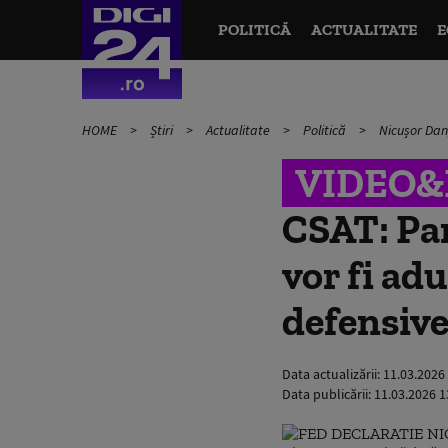
POLITICĂ
ACTUALITATE
E
HOME
Știri
Actualitate
Politică
Nicușor Dan
VIDEO
CSAT: Par
vor fi ad
defensiv
Data actualizării:
11.03.2026
Data publicării:
11.03.2026 1