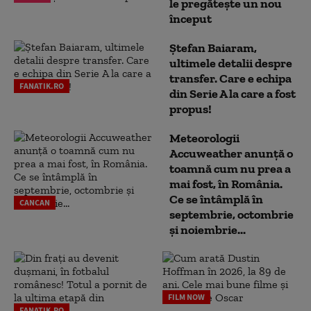
le pregătește un nou
început
Ștefan Baiaram,
ultimele detalii despre
transfer. Care e echipa
FANATIK.RO
din Serie A la care a fost
propus!
Meteorologii
Accuweather anunță o
toamnă cum nu prea a
mai fost, în România.
Ce se întâmplă în
CANCAN
septembrie, octombrie
și noiembrie...
FILM NOW
FANATIK.RO