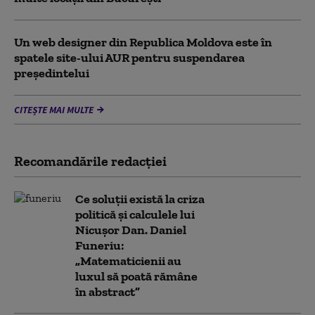
Un web designer din Republica Moldova este în
spatele site-ului AUR pentru suspendarea
președintelui
CITEȘTE MAI MULTE
Recomandările redacţiei
Ce soluții există la criza
politică și calculele lui
Nicușor Dan. Daniel
Funeriu:
„Matematicienii au
luxul să poată rămâne
în abstract”