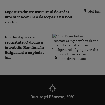
4
Legătura dintre consumul de ardei
iute și cancer. Ce a descoperit un nou
studiu
Incident grav de
securitate: O dronă a
intrat din România în
Bulgaria şi a explodat
5
la...
București Băneasa, 30°C