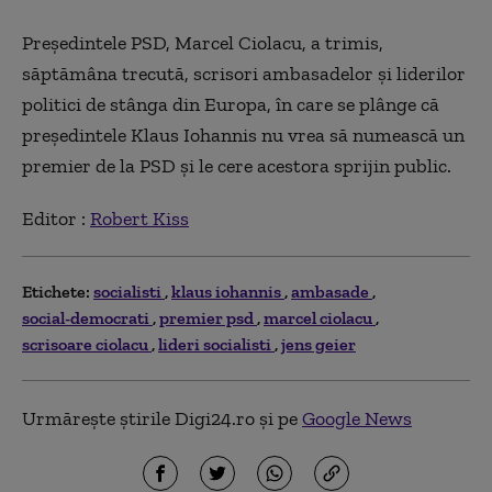
Președintele PSD, Marcel Ciolacu, a trimis,
săptămâna trecută, scrisori ambasadelor și liderilor
politici de stânga din Europa, în care se plânge că
președintele Klaus Iohannis nu vrea să numească un
premier de la PSD și le cere acestora sprijin public.
Editor :
Robert Kiss
Etichete:
socialisti
klaus iohannis
ambasade
social-democrati
premier psd
marcel ciolacu
scrisoare ciolacu
lideri socialisti
jens geier
Urmărește știrile Digi24.ro și pe
Google News