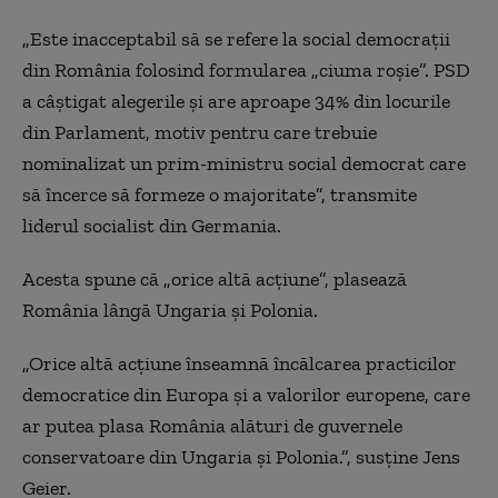
„Este inacceptabil să se refere la social democrații
din România folosind formularea „ciuma roșie”. PSD
a câștigat alegerile și are aproape 34% din locurile
din Parlament, motiv pentru care trebuie
nominalizat un prim-ministru social democrat care
să încerce să formeze o majoritate”, transmite
liderul socialist din Germania.
Acesta spune că „orice altă acțiune”, plasează
România lângă Ungaria și Polonia.
„Orice altă acțiune înseamnă încălcarea practicilor
democratice din Europa și a valorilor europene, care
ar putea plasa România alături de guvernele
conservatoare din Ungaria și Polonia.”, susține Jens
Geier.