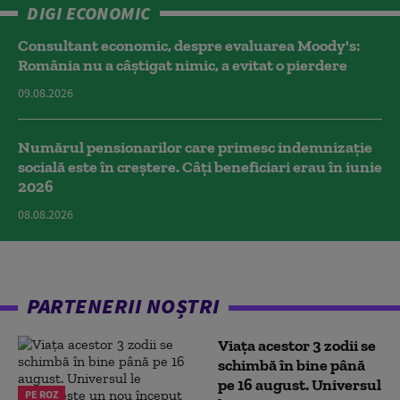
DIGI ECONOMIC
Consultant economic, despre evaluarea Moody's:
România nu a câştigat nimic, a evitat o pierdere
09.08.2026
Numărul pensionarilor care primesc indemnizaţie
socială este în creștere. Câți beneficiari erau în iunie
2026
08.08.2026
PARTENERII NOȘTRI
Viața acestor 3 zodii se
schimbă în bine până
pe 16 august. Universul
PE ROZ