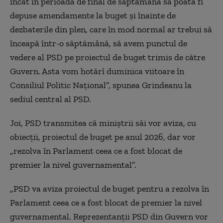
încât în perioada de final de săptămână să poată fi
depuse amendamente la buget şi înainte de
dezbaterile din plen, care în mod normal ar trebui să
înceapă într-o săptămână, să avem punctul de
vedere al PSD pe proiectul de buget trimis de către
Guvern. Asta vom hotărî duminica viitoare în
Consiliul Politic Naţional”, spunea Grindeanu la
sediul central al PSD.
Joi, PSD transmitea că miniştrii săi vor aviza, cu
obiecţii, proiectul de buget pe anul 2026, dar vor
„rezolva în Parlament ceea ce a fost blocat de
premier la nivel guvernamental”.
„PSD va aviza proiectul de buget pentru a rezolva în
Parlament ceea ce a fost blocat de premier la nivel
guvernamental. Reprezentanţii PSD din Guvern vor