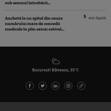
sub semnul întrebării...
5
Anchetă la un spital din cauza
numărului mare de concedii
medicale în plin sezon estival...
București Băneasa, 35°C