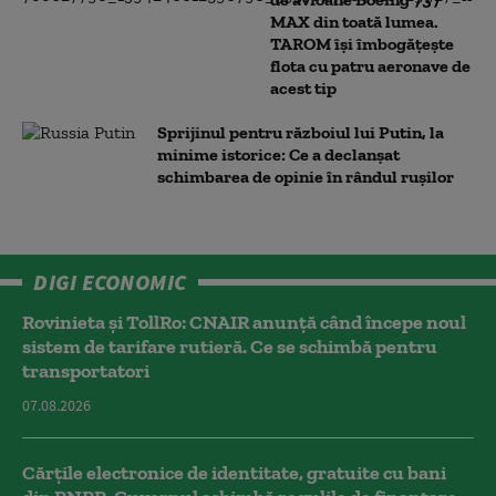
MAX din toată lumea.
TAROM își îmbogățește
flota cu patru aeronave de
acest tip
Sprijinul pentru războiul lui Putin, la
minime istorice: Ce a declanșat
schimbarea de opinie în rândul rușilor
DIGI ECONOMIC
Rovinieta și TollRo: CNAIR anunță când începe noul
sistem de tarifare rutieră. Ce se schimbă pentru
transportatori
07.08.2026
Cărțile electronice de identitate, gratuite cu bani