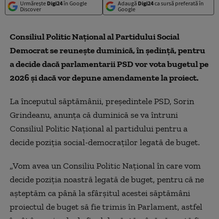
Urmărește
Digi24
în Google
Adaugă
Digi24
ca sursă preferată în
Discover
Google
Consiliul Politic Naţional al Partidului Social
Democrat se reuneşte duminică, în şedinţă, pentru
a decide dacă parlamentarii PSD vor vota bugetul pe
2026 şi dacă vor depune amendamente la proiect.
La începutul săptămânii, preşedintele PSD, Sorin
Grindeanu, anunţa că duminică se va întruni
Consiliul Politic Naţional al partidului pentru a
decide poziţia social-democraţilor legată de buget.
„Vom avea un Consiliu Politic Naţional în care vom
decide poziţia noastră legată de buget, pentru că ne
aşteptăm ca până la sfârşitul acestei săptămâni
proiectul de buget să fie trimis în Parlament, astfel