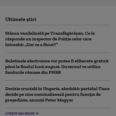
Ultimele știri
Stânca vandalizată pe Transfăgărășan. Ce le
răspunde un inspector de Poliție celor care
întreabă: „Dar ce a făcut?”
Buletinele electronice vor putea fi eliberate gratuit
până la finalul lunii august. Guvernul va utiliza
fondurile rămase din PNRR
Decizie crucială în Ungaria, sâmbătă: partidul Tisza
decide pe cine nominalizează pentru funcția de
președinte, anunță Peter Magyar
CITEȘTE MAI MULTE