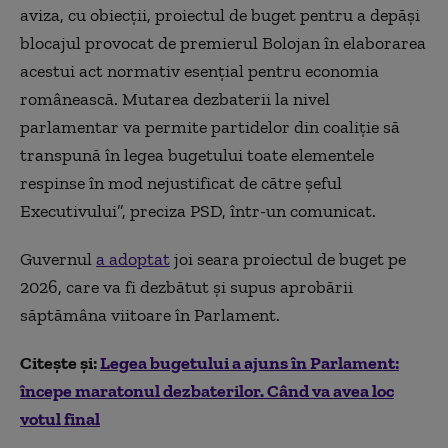
aviza, cu obiecţii, proiectul de buget pentru a depăşi
blocajul provocat de premierul Bolojan în elaborarea
acestui act normativ esenţial pentru economia
românească. Mutarea dezbaterii la nivel
parlamentar va permite partidelor din coaliţie să
transpună în legea bugetului toate elementele
respinse în mod nejustificat de către şeful
Executivului”, preciza PSD, într-un comunicat.
Guvernul
a adoptat
joi seara proiectul de buget pe
2026, care va fi dezbătut şi supus aprobării
săptămâna viitoare în Parlament.
Citește și:
Legea bugetului a ajuns în Parlament:
începe maratonul dezbaterilor. Când va avea loc
votul final