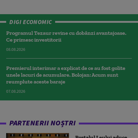
DIGI ECONOMIC
Programul Tezaur revine cu dobânzi avantajoase.
Ce primesc investitorii
08.08.2026
Premierul interimar a explicat de ce au fost golite
unele lacuri de acumulare. Bolojan: Acum sunt
reumplute aceste baraje
07.08.2026
PARTENERII NOȘTRI
Portalul Leului aduce