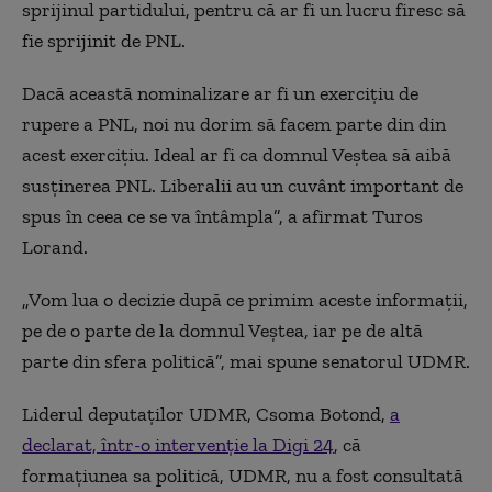
sprijinul partidului, pentru că ar fi un lucru firesc să
fie sprijinit de PNL.
Dacă această nominalizare ar fi un exercițiu de
rupere a PNL, noi nu dorim să facem parte din din
acest exercițiu. Ideal ar fi ca domnul Veștea să aibă
susținerea PNL. Liberalii au un cuvânt important de
spus în ceea ce se va întâmpla”, a afirmat Turos
Lorand.
„Vom lua o decizie după ce primim aceste informații,
pe de o parte de la domnul Veștea, iar pe de altă
parte din sfera politică”, mai spune senatorul UDMR.
Liderul deputaților UDMR, Csoma Botond,
a
declarat, într-o intervenție la Digi 24
, că
formațiunea sa politică, UDMR, nu a fost consultată