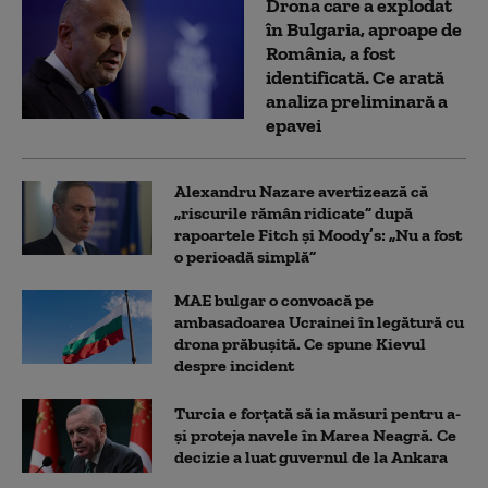
Drona care a explodat
în Bulgaria, aproape de
România, a fost
identificată. Ce arată
analiza preliminară a
epavei
Alexandru Nazare avertizează că
„riscurile rămân ridicate” după
rapoartele Fitch și Moody’s: „Nu a fost
o perioadă simplă”
MAE bulgar o convoacă pe
ambasadoarea Ucrainei în legătură cu
drona prăbuşită. Ce spune Kievul
despre incident
Turcia e forțată să ia măsuri pentru a-
și proteja navele în Marea Neagră. Ce
decizie a luat guvernul de la Ankara