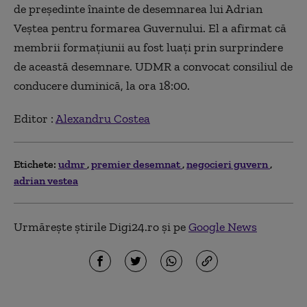
de președinte înainte de desemnarea lui Adrian
Veștea pentru formarea Guvernului. El a afirmat că
membrii formațiunii au fost luați prin surprindere
de această desemnare. UDMR a convocat consiliul de
conducere duminică, la ora 18:00.
Editor :
Alexandru Costea
Etichete:
udmr
premier desemnat
negocieri guvern
adrian vestea
Urmărește știrile Digi24.ro și pe
Google News