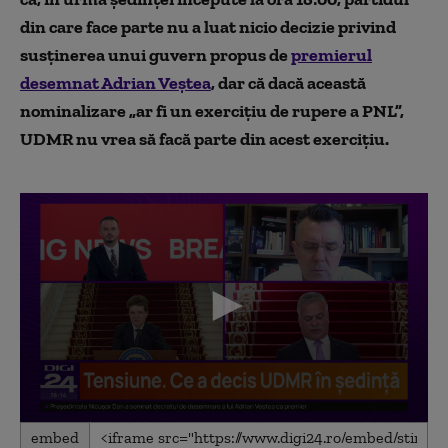
din care face parte nu a luat nicio decizie privind
susținerea unui guvern propus de
premierul
desemnat Adrian Veștea
, dar că dacă această
nominalizare „ar fi un exercițiu de rupere a PNL”,
UDMR nu vrea să facă parte din acest exercițiu.
0
embed
seconds