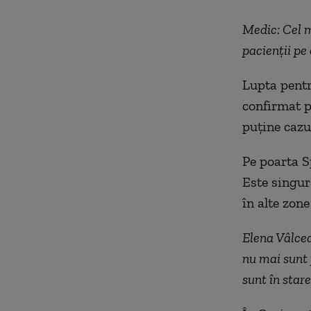
Medic: Cel m
pacienții pe
Lupta pentr
confirmat p
puține cazu
Pe poarta S
Este singur
în alte zon
Elena Vâlcea
nu mai sunt 
sunt în star