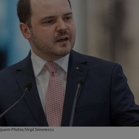
nquam Photos/Virgil Simonescu