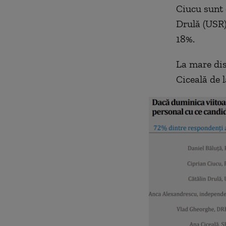
Ciucu sunt 
Drulă (USR)
18%.
La mare dis
Ciceală de 