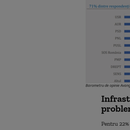
Barometru de opinie Avan
Infras
proble
Pentru 22%