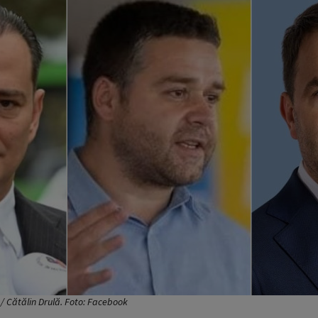
 / Cătălin Drulă. Foto: Facebook