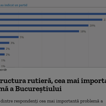
garde
tructura rutieră, cea mai impor
mă a Bucureștiului
 dintre respondenți cea mai importantă problemă a