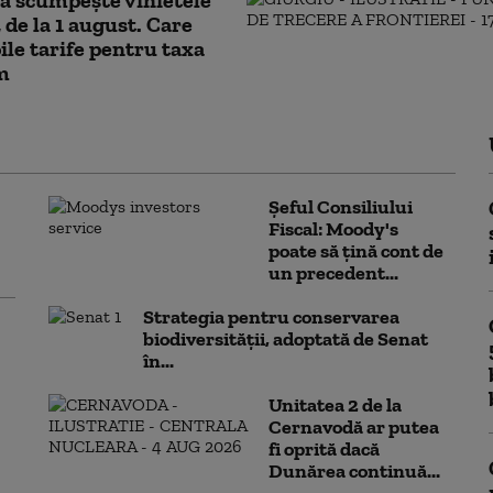
 de la 1 august. Care
ile tarife pentru taxa
m
Șeful Consiliului
Fiscal: Moody's
poate să țină cont de
un precedent...
Strategia pentru conservarea
biodiversității, adoptată de Senat
în...
Unitatea 2 de la
Cernavodă ar putea
fi oprită dacă
Dunărea continuă...