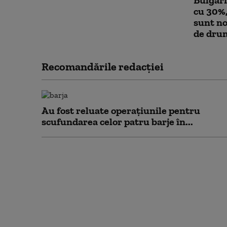
cu 30%,
sunt no
de dru
Recomandările redacţiei
Au fost reluate operațiunile pentru
scufundarea celor patru barje în...