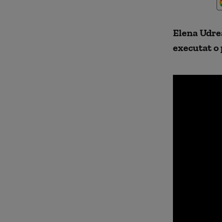
Elena Udrea
executat o 