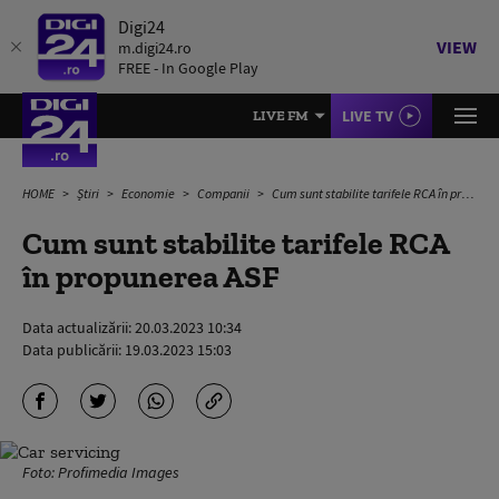
Digi24
VIEW
m.digi24.ro
FREE - In Google Play
LIVE TV
LIVE FM
HOME
Știri
Economie
Companii
Cum sunt stabilite tarifele RCA în propunerea ASF
Cum sunt stabilite tarifele RCA
în propunerea ASF
Data actualizării:
20.03.2023 10:34
Data publicării:
19.03.2023 15:03
Foto: Profimedia Images