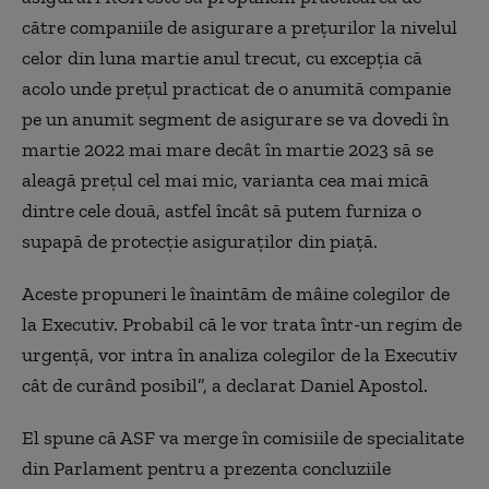
către companiile de asigurare a prețurilor la nivelul
celor din luna martie anul trecut, cu excepția că
acolo unde prețul practicat de o anumită companie
pe un anumit segment de asigurare se va dovedi în
martie 2022 mai mare decât în martie 2023 să se
aleagă prețul cel mai mic, varianta cea mai mică
dintre cele două, astfel încât să putem furniza o
supapă de protecție asiguraților din piață.
Aceste propuneri le înaintăm de mâine colegilor de
la Executiv. Probabil că le vor trata într-un regim de
urgență, vor intra în analiza colegilor de la Executiv
cât de curând posibil”, a declarat Daniel Apostol.
El spune că ASF va merge în comisiile de specialitate
din Parlament pentru a prezenta concluziile