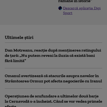
rămâne în istorie”
Descarcă aplicația Digi
Sport
Ultimele știri
Dan Motreanu, reacție după menținerea ratingului
de țară: „Nu putem reveni la iluzia că există bani
fără limită”
Omanul avertizează că atacurile asupra navelor în
Strâmtoarea Ormuz pot afecta negocierile cu Iranul
Operațiunea de scufundare a ultimelor două barje
la Cernavodă s-a încheiat. Când se vor vedea primele
efecte