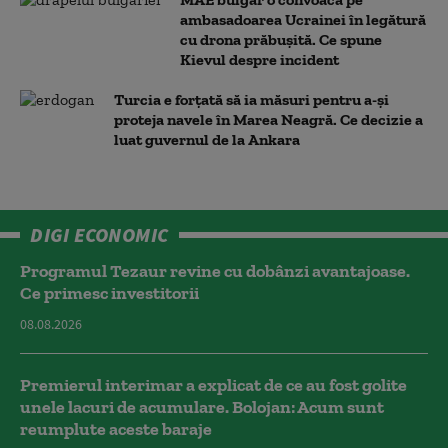
ambasadoarea Ucrainei în legătură
cu drona prăbuşită. Ce spune
Kievul despre incident
Turcia e forțată să ia măsuri pentru a-și
proteja navele în Marea Neagră. Ce decizie a
luat guvernul de la Ankara
DIGI ECONOMIC
Programul Tezaur revine cu dobânzi avantajoase.
Ce primesc investitorii
08.08.2026
Premierul interimar a explicat de ce au fost golite
unele lacuri de acumulare. Bolojan: Acum sunt
reumplute aceste baraje