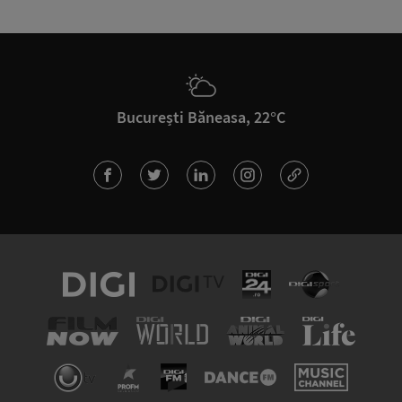
București Băneasa, 22°C