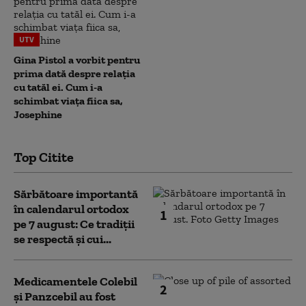
UTV
Gina Pistol a vorbit pentru
prima dată despre relația
cu tatăl ei. Cum i-a
schimbat viața fiica sa,
Josephine
Top Citite
Sărbătoare importantă
în calendarul ortodox
1
pe 7 august: Ce tradiții
se respectă și cui...
Medicamentele Colebil
2
și Panzcebil au fost