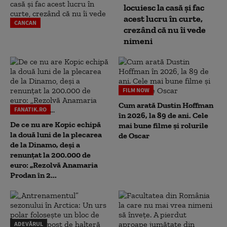
locuiesc la casă și fac
acest lucru în curte,
CANCAN
crezând că nu îi vede
nimeni
FILM NOW
Cum arată Dustin Hoffman
FANATIK.RO
în 2026, la 89 de ani. Cele
De ce nu are Kopic echipă
mai bune filme și rolurile
la două luni de la plecarea
de Oscar
de la Dinamo, deși a
renunțat la 200.000 de
euro: „Rezolvă Anamaria
Prodan în 2...
ADEVĂRUL