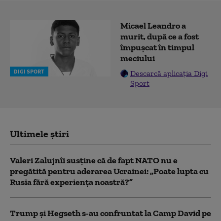
Micael Leandro a
murit, după ce a fost
împușcat în timpul
meciului
DIGI SPORT
Descarcă aplicația Digi
Sport
Ultimele știri
Valeri Zalujnîi susține că de fapt NATO nu e
pregătită pentru aderarea Ucrainei: „Poate lupta cu
Rusia fără experiența noastră?”
Trump şi Hegseth s-au confruntat la Camp David pe