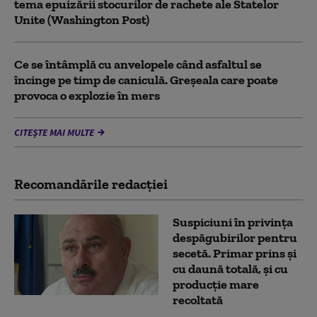
tema epuizării stocurilor de rachete ale Statelor
Unite (Washington Post)
Ce se întâmplă cu anvelopele când asfaltul se
încinge pe timp de caniculă. Greșeala care poate
provoca o explozie în mers
CITEȘTE MAI MULTE
Recomandările redacţiei
Suspiciuni în privința
despăgubirilor pentru
secetă. Primar prins și
cu daună totală, și cu
producție mare
recoltată