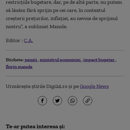
restricţiile bugetare, dar, pe de altă parte, nu putem
să lăsăm fără sprijin pe cei care, în contextul
creşterii preţurilor, inflaţiei, au nevoie de sprijinul
nostru”, a subliniat Manole.
Editor :
C.A.
Etichete:
pensii
ministrul economiei
impact bugetar
florin manole
Urmărește știrile Digi24.ro și pe
Google News
Te-ar putea interesa și: