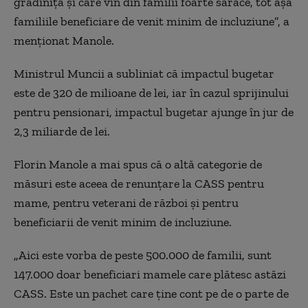
grădiniţă şi care vin din familii foarte sărace, tot aşa
familiile beneficiare de venit minim de incluziune”, a
menţionat Manole.
Ministrul Muncii a subliniat că impactul bugetar
este de 320 de milioane de lei, iar în cazul sprijinului
pentru pensionari, impactul bugetar ajunge în jur de
2,3 miliarde de lei.
Florin Manole a mai spus că o altă categorie de
măsuri este aceea de renunţare la CASS pentru
mame, pentru veterani de război şi pentru
beneficiarii de venit minim de incluziune.
„
Aici este vorba de peste 500.000 de familii, sunt
147.000 doar beneficiari mamele care plătesc astăzi
CASS. Este un pachet care ţine cont pe de o parte de