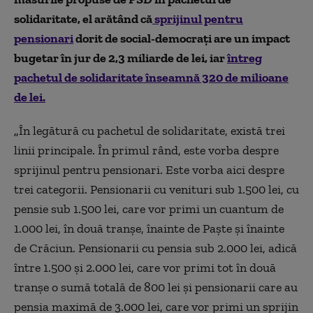
solidaritate, el arătând că
sprijinul pentru
pensionari
dorit de social-democrați are un impact
bugetar în jur de 2,3 miliarde de lei, iar
întreg
pachetul de solidaritate înseamnă 320 de milioane
de lei.
„
În legătură cu pachetul de solidaritate, există trei
linii principale. În primul rând, este vorba despre
sprijinul pentru pensionari. Este vorba aici despre
trei categorii. Pensionarii cu venituri sub 1.500 lei, cu
pensie sub 1.500 lei, care vor primi un cuantum de
1.000 lei, în două tranşe, înainte de Paşte şi înainte
de Crăciun. Pensionarii cu pensia sub 2.000 lei, adică
între 1.500 şi 2.000 lei, care vor primi tot în două
tranşe o sumă totală de 800 lei şi pensionarii care au
pensia maximă de 3.000 lei, care vor primi un sprijin