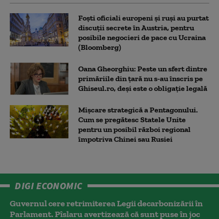
Foști oficiali europeni și ruși au purtat
discuții secrete în Austria, pentru
posibile negocieri de pace cu Ucraina
(Bloomberg)
Oana Gheorghiu: Peste un sfert dintre
primăriile din țară nu s-au înscris pe
Ghiseul.ro, deși este o obligație legală
Mișcare strategică a Pentagonului.
Cum se pregătesc Statele Unite
pentru un posibil război regional
împotriva Chinei sau Rusiei
DIGI ECONOMIC
Guvernul cere retrimiterea Legii decarbonizării în
Parlament. Pîslaru avertizează că sunt puse în joc