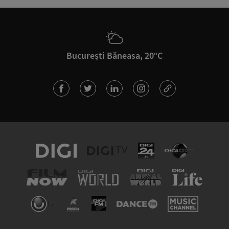
București Băneasa, 20°C