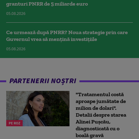
granturi PNRR de 5 miliarde euro
05.08.2026
Ce urmează după PNRR? Noua strategie prin care
Guvernul vrea să mențină investițiile
05.08.2026
PARTENERII NOȘTRI
"Tratamentul costă
aproape jumătate de
milion de dolari".
Detalii despre starea
Alinei Pușcău,
PE ROZ
diagnosticată cu o
boală gravă