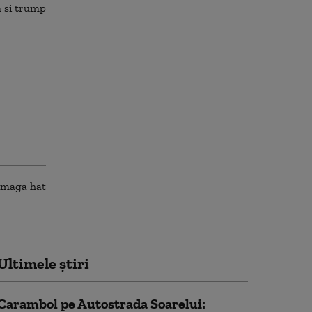
Ultimele știri
Carambol pe Autostrada Soarelui: