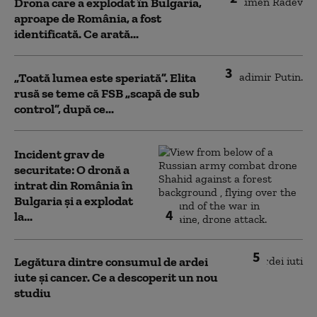
Drona care a explodat în Bulgaria,
aproape de România, a fost
identificată. Ce arată...
3
„Toată lumea este speriată”. Elita
rusă se teme că FSB „scapă de sub
control”, după ce...
Incident grav de
securitate: O dronă a
intrat din România în
Bulgaria şi a explodat
4
la...
5
Legătura dintre consumul de ardei
iute și cancer. Ce a descoperit un nou
studiu