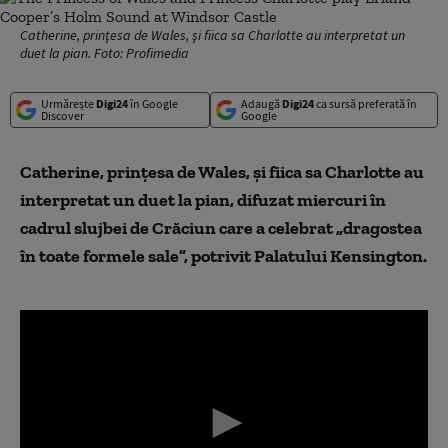
Catherine, prinţesa de Wales, şi fiica sa Charlotte au interpretat un
duet la pian. Foto: Profimedia
Urmărește
Digi24
în Google
Adaugă
Digi24
ca sursă preferată în
Discover
Google
Catherine, prinţesa de Wales, şi fiica sa Charlotte au
interpretat un duet la pian, difuzat miercuri în
cadrul slujbei de Crăciun care a celebrat „dragostea
în toate formele sale”, potrivit Palatului Kensington.