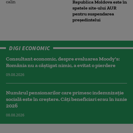
Republica Moldova este în
spatele site-ului AUR
pentru suspendarea
președintelui
DIGI ECONOMIC
Consultant economic, despre evaluarea Moody's:
România nu a câştigat nimic, a evitat o pierdere
09.08.2026
Numărul pensionarilor care primesc indemnizaţie
socială este în creștere. Câți beneficiari erau în iunie
2026
08.08.2026