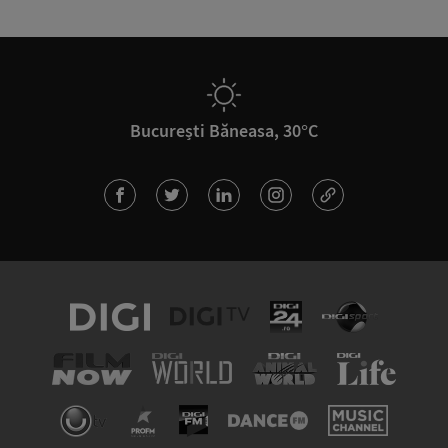
București Băneasa, 30°C