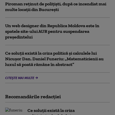
Piroman reţinut de poliţişti, după ce incendiat mai
multe locaţii din București
Un web designer din Republica Moldova este în
spatele site-ului AUR pentru suspendarea
președintelui
Ce soluții există la criza politică și calculele lui
Nicușor Dan. Daniel Funeriu: „Matematicienii au
luxul să poată rămâne în abstract”
CITEȘTE MAI MULTE
Recomandările redacţiei
Ce soluții există la criza