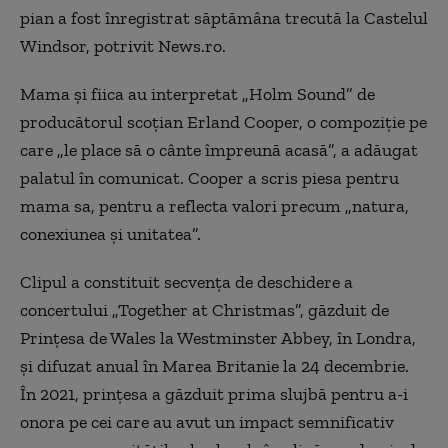
pian a fost înregistrat săptămâna trecută la Castelul
Windsor, potrivit News.ro.
Mama şi fiica au interpretat „Holm Sound” de
producătorul scoţian Erland Cooper, o compoziţie pe
care „le place să o cânte împreună acasă”, a adăugat
palatul în comunicat. Cooper a scris piesa pentru
mama sa, pentru a reflecta valori precum „natura,
conexiunea şi unitatea”.
Clipul a constituit secvenţa de deschidere a
concertului „Together at Christmas”, găzduit de
Prinţesa de Wales la Westminster Abbey, în Londra,
şi difuzat anual în Marea Britanie la 24 decembrie.
În 2021, prinţesa a găzduit prima slujbă pentru a-i
onora pe cei care au avut un impact semnificativ