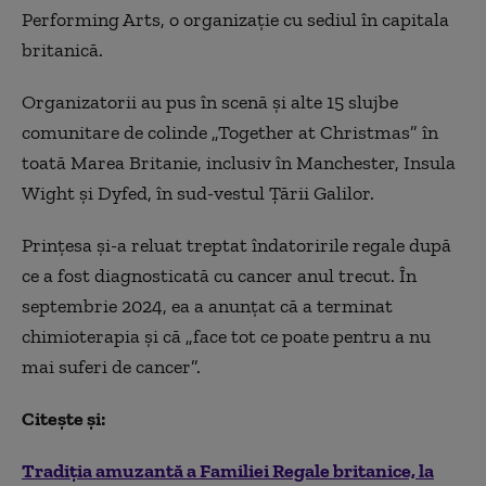
Performing Arts, o organizaţie cu sediul în capitala
britanică.
Organizatorii au pus în scenă şi alte 15 slujbe
comunitare de colinde „Together at Christmas” în
toată Marea Britanie, inclusiv în Manchester, Insula
Wight şi Dyfed, în sud-vestul Ţării Galilor.
Prinţesa şi-a reluat treptat îndatoririle regale după
ce a fost diagnosticată cu cancer anul trecut. În
septembrie 2024, ea a anunţat că a terminat
chimioterapia şi că „face tot ce poate pentru a nu
mai suferi de cancer”.
Citește și:
Tradiția amuzantă a Familiei Regale britanice, la