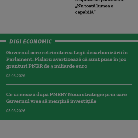
„Nu toată lumea e
capabilă”
DIGI ECONOMIC
Guvernul cere retrimiterea Legii decarbonizării în
Parlament. Pîslaru avertizează că sunt puse în joc
granturi PNRR de 5 miliarde euro
05.08.2026
Ce urmează după PNRR? Noua strategie prin care
Guvernul vrea să mențină investițiile
05.08.2026