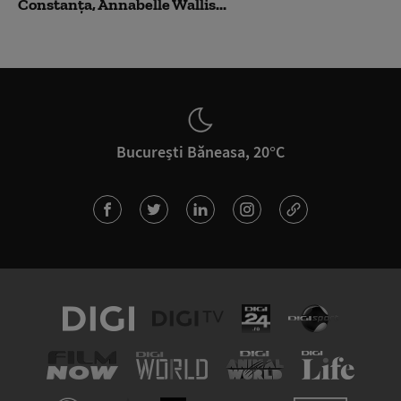
Constanța, Annabelle Wallis...
București Băneasa, 20°C