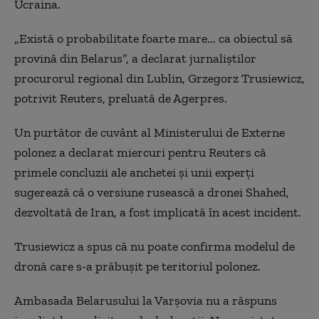
Ucraina.
„Există o probabilitate foarte mare... ca obiectul să
provină din Belarus”, a declarat jurnaliştilor
procurorul regional din Lublin, Grzegorz Trusiewicz,
potrivit Reuters, preluată de Agerpres.
Un purtător de cuvânt al Ministerului de Externe
polonez a declarat miercuri pentru Reuters că
primele concluzii ale anchetei şi unii experţi
sugerează că o versiune rusească a dronei Shahed,
dezvoltată de Iran, a fost implicată în acest incident.
Trusiewicz a spus că nu poate confirma modelul de
dronă care s-a prăbuşit pe teritoriul polonez.
Ambasada Belarusului la Varşovia nu a răspuns