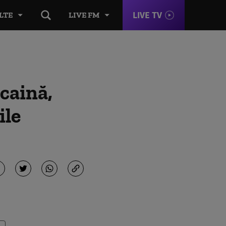
LIVE TV
LTE
LIVE FM
caină,
ile