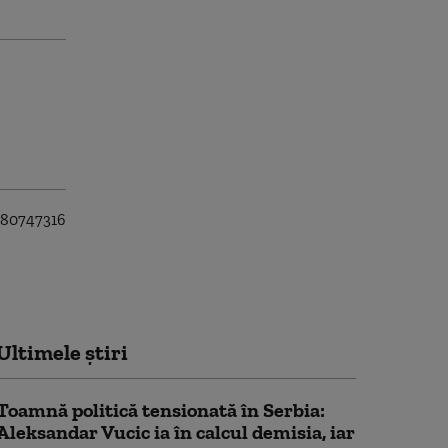
Ultimele știri
Toamnă politică tensionată în Serbia:
Aleksandar Vucic ia în calcul demisia, iar