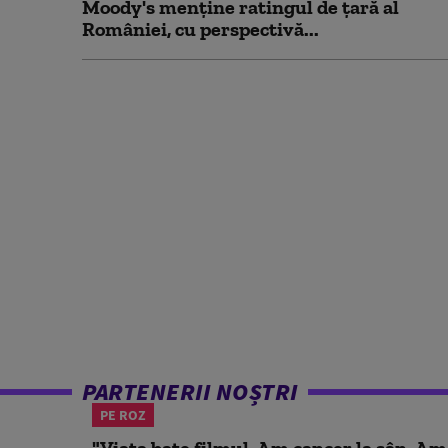
Moody's menține ratingul de țară al
României, cu perspectivă...
PARTENERII NOȘTRI
PE ROZ