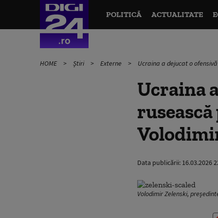
POLITICĂ
ACTUALITATE
E
HOME
Știri
Externe
Ucraina a dejucat o ofensivă
Ucraina a
rusească 
Volodimir
Data publicării:
16.03.2026 2
Volodimir Zelenski, președint