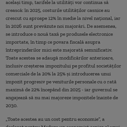
același timp, tarifele la utilități vor continua să
crească: în 2025, costurile utilităților casnice au
crescut cu aproape 12% în medie la nivel național, iar
în 2026 sunt prevăzute noi majorări. De asemenea,
se introduce o nouă taxă pe produsele electronice
importate, în timp ce povara fiscală asupra
întreprinderilor mici este majorată semnificativ.
Toate acestea se adaugă modificărilor anterioare,
inclusiv creșterea impozitului pe profitul societăților
comerciale de la 20% la 25% și introducerea unui
impozit progresiv pe veniturile personale cu o rată
maximă de 22% începând din 2025 - iar guvernul se
angajează să nu mai majoreze impozitele înainte de
2030.
„Toate acestea au un cost pentru economie”, a
declarat pentru Meduza un economist senior al unui