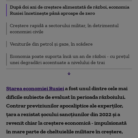
După doi ani de creștere alimentată de război, economia
Rusiei încetinește până aproape de zero
Creștere rapidă a sectorului militar, în detrimentul
economiei civile
Veniturile din petrol și gaze, în scădere
Economia poate suporta încă un an de război - cu prețul
unei degradări accentuate a nivelului de trai
Starea economiei Rusiei
a fost unul dintre cele mai
dificile subiecte de evaluat în perioada războiului.
Contrar previziunilor apocaliptice ale experților,
țara a rezistat șocului sancțiunilor din 2022 și a
revenit chiar la creștere economică - impulsionată
în mare parte de cheltuielile militare în creștere,