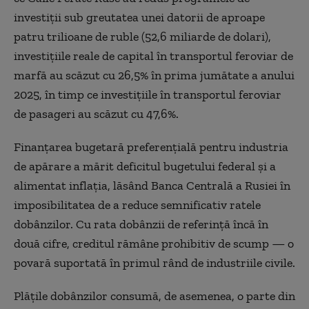
investiții sub greutatea unei datorii de aproape
patru trilioane de ruble (52,6 miliarde de dolari),
investițiile reale de capital în transportul feroviar de
marfă au scăzut cu 26,5% în prima jumătate a anului
2025, în timp ce investițiile în transportul feroviar
de pasageri au scăzut cu 47,6%.
Finanțarea bugetară preferențială pentru industria
de apărare a mărit deficitul bugetului federal și a
alimentat inflația, lăsând Banca Centrală a Rusiei în
imposibilitatea de a reduce semnificativ ratele
dobânzilor. Cu rata dobânzii de referință încă în
două cifre, creditul rămâne prohibitiv de scump — o
povară suportată în primul rând de industriile civile.
Plățile dobânzilor consumă, de asemenea, o parte din