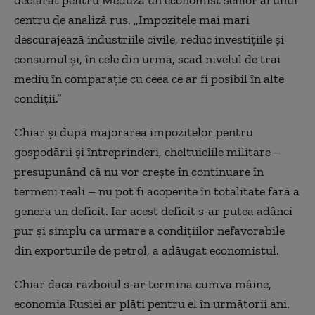
centru de analiză rus. „Impozitele mai mari
descurajează industriile civile, reduc investițiile și
consumul și, în cele din urmă, scad nivelul de trai
mediu în comparație cu ceea ce ar fi posibil în alte
condiții.”
Chiar și după majorarea impozitelor pentru
gospodării și întreprinderi, cheltuielile militare –
presupunând că nu vor crește în continuare în
termeni reali – nu pot fi acoperite în totalitate fără a
genera un deficit. Iar acest deficit s-ar putea adânci
pur și simplu ca urmare a condițiilor nefavorabile
din exporturile de petrol, a adăugat economistul.
Chiar dacă războiul s-ar termina cumva mâine,
economia Rusiei ar plăti pentru el în următorii ani.