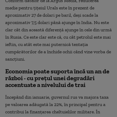
Conform datelor de la Argus Media, reducerea
medie pentru țițeiul Urals este în prezent de
aproximativ 27 de dolari pe baril, deși scade la
aproximativ 7,5 dolari până ajunge în India. Nu este
clar cât din această diferență ajunge în cele din urmă
în Rusia. Ce este clar este că, cu cât petrolul este mai
ieftin, cu atât este mai puternică tentația
cumpărătorilor de a închide ochii când vine vorba de
sancțiuni.
Economia poate suporta încă un an de
război - cu prețul unei degradări
accentuate a nivelului de trai
Începând din ianuarie, guvernul rus va majora taxa
pe valoarea adăugată la 22%, în principal pentru a
contribui la finanțarea cheltuielilor militare. În