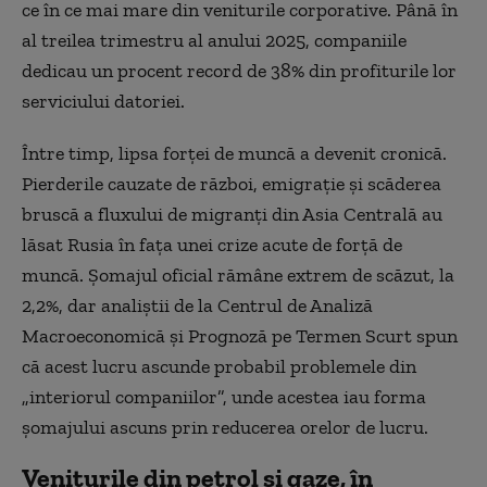
ce în ce mai mare din veniturile corporative. Până în
al treilea trimestru al anului 2025, companiile
dedicau un procent record de 38% din profiturile lor
serviciului datoriei.
Între timp, lipsa forței de muncă a devenit cronică.
Pierderile cauzate de război, emigrație și scăderea
bruscă a fluxului de migranți din Asia Centrală au
lăsat Rusia în fața unei crize acute de forță de
muncă. Șomajul oficial rămâne extrem de scăzut, la
2,2%, dar analiștii de la Centrul de Analiză
Macroeconomică și Prognoză pe Termen Scurt spun
că acest lucru ascunde probabil problemele din
„interiorul companiilor”, unde acestea iau forma
șomajului ascuns prin reducerea orelor de lucru.
Veniturile din petrol și gaze, în