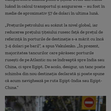
luând în calcul transportul și asigurarea – au fost în
medie de aproximativ 57 de dolari în ultima lună.
„Prețurile petrolului au scăzut la nivel global, iar
reducerea prețului țițeiului rusesc față de prețul de
referință în porturile de destinație s-a mărit cu încă
3-4 dolari pe baril”, a spus Vakulenko. „În prezent,
majoritatea tancurilor care părăsesc porturile
rusești de pe Atlantic nu se îndreaptă spre India sau
China, ci spre Egipt. De acolo, desigur, un tanc poate
schimba din nou destinația declarată și poate spune
că acum navighează pe ruta Egipt-India sau Egipt-
China.”