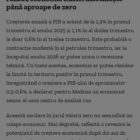
până aproape de zero
Creșterea anuală a PIB a scăzut de la 1,4% în primul
trimestru al anului 2025 și 1,1% în al doilea trimestru
la doar 0,6% în al treilea trimestru. Este probabilă o
contracție modestă în al patrulea trimestru, iar la
începutul anului 2026 ar putea urma o recesiune
tehnică. Cu toate acestea, economia ar putea rămâne
la limită în teritoriu pozitiv în primul trimestru,
înregistrând o creștere a PIB-ului de aproximativ
0,5-0,6%, a declarat pentru Meduza un economist
senior al unui centru de analiză rus.
Această oscilare în jurul valorii zero nu semnifică un
colaps economic. Mai degrabă, reflectă o revenire la
potențialul de creștere economică după doi ani de