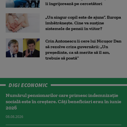
îi îngrijorează pe cercetători
„Un singur copil este de ajuns”. Europa
îmbătrânește. Cine va susține
sistemele de pensii în viitor?
Crin Antonescu îi cere lui Nicușor Dan
să rezolve criza guvernării: „Un
președinte, ca să merite să îl am,
trebuie să poată”
DIGI ECONOMIC
Numărul pensionarilor care primesc indemnizaţie
socială este în creștere. Câți beneficiari erau în iunie
2026
08.08.2026