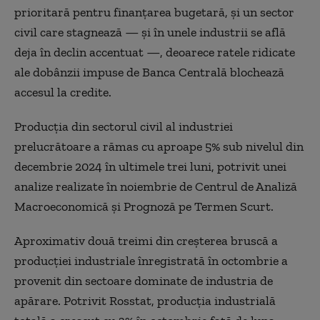
prioritară pentru finanțarea bugetară, și un sector
civil care stagnează — și în unele industrii se află
deja în declin accentuat —, deoarece ratele ridicate
ale dobânzii impuse de Banca Centrală blochează
accesul la credite.
Producția din sectorul civil al industriei
prelucrătoare a rămas cu aproape 5% sub nivelul din
decembrie 2024 în ultimele trei luni, potrivit unei
analize realizate în noiembrie de Centrul de Analiză
Macroeconomică și Prognoză pe Termen Scurt.
Aproximativ două treimi din creșterea bruscă a
producției industriale înregistrată în octombrie a
provenit din sectoare dominate de industria de
apărare. Potrivit Rosstat, producția industrială