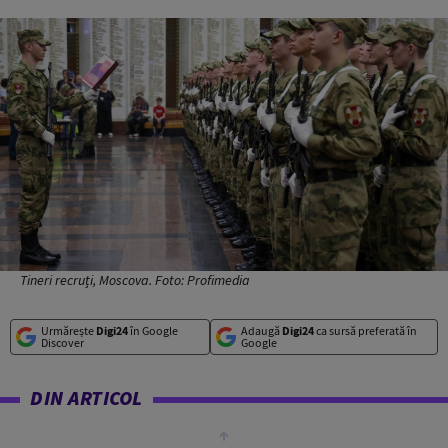
Tineri recruți, Moscova. Foto: Profimedia
Urmărește
Digi24
în Google
Adaugă
Digi24
ca sursă preferată în
Discover
Google
DIN ARTICOL