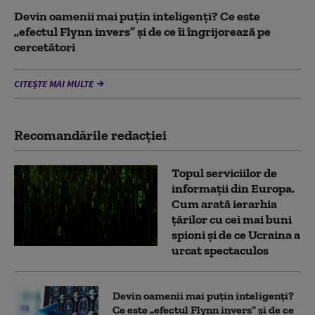
Devin oamenii mai puțin inteligenți? Ce este
„efectul Flynn invers” și de ce îi îngrijorează pe
cercetători
CITEȘTE MAI MULTE
Recomandările redacţiei
Topul serviciilor de
informații din Europa.
Cum arată ierarhia
țărilor cu cei mai buni
spioni și de ce Ucraina a
urcat spectaculos
Devin oamenii mai puțin inteligenți?
Ce este „efectul Flynn invers” și de ce