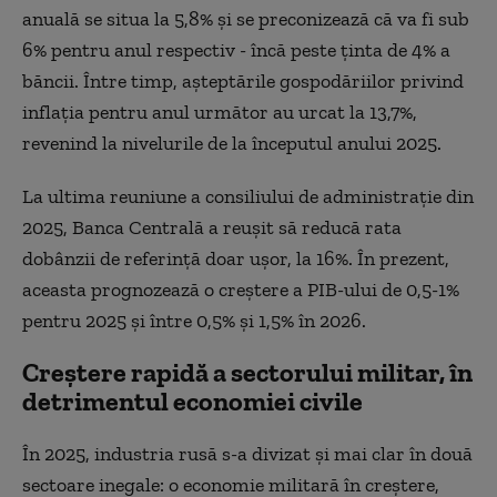
anuală se situa la 5,8% și se preconizează că va fi sub
6% pentru anul respectiv - încă peste ținta de 4% a
băncii. Între timp, așteptările gospodăriilor privind
inflația pentru anul următor au urcat la 13,7%,
revenind la nivelurile de la începutul anului 2025.
La ultima reuniune a consiliului de administrație din
2025, Banca Centrală a reușit să reducă rata
dobânzii de referință doar ușor, la 16%. În prezent,
aceasta prognozează o creștere a PIB-ului de 0,5-1%
pentru 2025 și între 0,5% și 1,5% în 2026.
Creștere rapidă a sectorului militar, în
detrimentul economiei civile
În 2025, industria rusă s-a divizat și mai clar în două
sectoare inegale: o economie militară în creștere,