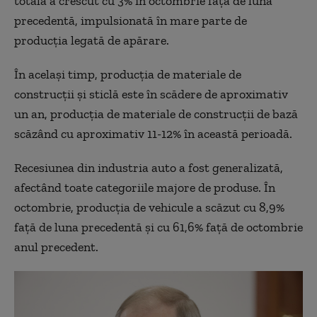
totală a crescut cu 3% în octombrie față de luna
precedentă, impulsionată în mare parte de
producția legată de apărare.
În același timp, producția de materiale de
construcții și sticlă este în scădere de aproximativ
un an, producția de materiale de construcții de bază
scăzând cu aproximativ 11-12% în această perioadă.
Recesiunea din industria auto a fost generalizată,
afectând toate categoriile majore de produse. În
octombrie, producția de vehicule a scăzut cu 8,9%
față de luna precedentă și cu 61,6% față de octombrie
anul precedent.