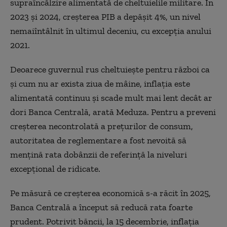
supraîncălzire alimentată de cheltuielile militare. În
2023 și 2024, creșterea PIB a depășit 4%, un nivel
nemaiîntâlnit în ultimul deceniu, cu excepția anului
2021.
Deoarece guvernul rus cheltuiește pentru război ca
și cum nu ar exista ziua de mâine, inflația este
alimentată continuu și scade mult mai lent decât ar
dori Banca Centrală, arată Meduza. Pentru a preveni
creșterea necontrolată a prețurilor de consum,
autoritatea de reglementare a fost nevoită să
mențină rata dobânzii de referință la niveluri
excepțional de ridicate.
Pe măsură ce creșterea economică s-a răcit în 2025,
Banca Centrală a început să reducă rata foarte
prudent. Potrivit băncii, la 15 decembrie, inflația