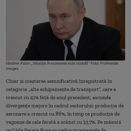
Vladimir Putin: „Situaţia în economie este stabilă” Foto: Profimedia
Images
Chiar și creșterea semnificativă înregistrată în
categoria „alte echipamente de transport”, care a
crescut cu 41% față de anul precedent, ascunde
divergențe majore în cadrul sectorului: producția de
aeronave a crescut cu 86%, în timp ce producția de
vagoane de cale ferată a scăzut cu 33,7%. Pe măsură
ce Căile Ferate Ruse au redus programele de