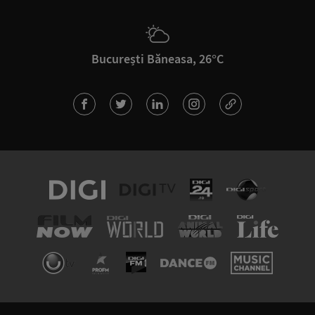
București Băneasa, 26°C