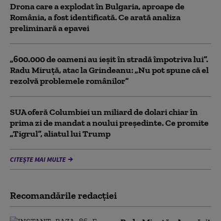
Drona care a explodat în Bulgaria, aproape de
România, a fost identificată. Ce arată analiza
preliminară a epavei
„600.000 de oameni au ieșit în stradă împotriva lui”.
Radu Miruță, atac la Grindeanu: „Nu pot spune că el
rezolvă problemele românilor”
SUA oferă Columbiei un miliard de dolari chiar în
prima zi de mandat a noului președinte. Ce promite
„Tigrul”, aliatul lui Trump
CITEȘTE MAI MULTE
Recomandările redacţiei