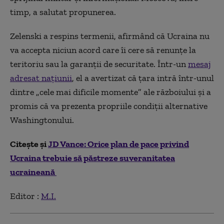
timp, a salutat propunerea.
Zelenski a respins termenii, afirmând că Ucraina nu
va accepta niciun acord care îi cere să renunțe la
teritoriu sau la garanții de securitate. Într-un
mesaj
adresat națiunii
, el a avertizat că țara intră într-unul
dintre „cele mai dificile momente” ale războiului și a
promis că va prezenta propriile condiții alternative
Washingtonului.
Citește și
JD Vance: Orice plan de pace privind
Ucraina trebuie să păstreze suveranitatea
ucraineană
Editor :
M.I.