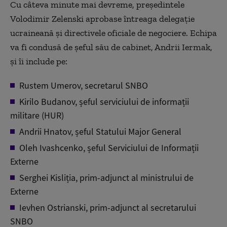
Cu câteva minute mai devreme, președintele
Volodimir Zelenski aprobase întreaga delegație
ucraineană și directivele oficiale de negociere. Echipa
va fi condusă de șeful său de cabinet, Andrii Iermak,
și îi include pe:
Rustem Umerov, secretarul SNBO
Kirilo Budanov, șeful serviciului de informații
militare (HUR)
Andrii Hnatov, șeful Statului Major General
Oleh Ivashcenko, șeful Serviciului de Informații
Externe
Serghei Kisliția, prim-adjunct al ministrului de
Externe
Ievhen Ostrianski, prim-adjunct al secretarului
SNBO