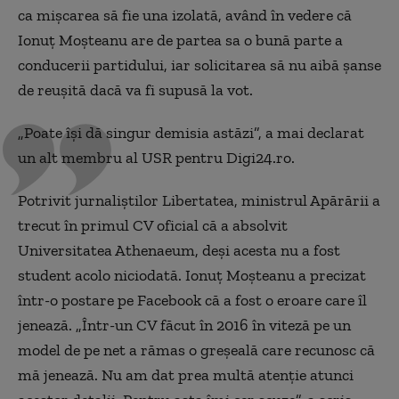
ca mișcarea să fie una izolată, având în vedere că
Ionuț Moșteanu are de partea sa o bună parte a
conducerii partidului, iar solicitarea să nu aibă șanse
de reușită dacă va fi supusă la vot.
„Poate își dă singur demisia astăzi”, a mai declarat
un alt membru al USR pentru Digi24.ro.
Potrivit jurnaliștilor Libertatea, ministrul Apărării a
trecut în primul CV oficial că a absolvit
Universitatea Athenaeum, deși acesta nu a fost
student acolo niciodată. Ionuț Moșteanu a precizat
într-o postare pe Facebook că a fost o eroare care îl
jenează. „Într-un CV făcut în 2016 în viteză pe un
model de pe net a rămas o greșeală care recunosc că
mă jenează. Nu am dat prea multă atenție atunci