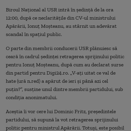
Biroul Național al USR intră în ședință de la ora
12:00, după ce neclaritățile din CV-ul ministrului
Apărării, Ionuț Moșteanu, au stârnit un adevărat
scandal în spațiul public.
O parte din membrii conducerii USR plănuiesc să
ceară în cadrul ședinței retragerea sprijinului politic
pentru Ionuț Moșteanu, după cum au declarat surse
din partid pentru Digi24.ro. „V-ați uitat ce val de
hate (ură n.red) a apărut de ieri și până azi cel
puțin?”, susține unul dintre membrii partidului, sub
condiția anonimatului.
Aceștia îi vor cere lui Dominic Fritz, președintele
partidului, să supună la vot retragerea sprijinului
politic pentru ministrul Apărării. Totuși, este posibil