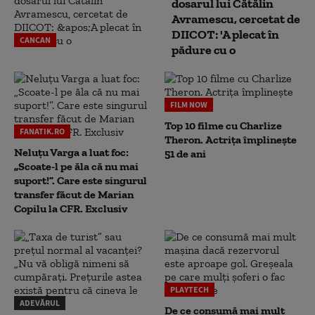
dosarul lui Cătălin
Avramescu, cercetat de
DIICOT: 'A plecat în
CANCAN
pădure cu o
FILM NOW
Top 10 filme cu Charlize
FANATIK.RO
Theron. Actrița împlinește
Neluțu Varga a luat foc:
51 de ani
„Scoate-l pe ăla că nu mai
suport!”. Care este singurul
transfer făcut de Marian
Copilu la CFR. Exclusiv
PLAYTECH
ADEVĂRUL
De ce consumă mai mult