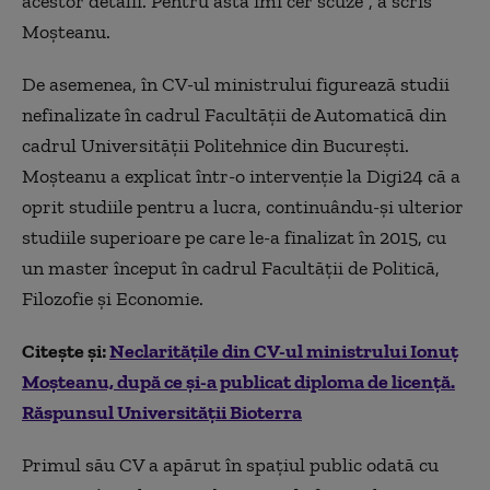
acestor detalii. Pentru asta îmi cer scuze”, a scris
Moșteanu.
De asemenea, în CV-ul ministrului figurează studii
nefinalizate în cadrul Facultății de Automatică din
cadrul Universității Politehnice din București.
Moșteanu a explicat într-o intervenție la Digi24 că a
oprit studiile pentru a lucra, continuându-și ulterior
studiile superioare pe care le-a finalizat în 2015, cu
un master început în cadrul Facultății de Politică,
Filozofie și Economie.
Citește și:
Neclaritățile din CV-ul ministrului Ionuț
Moșteanu, după ce și-a publicat diploma de licență.
Răspunsul Universității Bioterra
Primul său CV a apărut în spațiul public odată cu