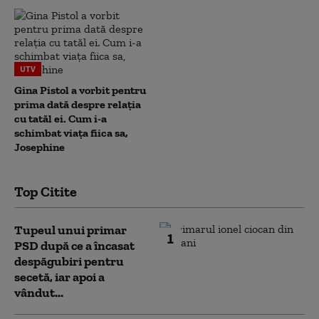
UTV
Gina Pistol a vorbit pentru
prima dată despre relația
cu tatăl ei. Cum i-a
schimbat viața fiica sa,
Josephine
Top Citite
Tupeul unui primar
1
PSD după ce a încasat
despăgubiri pentru
secetă, iar apoi a
vândut...