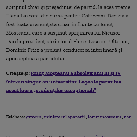
sprijinul chiar și președintei de partid, la acea vreme
Elena Lasconi, din cursa pentru Cotroceni. Decizia a
fost luată și anunțată chiar în frunte cu Ionuț
Moșteanu, care a susținut sprijinirea lui Nicușor
Dan la prezidențiale în locul Elenei Lasconi. Ulterior,
Dominic Fritz a preluat conducerea interimară și
apoi deplină a partidului.
Citește și:
Ionuț Moșteanu a absolvit anii III și IV
într-un singur an universitar. Legea le permitea
acest lucru „studenților excepționali”
Etichete:
guvern
ministerul apararii
ionut mosteanu
usr