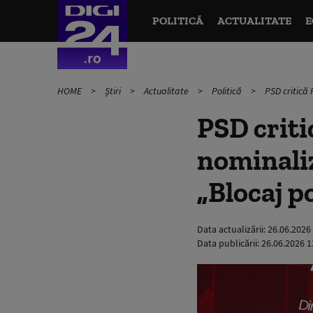
POLITICĂ
ACTUALITATE
E
HOME
Știri
Actualitate
Politică
PSD critică 
PSD crit
nominaliz
„Blocaj po
Data actualizării:
26.06.2026
Data publicării:
26.06.2026 1