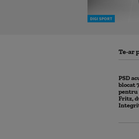
DIGI SPORT
Te-ar p
PSD acu
blocat 
pentru 
Fritz, 
Integri