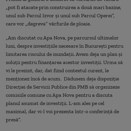
„pot fi atacate prin construirea a două mari bazine,
unul sub Parcul Izvor şi unul sub Parcul Operei”,
care vor „degreva” vârfurile de ploaie.
„Am discutat cu Apa Nova, pe parcursul ultimelor
luni, despre investițiile necesare în București pentru
limitarea riscului de inundații. Avem deja un plan și
soluții pentru finanțarea acestor investiții. Urma să
vi le prezint, dar, dat fiind contextul curent, le
menționez încă de acum.
Dădusem deja dispoziție
Direcției de Servicii Publice din PMB să organizeze
comisiile comune cu Apa Nova pentru a discuta
planul asumat de investiții. L-am ales pe cel
maximal, dar vi-l voi prezenta într-o conferință de
presă”.