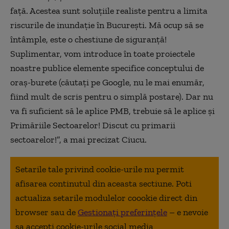
față. Acestea sunt soluțiile realiste pentru a limita
riscurile de inundație în București. Mă ocup să se
întâmple, este o chestiune de siguranță!
Suplimentar, vom introduce în toate proiectele
noastre publice elemente specifice conceptului de
oraș-burete (căutați pe Google, nu le mai enumăr,
fiind mult de scris pentru o simplă postare). Dar nu
va fi suficient să le aplice PMB, trebuie să le aplice și
Primăriile Sectoarelor! Discut cu primarii
sectoarelor!”, a mai precizat Ciucu.
Setarile tale privind cookie-urile nu permit
afisarea continutul din aceasta sectiune. Poti
actualiza setarile modulelor coookie direct din
browser sau de
Gestionați preferințele
– e nevoie
sa accepti cookie-urile social media