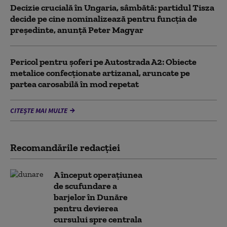
Decizie crucială în Ungaria, sâmbătă: partidul Tisza
decide pe cine nominalizează pentru funcția de
președinte, anunță Peter Magyar
Pericol pentru şoferi pe Autostrada A2: Obiecte
metalice confecţionate artizanal, aruncate pe
partea carosabilă în mod repetat
CITEȘTE MAI MULTE
Recomandările redacţiei
A început operațiunea
de scufundare a
barjelor în Dunăre
pentru devierea
cursului spre centrala