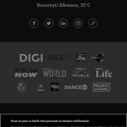
București Băneasa, 35°C
TERMENI ȘI CONDIȚII
POLITICA DE CONFIDENȚIALITATE
Nouă ne pasă ca datele tale personale să rămână confidențiale
Noi și partenerii noștri
30
stocăm și/sau accesăm informații pe dispozitivul dvs., precum identificatorii cookie unici pentru