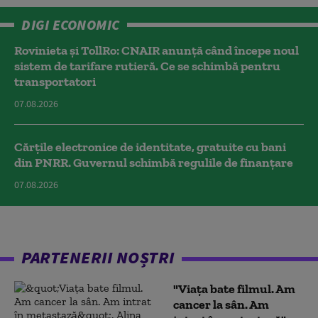
DIGI ECONOMIC
Rovinieta și TollRo: CNAIR anunță când începe noul
sistem de tarifare rutieră. Ce se schimbă pentru
transportatori
07.08.2026
Cărțile electronice de identitate, gratuite cu bani
din PNRR. Guvernul schimbă regulile de finanțare
07.08.2026
PARTENERII NOȘTRI
"Viața bate filmul. Am
cancer la sân. Am