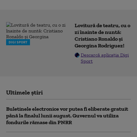
Lovitură de teatru, cu o
zi înainte de nuntă:
Cristiano Ronaldo și
DIGI SPORT
Georgina Rodriguez!
Descarcă aplicația Digi
Sport
Ultimele știri
Buletinele electronice vor putea fi eliberate gratuit
până la finalul lunii august. Guvernul va utiliza
fondurile rămase din PNRR