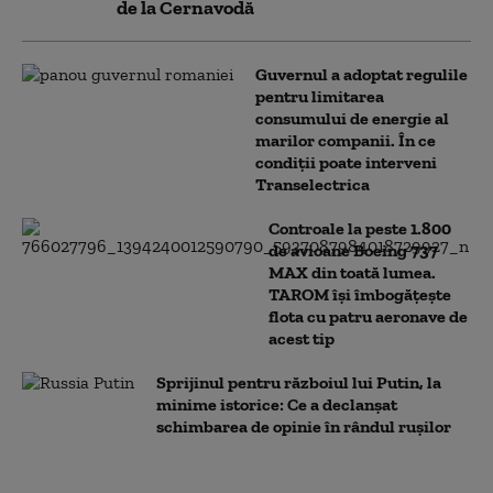
de la Cernavodă
Guvernul a adoptat regulile
pentru limitarea
consumului de energie al
marilor companii. În ce
condiții poate interveni
Transelectrica
Controale la peste 1.800
de avioane Boeing 737
MAX din toată lumea.
TAROM își îmbogățește
flota cu patru aeronave de
acest tip
Sprijinul pentru războiul lui Putin, la
minime istorice: Ce a declanșat
schimbarea de opinie în rândul rușilor