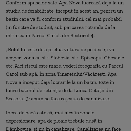
Conform spuselor sale, Apa Nova lucrează deja la un
studiu de fezabilitate, început în acest an, pentru un
bazin care va fi, conform studiului, cel mai probabil
(în funcţie de studiu), sub parcarea rotundă de la
intrarea în Parcul Carol, din Sectorul 4.
„Rolul lui este de a prelua viitura de pe deal și va
acoperi zona cu str. Slobozia, str. Episcopul Chesarie
etc. Aici riscul este mare, vedeti fotografia cu Parcul
Carol sub apă. În zona Tineretului/Văcărești, Apa
Nova a început deja lucrările la un bazin. Este în
lucru bazinul de retenție de la Lunca Cetății din
Sectorul 3; acum se face rețeaua de canalizare.
Ideea de bază este că, mai ales în zonele
depresionare, apa de ploaie trebuie dusă în
Dâmbovița, și nu în canalizare. Canalizarea nu face