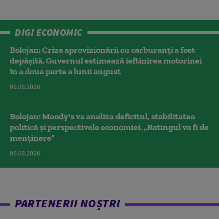
DIGI ECONOMIC
Bolojan: Criza aprovizionării cu carburanți a fost
depășită. Guvernul estimează ieftinirea motorinei
în a doua parte a lunii august
06.08.2026
Bolojan: Moody's va analiza deficitul, stabilitatea
politică și perspectivele economiei. „Ratingul va fi de
menținere”
06.08.2026
PARTENERII NOȘTRI