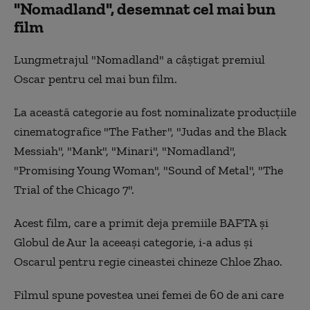
"Nomadland", desemnat cel mai bun
film
Lungmetrajul "Nomadland" a câştigat premiul
Oscar pentru cel mai bun film.
La această categorie au fost nominalizate producţiile
cinematografice "The Father", "Judas and the Black
Messiah", "Mank", "Minari", "Nomadland",
"Promising Young Woman", "Sound of Metal", "The
Trial of the Chicago 7".
Acest film, care a primit deja premiile BAFTA şi
Globul de Aur la aceeaşi categorie, i-a adus şi
Oscarul pentru regie cineastei chineze Chloe Zhao.
Filmul spune povestea unei femei de 60 de ani care