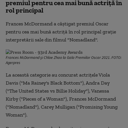
premiul pentru cea mai bună actriţă în
rol principal
Frances McDormand a câştigat premiul Oscar
pentru cea mai bună actriţă în rol principal graţie
interpretării sale din filmul "Nomadland".
Frances McDormand și Chloe Zhao la Gala Premiilor Oscar 2021. FOTO:
Agerpres
La această categorie au concurat actriţele Viola
Davis ("Ma Rainey's Black Bottom"), Andra Day
("The United States vs Billie Holiday"), Vanessa
Kirby ("Pieces of a Woman"), Frances McDormand
("Nomadland"), Carey Mulligan ("Promising Young
Woman").