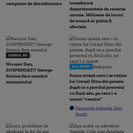
transformă
campanie de dezinformare
departamentele de resurse
umane. Milioane de locuri
de muncă ar putea fi
afectate
GANDUL.RO
Nicușor Dan,
DIGI SPORT
SUSPENDAT!? George
Suma uriașă care i se reține
Simion face anunțul
lui Cornel Dinu din pensie,
momentului
după ce a pierdut procesul
cu finul său, pe care l-a
numit "canalie"
Descarcă aplicația Digi
Sport