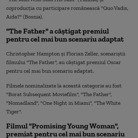
coproducţia cu participare românească "Quo Vadis,
Aida?" (Bosnia).
"The Father" a câştigat premiul
pentru cel mai bun scenariu adaptat
Christopher Hampton şi Florian Zeller, scenariştii
filmului "The Father", au câştigat premiul Oscar
pentru cel mai bun scenariu adaptat.
Filmele nominalizate la această categorie au fost
"Borat Subsequent Moviefilm", "The Father",
"Nomadland", "One Night in Miami", "The White
Tiger".
Filmul "Promising Young Woman",
premiat pentru cel mai bun scenariu