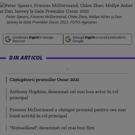
Peter Spears, Frances McDormand, Chloe Zhao, Mollye Asher și Dan
Janvey la Gala Premiilor Oscar 2021. FOTO: Agerpres
Urmărește
Digi24
în Google
Adaugă
Digi24
ca sursă preferată în
Discover
Google
DIN ARTICOL
Câștigătorii premiilor Oscar 2021
Anthony Hopkins, desemnat cel mai bun actor în rol
principal
Frances McDormand a câştigat premiul pentru cea mai
bună actriţă în rol principal
"Nomadland", desemnat cel mai bun film