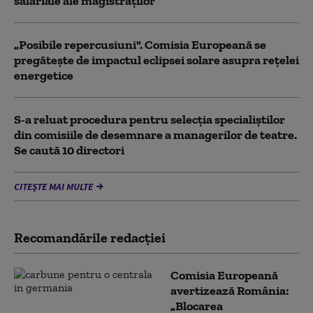
salariale ale magistraților
„Posibile repercusiuni". Comisia Europeană se
pregătește de impactul eclipsei solare asupra rețelei
energetice
S-a reluat procedura pentru selecţia specialiştilor
din comisiile de desemnare a managerilor de teatre.
Se caută 10 directori
CITEȘTE MAI MULTE
Recomandările redacţiei
Comisia Europeană
avertizează România:
„Blocarea