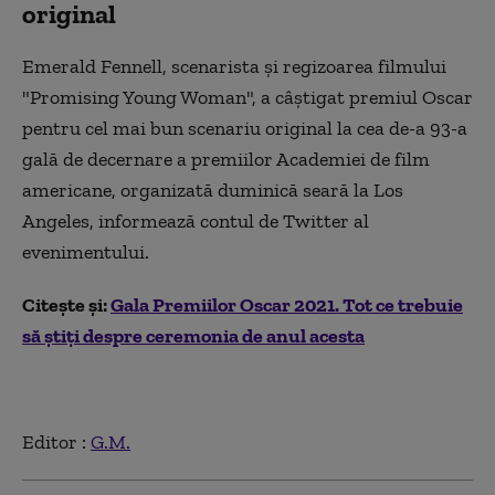
original
Emerald Fennell, scenarista şi regizoarea filmului
"Promising Young Woman", a câştigat premiul Oscar
pentru cel mai bun scenariu original la cea de-a 93-a
gală de decernare a premiilor Academiei de film
americane, organizată duminică seară la Los
Angeles, informează contul de Twitter al
evenimentului.
Citește și:
Gala Premiilor Oscar 2021. Tot ce trebuie
să ştiți despre ceremonia de anul acesta
Editor :
G.M.