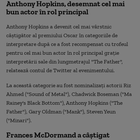
Anthony Hopkins, desemnat cel mai
bun actor în rol principal
Anthony Hopkins a devenit cel mai vârstnic
câştigător al premiului Oscar în categoriile de
interpretare după ce a fost recompensat cu trofeul
pentru cel mai bun actor în rol principal graţie
interpretării sale din lungmetrajul "The Father",
relatează contul de Twitter al evenimentului.
La această categorie au fost nominalizaţi actorii Riz
Ahmed ("Sound of Metal"), Chadwick Boseman ("Ma
Rainey's Black Bottom"), Anthony Hopkins ("The
Father"), Gary Oldman ("Mank"), Steven Yeun
("Minari").
Frances McDormand a câştigat