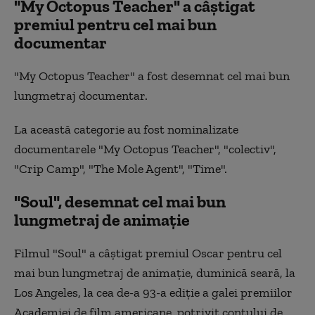
"My Octopus Teacher" a câştigat
premiul pentru cel mai bun
documentar
"My Octopus Teacher" a fost desemnat cel mai bun
lungmetraj documentar.
La această categorie au fost nominalizate
documentarele "My Octopus Teacher", "colectiv",
"Crip Camp", "The Mole Agent", "Time".
"Soul", desemnat cel mai bun
lungmetraj de animaţie
Filmul "Soul" a câştigat premiul Oscar pentru cel
mai bun lungmetraj de animaţie, duminică seară, la
Los Angeles, la cea de-a 93-a ediţie a galei premiilor
Academiei de film americane, potrivit contului de