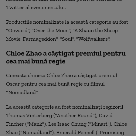
Twitter al evenimentului.
Producţiile nominalizate la această categorie au fost
"Onward", "Over the Moon", "A Shaun the Sheep
Movie: Farmageddon", "Soul", "Wolfwalkers".
Chloe Zhao a câştigat premiul pentru
cea mai bună regie
Cineasta chineză Chloe Zhao a câştigat premiul
Oscar pentru cea mai bună regie cu filmul
"Nomadland".
La această categorie au fost nominalizaţi regizorii
Thomas Vinterberg ("Another Round"), David
Fincher ("Mank"), Lee Isaac Chung ("Minari"), Chloe
Zhao ("Nomadland"), Emerald Fennell ("Promising