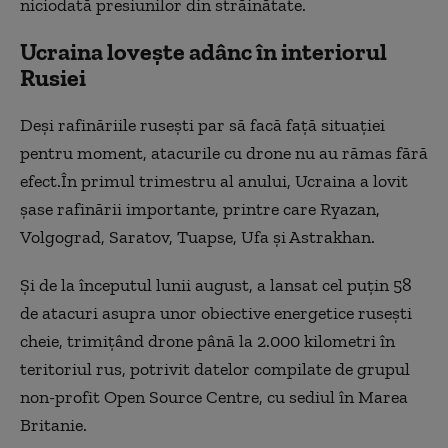
niciodată presiunilor din străinătate.
Ucraina lovește adânc în interiorul
Rusiei
Deși rafinăriile rusești par să facă față situației
pentru moment, atacurile cu drone nu au rămas fără
efect.În primul trimestru al anului, Ucraina a lovit
șase rafinării importante, printre care Ryazan,
Volgograd, Saratov, Tuapse, Ufa și Astrakhan.
Și de la începutul lunii august, a lansat cel puțin 58
de atacuri asupra unor obiective energetice rusești
cheie, trimițând drone până la 2.000 kilometri în
teritoriul rus, potrivit datelor compilate de grupul
non-profit Open Source Centre, cu sediul în Marea
Britanie.