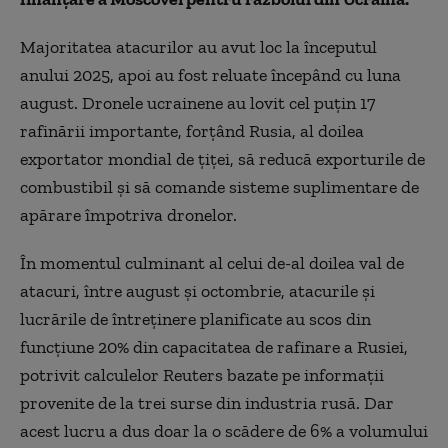
Majoritatea atacurilor au avut loc la începutul
anului 2025, apoi au fost reluate începând cu luna
august. Dronele ucrainene au lovit cel puțin 17
rafinării importante, forțând Rusia, al doilea
exportator mondial de țiței, să reducă exporturile de
combustibil și să comande sisteme suplimentare de
apărare împotriva dronelor.
În momentul culminant al celui de-al doilea val de
atacuri, între august și octombrie, atacurile și
lucrările de întreținere planificate au scos din
funcțiune 20% din capacitatea de rafinare a Rusiei,
potrivit calculelor Reuters bazate pe informații
provenite de la trei surse din industria rusă. Dar
acest lucru a dus doar la o scădere de 6% a volumului