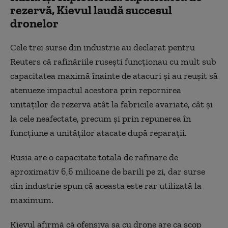
rezervă, Kievul laudă succesul
dronelor
Cele trei surse din industrie au declarat pentru
Reuters că rafinăriile rusești funcționau cu mult sub
capacitatea maximă înainte de atacuri și au reușit să
atenueze impactul acestora prin repornirea
unităților de rezervă atât la fabricile avariate, cât și
la cele neafectate, precum și prin repunerea în
funcțiune a unităților atacate după reparații.
Rusia are o capacitate totală de rafinare de
aproximativ 6,6 milioane de barili pe zi, dar surse
din industrie spun că aceasta este rar utilizată la
maximum.
Kievul afirmă că ofensiva sa cu drone are ca scop