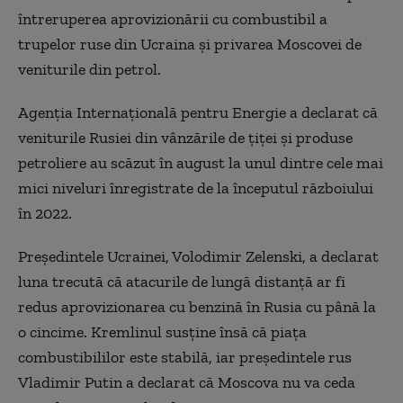
întreruperea aprovizionării cu combustibil a
trupelor ruse din Ucraina și privarea Moscovei de
veniturile din petrol.
Agenția Internațională pentru Energie a declarat că
veniturile Rusiei din vânzările de țiței și produse
petroliere au scăzut în august la unul dintre cele mai
mici niveluri înregistrate de la începutul războiului
în 2022.
Președintele Ucrainei, Volodimir Zelenski, a declarat
luna trecută că atacurile de lungă distanță ar fi
redus aprovizionarea cu benzină în Rusia cu până la
o cincime. Kremlinul susține însă că piața
combustibililor este stabilă, iar președintele rus
Vladimir Putin a declarat că Moscova nu va ceda