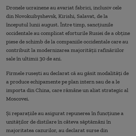
Dronele ucrainene au avariat fabrici, inclusiv cele
din Novokuibyshevsk, Kirishi, Salavat, de la
începutul lunii august. Între timp, sancțiunile
occidentale au complicat eforturile Rusiei de a obține
piese de schimb de la companiile occidentale care au
contribuit la modernizarea majorității rafinăriilor
sale în ultimii 30 de ani.
Firmele rusești au declarat că au găsit modalități de
a produce echipamente pe plan intern sau de a le
importa din China, care rămâne un aliat strategic al
Moscovei.
Și reparațiile au asigurat repunerea în funcțiune a
unităților de distilare în câteva săptămâni în
majoritatea cazurilor, au declarat surse din