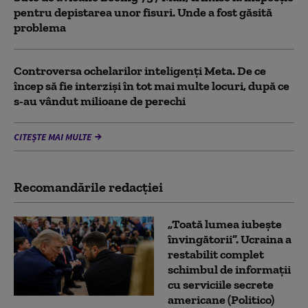
pentru depistarea unor fisuri. Unde a fost găsită
problema
Controversa ochelarilor inteligenți Meta. De ce
încep să fie interziși în tot mai multe locuri, după ce
s-au vândut milioane de perechi
CITEȘTE MAI MULTE
Recomandările redacţiei
„Toată lumea iubește
învingătorii”. Ucraina a
restabilit complet
schimbul de informații
cu serviciile secrete
americane (Politico)