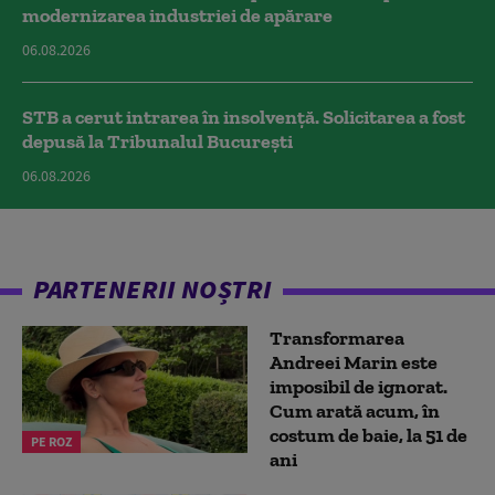
modernizarea industriei de apărare
06.08.2026
STB a cerut intrarea în insolvență. Solicitarea a fost
depusă la Tribunalul București
06.08.2026
PARTENERII NOȘTRI
Transformarea
Andreei Marin este
imposibil de ignorat.
Cum arată acum, în
costum de baie, la 51 de
PE ROZ
ani