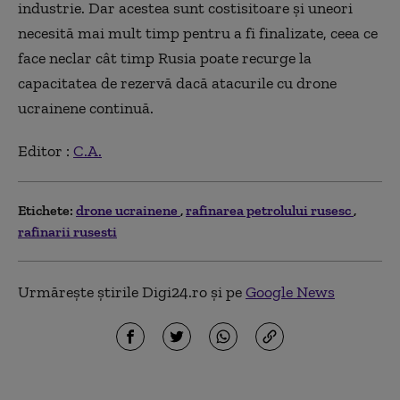
industrie. Dar acestea sunt costisitoare și uneori
necesită mai mult timp pentru a fi finalizate, ceea ce
face neclar cât timp Rusia poate recurge la
capacitatea de rezervă dacă atacurile cu drone
ucrainene continuă.
Editor :
C.A.
Etichete:
drone ucrainene
rafinarea petrolului rusesc
rafinarii rusesti
Urmărește știrile Digi24.ro și pe
Google News