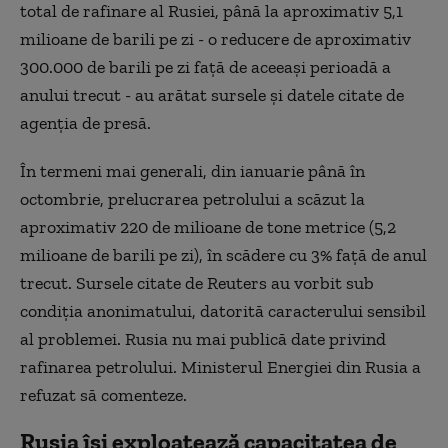
total de rafinare al Rusiei, până la aproximativ 5,1
milioane de barili pe zi - o reducere de aproximativ
300.000 de barili pe zi față de aceeași perioadă a
anului trecut - au arătat sursele și datele citate de
agenția de presă.
În termeni mai generali, din ianuarie până în
octombrie, prelucrarea petrolului a scăzut la
aproximativ 220 de milioane de tone metrice (5,2
milioane de barili pe zi), în scădere cu 3% față de anul
trecut. Sursele citate de Reuters au vorbit sub
condiția anonimatului, datorită caracterului sensibil
al problemei. Rusia nu mai publică date privind
rafinarea petrolului. Ministerul Energiei din Rusia a
refuzat să comenteze.
Rusia își exploatează capacitatea de