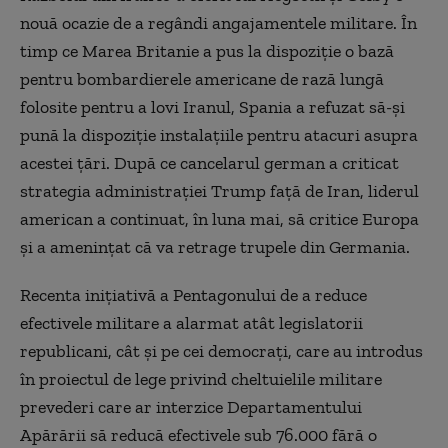
nouă ocazie de a regândi angajamentele militare. În
timp ce Marea Britanie a pus la dispoziție o bază
pentru bombardierele americane de rază lungă
folosite pentru a lovi Iranul, Spania a refuzat să-și
pună la dispoziție instalațiile pentru atacuri asupra
acestei țări. După ce cancelarul german a criticat
strategia administrației Trump față de Iran, liderul
american a continuat, în luna mai, să critice Europa
și a amenințat că va retrage trupele din Germania.
Recenta inițiativă a Pentagonului de a reduce
efectivele militare a alarmat atât legislatorii
republicani, cât și pe cei democrați, care au introdus
în proiectul de lege privind cheltuielile militare
prevederi care ar interzice Departamentului
Apărării să reducă efectivele sub 76.000 fără o