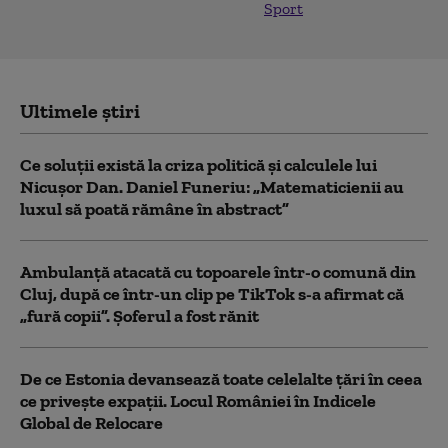
Sport
Ultimele știri
Ce soluții există la criza politică și calculele lui
Nicușor Dan. Daniel Funeriu: „Matematicienii au
luxul să poată rămâne în abstract”
Ambulanţă atacată cu topoarele într-o comună din
Cluj, după ce într-un clip pe TikTok s-a afirmat că
„fură copii”. Șoferul a fost rănit
De ce Estonia devansează toate celelalte țări în ceea
ce privește expații. Locul României în Indicele
Global de Relocare