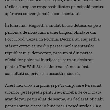
țărilor europene responsabilitatea principală pentru
apărarea convențională a continentului.
În luna mai, Hegseth a anulat brusc detașarea pe o
perioadă de nouă luni a unei brigăzi blindate din
Fort Hood, Texas, în Polonia. Decizia lui Hegseth a
stârnit critici aspre din partea parlamentarilor
republicani și democrați, precum și din partea
oficialilor polonezi îngrijorați, care au declarat
pentru The Wall Street Journal că nu au fost
consultați cu privire la această măsură.
Acest lucru l-a surprins și pe Trump, care l-a sunat
ulterior pe Hegseth pentru a-l întreba de ce îl trata
atât de rău pe un aliat de seamă, au declarat oficialii
pentru sursa citată în luna mai. Președintele SUA a