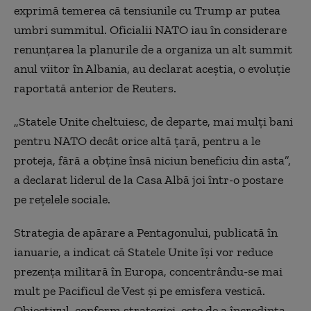
exprimă temerea că tensiunile cu Trump ar putea
umbri summitul. Oficialii NATO iau în considerare
renunțarea la planurile de a organiza un alt summit
anul viitor în Albania, au declarat aceștia, o evoluție
raportată anterior de Reuters.
„Statele Unite cheltuiesc, de departe, mai mulți bani
pentru NATO decât orice altă țară, pentru a le
proteja, fără a obține însă niciun beneficiu din asta”,
a declarat liderul de la Casa Albă joi într-o postare
pe rețelele sociale.
Strategia de apărare a Pentagonului, publicată în
ianuarie, a indicat că Statele Unite își vor reduce
prezența militară în Europa, concentrându-se mai
mult pe Pacificul de Vest și pe emisfera vestică.
Obiectivul, conform strategiei, este de a încredința