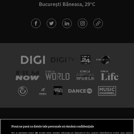
București Băneasa, 29°C
TERMENI ȘI CONDIȚII
POLITICA DE CONFIDENȚIALITATE
Nouă ne pasă ca datele tale personale să rămână confidențiale
Noi și partenerii noștri
30
stocăm și/sau accesăm informații pe dispozitivul dvs., precum identificatorii cookie unici pentru