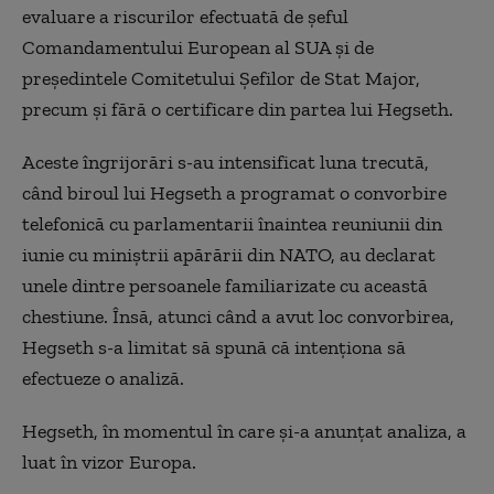
evaluare a riscurilor efectuată de șeful
Comandamentului European al SUA și de
președintele Comitetului Șefilor de Stat Major,
precum și fără o certificare din partea lui Hegseth.
Aceste îngrijorări s-au intensificat luna trecută,
când biroul lui Hegseth a programat o convorbire
telefonică cu parlamentarii înaintea reuniunii din
iunie cu miniștrii apărării din NATO, au declarat
unele dintre persoanele familiarizate cu această
chestiune. Însă, atunci când a avut loc convorbirea,
Hegseth s-a limitat să spună că intenționa să
efectueze o analiză.
Hegseth, în momentul în care și-a anunțat analiza, a
luat în vizor Europa.