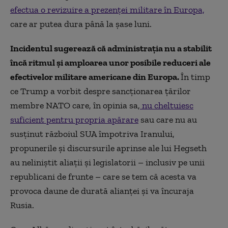
efectua o revizuire a prezenței militare în Europa,
care ar putea dura până la șase luni.
Incidentul sugerează că administrația nu a stabilit
încă ritmul și amploarea unor posibile reduceri ale
efectivelor militare americane din Europa.
În timp
ce Trump a vorbit despre sancționarea țărilor
membre NATO care, în opinia sa,
nu cheltuiesc
suficient pentru propria apărare
sau care nu au
susținut războiul SUA împotriva Iranului,
propunerile și discursurile aprinse ale lui Hegseth
au neliniștit aliații și legislatorii – inclusiv pe unii
republicani de frunte – care se tem că acesta va
provoca daune de durată alianței și va încuraja
Rusia.