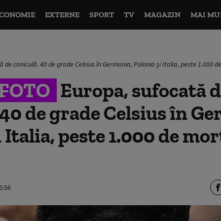
CONOMIE
EXTERNE
SPORT
TV
MAGAZIN
MAI MU
 de caniculă. 40 de grade Celsius în Germania, Polonia și Italia, peste 1.000 d
&FOTO
Europa, sufocată 
 40 de grade Celsius în G
 Italia, peste 1.000 de mor
6:56