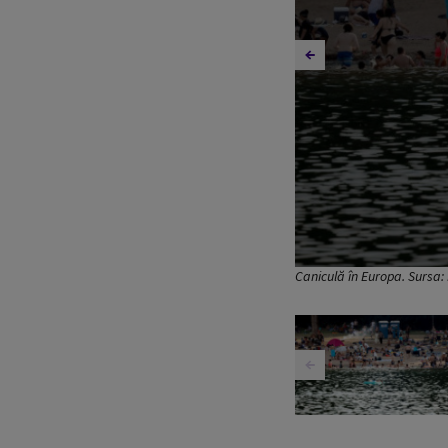
Caniculă în Europa. Sursa: