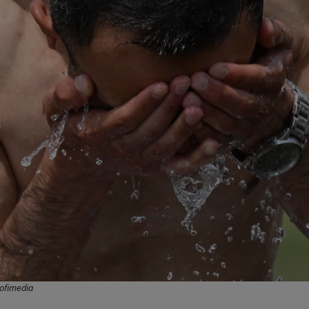
rofimedia