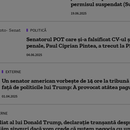
permisul suspendat (S
19.06.2025
POLITICĂ
Senatorul POT care și-a falsificat CV-ul 
penale, Paul Ciprian Pintea, a trecut la 
04.06.2025
EXTERNE
Un senator american vorbește de 14 ore la tribună
față de politicile lui Trump: A provocat atâtea pa
01.04.2025
ERNE
liat al lui Donald Trump, declarație tranșantă desp
lăm singuri dacă vom crede că putem negocia cu un