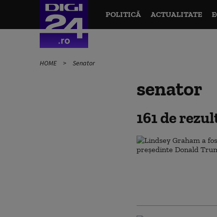
POLITICĂ
ACTUALITATE
E
HOME
Senator
senator
161 de rezu