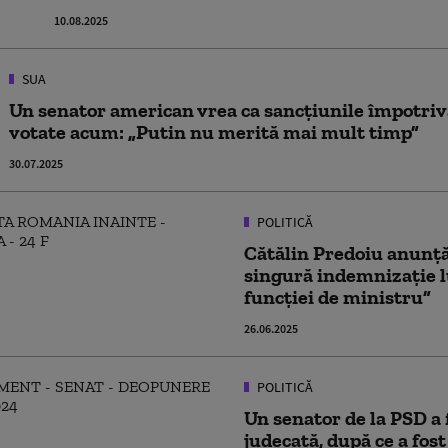
10.08.2025
SUA
Un senator american vrea ca sancțiunile împotriva
votate acum: „Putin nu merită mai mult timp”
30.07.2025
POLITICĂ
Cătălin Predoiu anunță
singură indemnizație l
funcției de ministru”
26.06.2025
POLITICĂ
Un senator de la PSD a 
judecată, după ce a fost