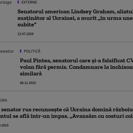
EXTERNE
Senatorul american Lindsey Graham, aliatul
susținător al Ucrainei, a murit „în urma unei
subite”
12.07.2026
POLITICĂ
Paul Pintea, senatorul care și-a falsificat CV
volan fără permis. Condamnare la închisoa
similară
08.11.2025
USIA
 senator rus recunoaște că Ucraina domină războiul
ontul se află într-un impas. „Avansăm cu costuri col
9.2025