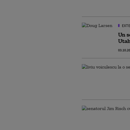
EXT
Un s
Uta
03.10.2