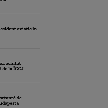
ccident aviatic în
u, achitat
i de la ÎCCJ
ortantă de
Budapesta