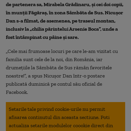
de partenera sa, Mirabela Grădinaru, și cei doi copii,
în munții Făgăraș, în zona Sâmbăta de Sus. Nicușor
Dan s-a filmat, de asemenea, pe traseul montan,
inclusiv la „chilia părintelui Arsenie Boca”, unde a
fost întâmpinat cu pâine și sare.
„Cele mai frumoase locuri pe care le-am vizitat cu
familia sunt cele de la noi, din România, iar
drumețiile la Sâmbăta de Sus rămân favoritele
noastre!”, a spus Nicușor Dan într-o postare
publicată duminică pe contul său oficial de
Facebook.
Setarile tale privind cookie-urile nu permit
afisarea continutul din aceasta sectiune. Poti
actualiza setarile modulelor coookie direct din