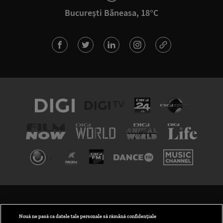
București Băneasa, 18°C
TERMENI ȘI CONDIȚII
POLITICA DE CONFIDENȚIALITATE
Nouă ne pasă ca datele tale personale să rămână confidențiale