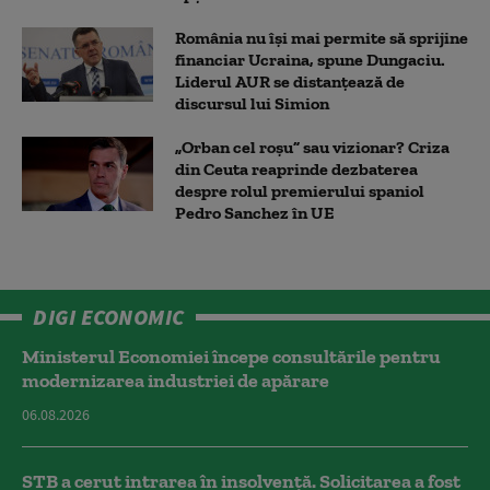
România nu își mai permite să sprijine
financiar Ucraina, spune Dungaciu.
Liderul AUR se distanțează de
discursul lui Simion
„Orban cel roșu” sau vizionar? Criza
din Ceuta reaprinde dezbaterea
despre rolul premierului spaniol
Pedro Sanchez în UE
DIGI ECONOMIC
Ministerul Economiei începe consultările pentru
modernizarea industriei de apărare
06.08.2026
STB a cerut intrarea în insolvență. Solicitarea a fost