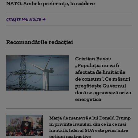
NATO. Ambele preferințe, în scădere
CITEȘTE MAI MULTE
Recomandările redacţiei
Cristian Bușoi:
„Populația nu va fi
afectată de limitările
de consum”. Ce măsuri
pregătește Guvernul
dacă se agravează criza
energetică
Marja de manevră a lui Donald Trump
în privința Iranului, din ce în ce mai
limitată: liderul SUA este prins între
opțiuni neatractive