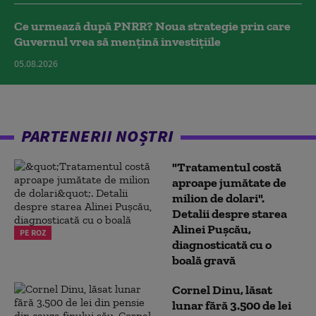
Ce urmează după PNRR? Noua strategie prin care
Guvernul vrea să mențină investițiile
05.08.2026
PARTENERII NOȘTRI
"Tratamentul costă
aproape jumătate de
milion de dolari".
Detalii despre starea
Alinei Pușcău,
PE ROZ
diagnosticată cu o
boală gravă
Cornel Dinu, lăsat
lunar fără 3.500 de lei