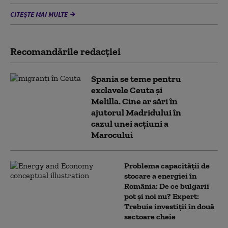
CITEȘTE MAI MULTE
Recomandările redacţiei
Spania se teme pentru
exclavele Ceuta și
Melilla. Cine ar sări în
ajutorul Madridului în
cazul unei acțiuni a
Marocului
Problema capacității de
stocare a energiei în
România: De ce bulgarii
pot și noi nu? Expert:
Trebuie investiții în două
sectoare cheie