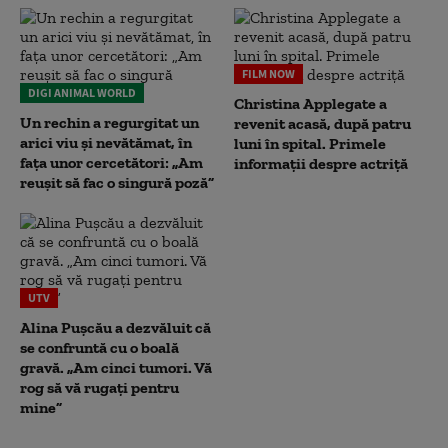
FILM NOW
DIGI ANIMAL WORLD
Christina Applegate a
Un rechin a regurgitat un
revenit acasă, după patru
arici viu și nevătămat, în
luni în spital. Primele
fața unor cercetători: „Am
informații despre actriță
reușit să fac o singură poză”
UTV
Alina Pușcău a dezvăluit că
se confruntă cu o boală
gravă. „Am cinci tumori. Vă
rog să vă rugați pentru
mine”