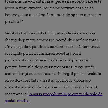
transmis că varianta care „pare să se contureze este
aceea a unui guvern politic minoritar, care să se
bazeze pe un acord parlamentar de sprijin agreat în
prealabil”.
Șeful statului a invitat formațiunile să demareze
discuțiile pentru semnarea acordului parlamentar.
„Invit, așadar, partidele parlamentare să demareze
discuțiile pentru semnarea acestui acord
parlamentar și, ulterior, să îmi facă propuneri
pentru formula de guvern minoritar, susținut în
concordanță cu acest acord. Întregul proces trebuie
să se deruleze într-un ritm accelerat, deoarece
urgența instalării unui guvern funcțional și stabil
este majoră”,
a scris președintele pe conturile sale de
social-media.