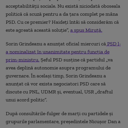
acceptabilității sociale. Nu există niciodată oboseala
politică că scuză pentru a da țara complet pe mâna
PSD. Cu ce premier? Haideți întâi să considerăm că
este agreată această soluție”,
a spus Miruță.
Sorin Grindeanu a anunțat oficial miercuri că
PSD l-
a nominalizat în unanimitate pentru funcția de
prim-ministru.
Șeful PSD susține că partidul „va
avea deplină autonomie asupra programului de
guvernare. În același timp, Sorin Grindeanu a
anunțat că vor exista negociatori PSD care să
discute cu PNL, UDMR și, eventual, USR „draftul
unui acord politic”.
După consultările-fulger de marți cu partidele și
grupurile parlamentare, președintele Nicușor Dan a