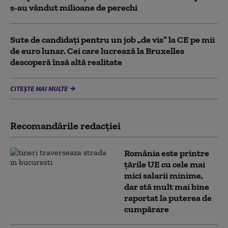
s-au vândut milioane de perechi
Sute de candidați pentru un job „de vis” la CE pe mii
de euro lunar. Cei care lucrează la Bruxelles
descoperă însă altă realitate
CITEȘTE MAI MULTE
Recomandările redacţiei
România este printre
țările UE cu cele mai
mici salarii minime,
dar stă mult mai bine
raportat la puterea de
cumpărare