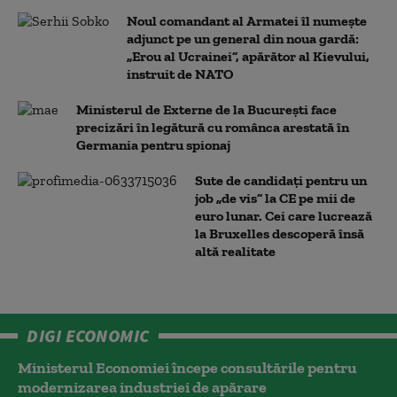
Noul comandant al Armatei îl numește
adjunct pe un general din noua gardă:
„Erou al Ucrainei”, apărător al Kievului,
instruit de NATO
Ministerul de Externe de la București face
precizări în legătură cu românca arestată în
Germania pentru spionaj
Sute de candidați pentru un
job „de vis” la CE pe mii de
euro lunar. Cei care lucrează
la Bruxelles descoperă însă
altă realitate
DIGI ECONOMIC
Ministerul Economiei începe consultările pentru
modernizarea industriei de apărare