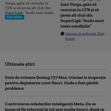
Ioan Varga, gata să
renunțe la CFR și să
preia alt club din
DIGI SPORT
SuperLigă: ”Acolo sunt
toate condițiile”
Descarcă aplicația Digi
Sport
Ultimele știri
Sute de avioane Boeing 737 Max, trimise la inspecție
pentru depistarea unor fisuri. Unde a fost găsită
problema
Controversa ochelarilor inteligenți Meta. De ce
încep să fie interziși în tot mai multe locuri, după ce