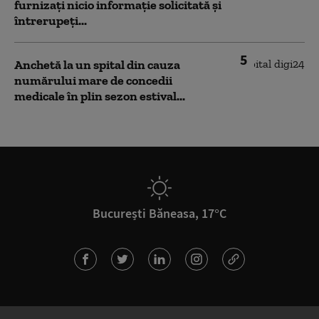
furnizați nicio informație solicitată și
întrerupeți...
5
Anchetă la un spital din cauza
numărului mare de concedii
medicale în plin sezon estival...
București Băneasa, 17°C