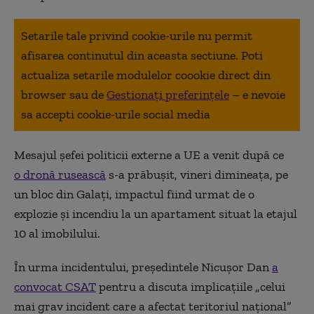
Setarile tale privind cookie-urile nu permit
afisarea continutul din aceasta sectiune. Poti
actualiza setarile modulelor coookie direct din
browser sau de
Gestionați preferințele
– e nevoie
sa accepti cookie-urile social media
Mesajul șefei politicii externe a UE a venit după ce
o dronă rusească
s-a prăbuşit, vineri dimineața, pe
un bloc din Galaţi, impactul fiind urmat de o
explozie şi incendiu la un apartament situat la etajul
10 al imobilului.
În urma incidentului, președintele Nicușor Dan
a
convocat CSAT
pentru a discuta implicaţiile „celui
mai grav incident care a afectat teritoriul naţional”