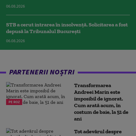
06.08.2026
STB a cerut intrarea în insolvență. Solicitarea a fost
depusă la Tribunalul București
06.08.2026
PARTENERII NOȘTRI
Transformarea
Andreei Marin este
imposibil de ignorat.
PE ROZ
Cum arată acum, în
costum de baie, la 51 de
ani
Tot adevărul despre