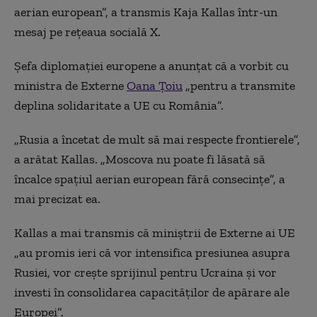
aerian european”, a transmis Kaja Kallas într-un
mesaj pe rețeaua socială X.
Şefa diplomaţiei europene a anunțat că a vorbit cu
ministra de Externe
Oana Țoiu
„pentru a transmite
deplina solidaritate a UE cu România”.
„Rusia a încetat de mult să mai respecte frontierele”,
a arătat Kallas. „Moscova nu poate fi lăsată să
încalce spațiul aerian european fără consecințe”, a
mai precizat ea.
Kallas a mai transmis că miniștrii de Externe ai UE
„au promis ieri că vor intensifica presiunea asupra
Rusiei, vor crește sprijinul pentru Ucraina și vor
investi în consolidarea capacităților de apărare ale
Europei”.