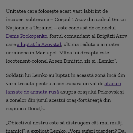
Unitatea care folosește acest vast labirint de
încăperi subterane – Corpul 1 Azov din cadrul Gărzii
Naționale a Ucrainei – este condusă de colonelul
Denis Prokopenko
, fostul comandant al Brigăzii Azov
care
a luptat la Azovstal
, ultima redută a armatei
ucrainene în Mariupol. Mâna lui dreaptă este
locotenent-colonel Arsen Dmitric, zis și „Lemko”.
Soldații lui Lemko au luptat în această zonă încă din
vara trecută pentru a contracara un val de
atacuri
lansate de armata rusă
asupra orașului Pokrovsk și
a zonelor din jurul acestui oraș-fortăreață din
regiunea Donețk.
„Obiectivul nostru este să distrugem cât mai mulți
inamici”, a explicat Lemko. „Vom suferi pierderi? Da.