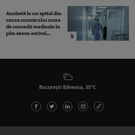
Anchetă la un spital din
cauza numărului mare
de concedii medicale în
plin sezon estival...
5
București Băneasa, 35°C