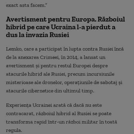
exact asta facem.”
Avertisment pentru Europa. Războiul
hibrid pe care Ucraina l-a pierdut a
dus la invazia Rusiei
Lemko, care a participat în lupta contra Rusiei încă
de la anexarea Crimeei, în 2014, a lansat un
avertisment și pentru restul Europei despre
atacurile hibrid ale Rusiei, precum incursiunile
misterioase ale dronelor, operațiunile de sabotaj și
atacurile cibernetice din ultimul timp.
Experiența Ucrainei arată că dacă nu este
contracarat, războiul hibrid al Rusiei se poate
transforma rapid într-un război militar în toată
regula.