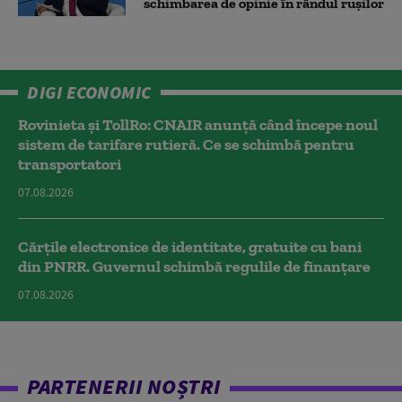
schimbarea de opinie în rândul rușilor
DIGI ECONOMIC
Rovinieta și TollRo: CNAIR anunță când începe noul
sistem de tarifare rutieră. Ce se schimbă pentru
transportatori
07.08.2026
Cărțile electronice de identitate, gratuite cu bani
din PNRR. Guvernul schimbă regulile de finanțare
07.08.2026
PARTENERII NOȘTRI