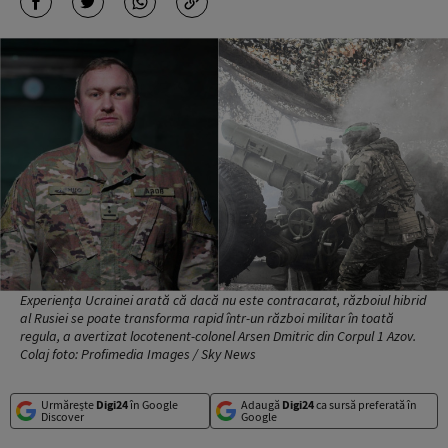
Experiența Ucrainei arată că dacă nu este contracarat, războiul hibrid
al Rusiei se poate transforma rapid într-un război militar în toată
regula, a avertizat locotenent-colonel Arsen Dmitric din Corpul 1 Azov.
Colaj foto: Profimedia Images / Sky News
Urmărește
Digi24
în Google
Adaugă
Digi24
ca sursă preferată în
Discover
Google