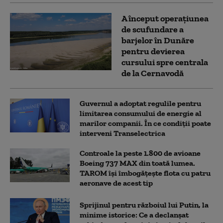
A început operațiunea
de scufundare a
barjelor în Dunăre
pentru devierea
cursului spre centrala
de la Cernavodă
Guvernul a adoptat regulile pentru
limitarea consumului de energie al
marilor companii. În ce condiții poate
interveni Transelectrica
Controale la peste 1.800 de avioane
Boeing 737 MAX din toată lumea.
TAROM își îmbogățește flota cu patru
aeronave de acest tip
Sprijinul pentru războiul lui Putin, la
minime istorice: Ce a declanșat