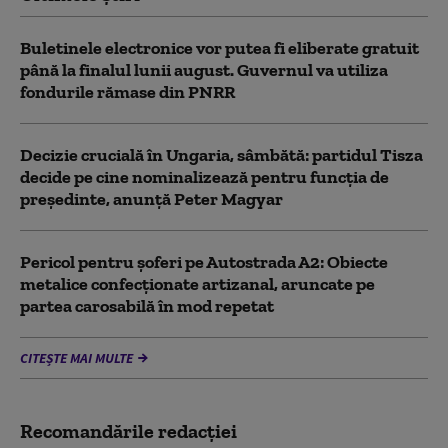
Buletinele electronice vor putea fi eliberate gratuit
până la finalul lunii august. Guvernul va utiliza
fondurile rămase din PNRR
Decizie crucială în Ungaria, sâmbătă: partidul Tisza
decide pe cine nominalizează pentru funcția de
președinte, anunță Peter Magyar
Pericol pentru şoferi pe Autostrada A2: Obiecte
metalice confecţionate artizanal, aruncate pe
partea carosabilă în mod repetat
CITEȘTE MAI MULTE
Recomandările redacţiei