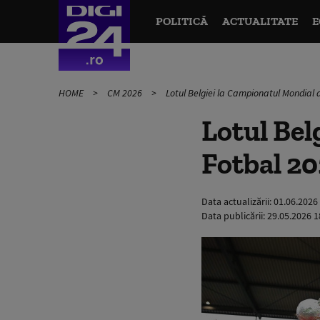
POLITICĂ
ACTUALITATE
E
HOME
CM 2026
Lotul Belgiei la Campionatul Mondial d
Lotul Bel
Fotbal 20
Data actualizării:
01.06.2026
Data publicării:
29.05.2026 1