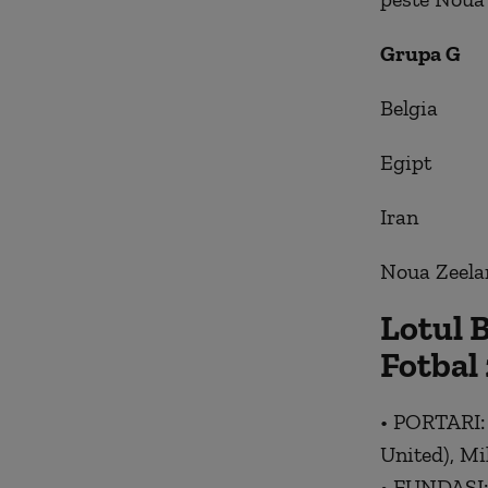
Grupa G
Belgia
Egipt
Iran
Noua Zeela
Lotul 
Fotbal
• PORTARI:
United), Mi
• FUNDAȘI: