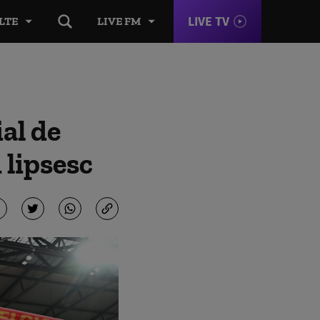
LIVE TV
LTE
LIVE FM
al de
 lipsesc