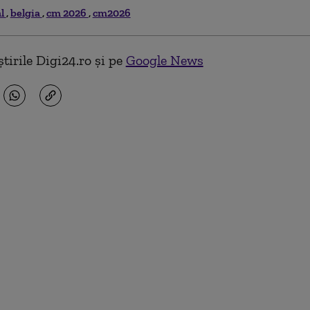
al
belgia
cm 2026
cm2026
tirile Digi24.ro și pe
Google News