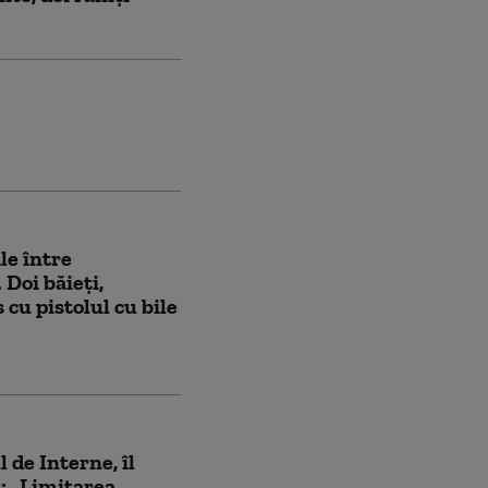
le între
 Doi băieți,
 cu pistolul cu bile
 de Interne, îl
: „Limitarea