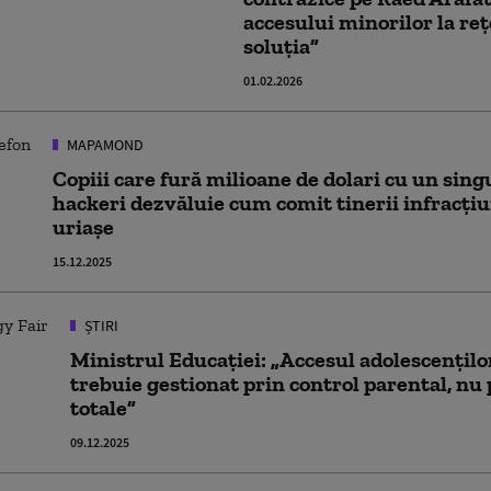
accesului minorilor la reț
soluția”
01.02.2026
MAPAMOND
Copiii care fură milioane de dolari cu un singu
hackeri dezvăluie cum comit tinerii infracțiu
uriașe
15.12.2025
ȘTIRI
Ministrul Educației: „Accesul adolescenților
trebuie gestionat prin control parental, nu 
totale”
09.12.2025