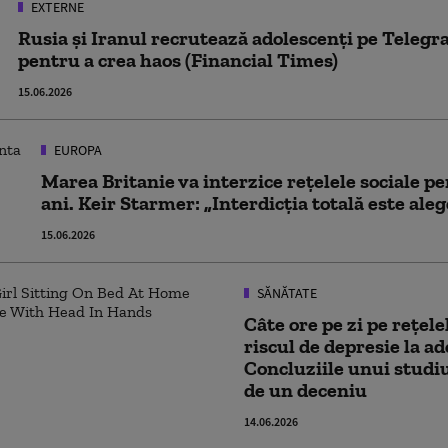
EXTERNE
Rusia și Iranul recrutează adolescenți pe Telegr
pentru a crea haos (Financial Times)
15.06.2026
EUROPA
Marea Britanie va interzice rețelele sociale pe
ani. Keir Starmer: „Interdicția totală este ale
15.06.2026
SĂNĂTATE
Câte ore pe zi pe rețele
riscul de depresie la ad
Concluziile unui studi
de un deceniu
14.06.2026