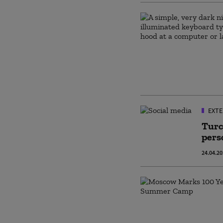
EXTE
Turci
pers
24.04.2