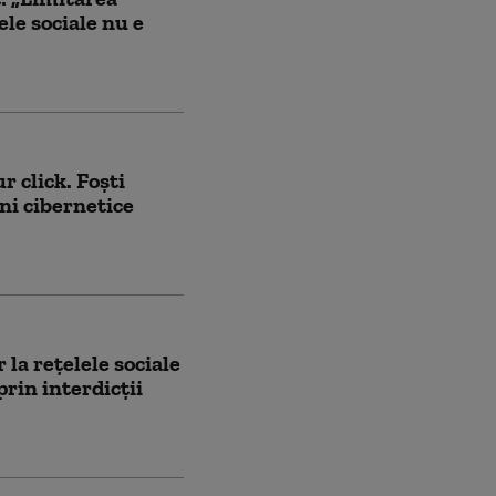
ele sociale nu e
r click. Foști
ni cibernetice
 la rețelele sociale
prin interdicții