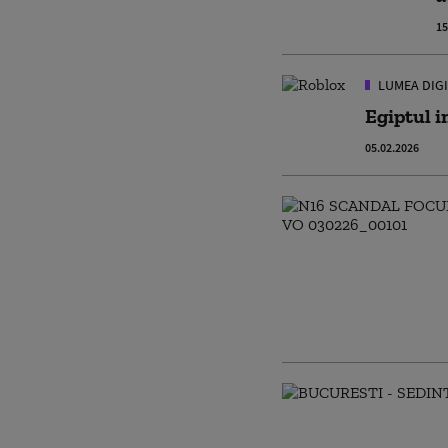
15
LUMEA DIG
Egiptul i
05.02.2026