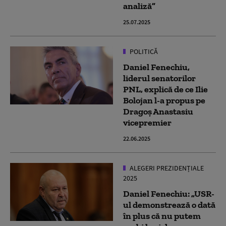
analiză”
25.07.2025
POLITICĂ
Daniel Fenechiu,
liderul senatorilor
PNL, explică de ce Ilie
Bolojan l-a propus pe
Dragoș Anastasiu
vicepremier
22.06.2025
ALEGERI PREZIDENȚIALE
2025
Daniel Fenechiu: „USR-
ul demonstrează o dată
în plus că nu putem