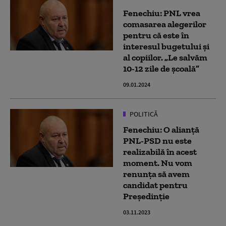
Fenechiu: PNL vrea
comasarea alegerilor
pentru că este în
interesul bugetului şi
al copiilor. „Le salvăm
10-12 zile de şcoală”
09.01.2024
POLITICĂ
Fenechiu: O alianță
PNL-PSD nu este
realizabilă în acest
moment. Nu vom
renunța să avem
candidat pentru
Președinție
03.11.2023