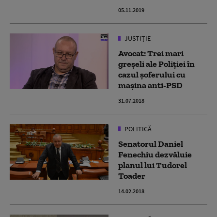
05.11.2019
JUSTIȚIE
Avocat: Trei mari
greșeli ale Poliției în
cazul șoferului cu
mașina anti-PSD
31.07.2018
POLITICĂ
Senatorul Daniel
Fenechiu dezvăluie
planul lui Tudorel
Toader
14.02.2018