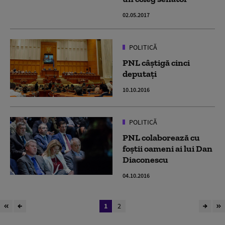
02.05.2017
POLITICĂ
PNL câștigă cinci
deputați
10.10.2016
POLITICĂ
PNL colaborează cu
foștii oameni ai lui Dan
Diaconescu
04.10.2016
1
2