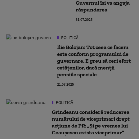
Guvernul își va angaja
răspunderea
31.07.2025
POLITICĂ
Ilie Bolojan: Tot ceea ce facem
este conform programului de
guvernare. E greu să ceri efort
cetățenilor, dacă menții
pensiile speciale
21.07.2025
POLITICĂ
Grindeanu consideră reducerea
numărului de viceprimari drept
acțiune de PR: „Şi pe vremea lui
Ceauşescu exista viceprimar”