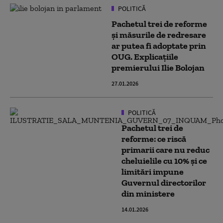
POLITICĂ
Pachetul trei de reforme
și măsurile de redresare
ar putea fi adoptate prin
OUG. Explicațiile
premierului Ilie Bolojan
27.01.2026
POLITICĂ
Pachetul trei de
reforme: ce riscă
primarii care nu reduc
cheluielile cu 10% și ce
limitări impune
Guvernul directorilor
din ministere
14.01.2026