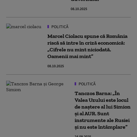
08.10.2025
POLITICĂ
Marcel Ciolacu spune că România
riscă să intre în criză economică:
„Cifrele nu mint niciodată.
Oamenii mai mint”
08.10.2025
POLITICĂ
Tanczos Barna: „În
Valea Uzului este locul
de naștere al lui Simion
și al AUR. Sunt
instrumente ale Rusiei
și nu este întâmplare”
24.09.2025