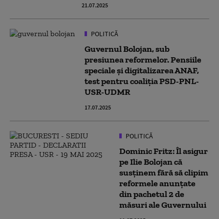
21.07.2025
POLITICĂ
Guvernul Bolojan, sub
presiunea reformelor. Pensiile
speciale și digitalizarea ANAF,
test pentru coaliția PSD-PNL-
USR-UDMR
17.07.2025
POLITICĂ
Dominic Fritz: Îl asigur
pe Ilie Bolojan că
susținem fără să clipim
reformele anunțate
din pachetul 2 de
măsuri ale Guvernului