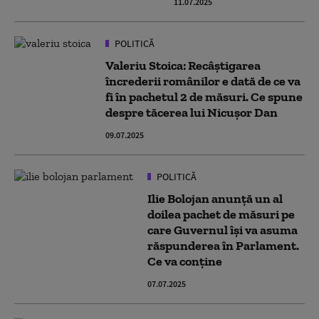
11.07.2025
POLITICĂ
Valeriu Stoica: Recâștigarea
încrederii românilor e dată de ce va
fi în pachetul 2 de măsuri. Ce spune
despre tăcerea lui Nicușor Dan
09.07.2025
POLITICĂ
Ilie Bolojan anunță un al
doilea pachet de măsuri pe
care Guvernul își va asuma
răspunderea în Parlament.
Ce va conține
07.07.2025