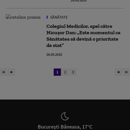
29.05.2025
SĂNĂTATE
Colegiul Medicilor, apel către
Nicușor Dan: „Este momentul ca
Sănătatea să devină o prioritate
de stat”
26.05.2025
1
2
3
București Băneasa, 17°C