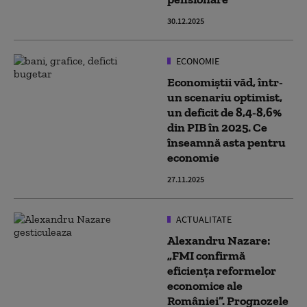
30.12.2025
ECONOMIE
Economiștii văd, într-
un scenariu optimist,
un deficit de 8,4-8,6%
din PIB în 2025. Ce
înseamnă asta pentru
economie
27.11.2025
ACTUALITATE
Alexandru Nazare:
„FMI confirmă
eficiența reformelor
economice ale
României”. Prognozele