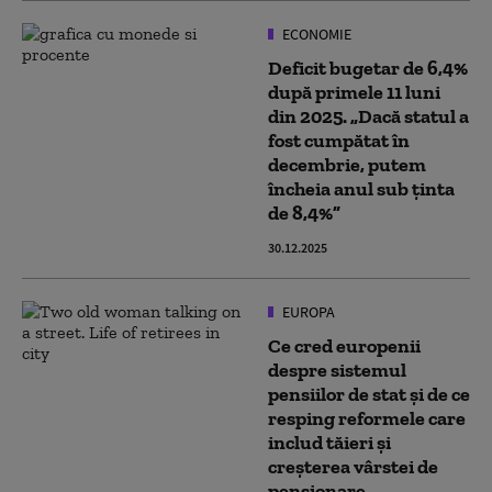
ECONOMIE
Deficit bugetar de 6,4%
după primele 11 luni
din 2025. „Dacă statul a
fost cumpătat în
decembrie, putem
încheia anul sub ținta
de 8,4%”
30.12.2025
EUROPA
Ce cred europenii
despre sistemul
pensiilor de stat și de ce
resping reformele care
includ tăieri și
creșterea vârstei de
pensionare