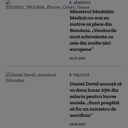
SĂNĂTATE
Ministrul Sănătății:
Medicii nu mai au
motive să plece din
România. „Veniturile
sunt echivalente cu
cele din multe ţări
europene”
06.07.2025
POLITICĂ
Daniel David anunță că
va dona lunar 25% din
salariu pentru burse
sociale. „Sunt pregătit
să fiu un ministru de
sacrificiu”
24.06.2025