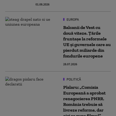
01.08.2026
EUROPA
Balcanii de Vest cu
două viteze. Țările
fruntașe la reformele
UE și guvernele care au
pierdut miliarde din
fondurile europene
28.07.2026
POLITICĂ
Pîslaru: „Comisia
Europeană a aprobat
renegocierea PNRR.
România trebuie să
livreze reforme, dar
aici se rupe filmul”.