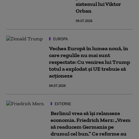
sistemul lui Viktor
Orban
09.07.2026
EUROPA
Vechea Europă în lumea nouă, în
care regulile nu mai sunt
respectate: Cu venirea lui Trump
totul a explodat şi UE trebuie să
acţioneze
04.07.2026
EXTERNE
Berlinul vrea să își relanseze
economia. Friedrich Merz: „Vrem
să readucem Germania pe
drumul cel bun.” Ce reforme au