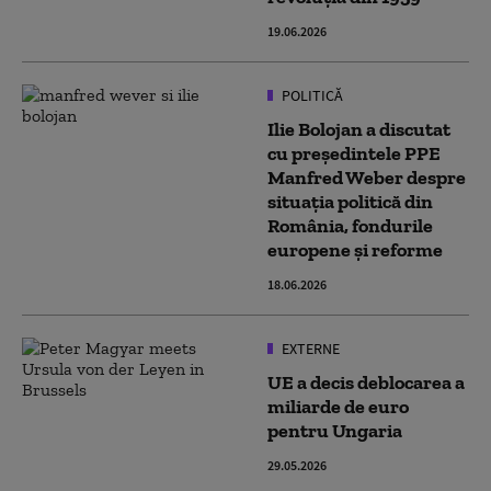
19.06.2026
POLITICĂ
Ilie Bolojan a discutat
cu preşedintele PPE
Manfred Weber despre
situaţia politică din
România, fondurile
europene şi reforme
18.06.2026
EXTERNE
UE a decis deblocarea a
miliarde de euro
pentru Ungaria
29.05.2026