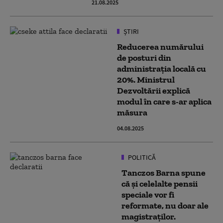
21.08.2025
ȘTIRI
Reducerea numărului
de posturi din
administrația locală cu
20%. Ministrul
Dezvoltării explică
modul în care s-ar aplica
măsura
04.08.2025
POLITICĂ
Tanczos Barna spune
că și celelalte pensii
speciale vor fi
reformate, nu doar ale
magistraților.