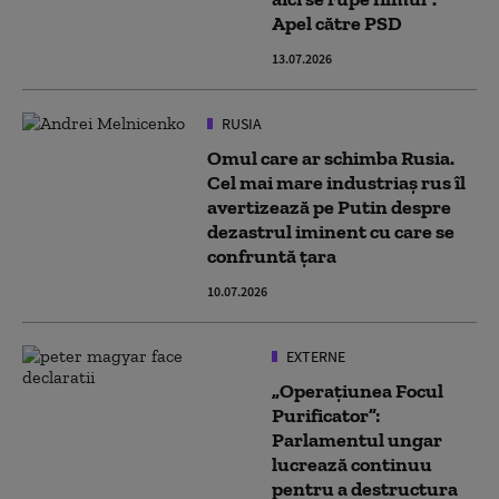
Apel către PSD
13.07.2026
RUSIA
Omul care ar schimba Rusia.
Cel mai mare industriaș rus îl
avertizează pe Putin despre
dezastrul iminent cu care se
confruntă țara
10.07.2026
EXTERNE
„Operaţiunea Focul
Purificator”:
Parlamentul ungar
lucrează continuu
pentru a destructura