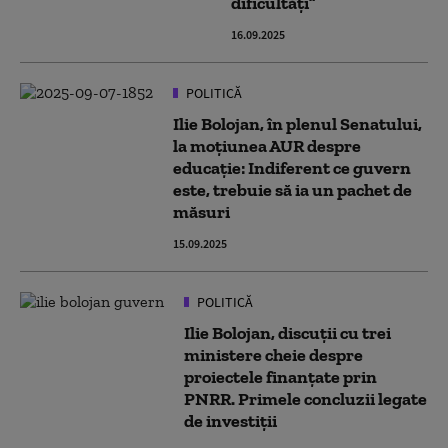
dificultăţi”
16.09.2025
POLITICĂ
Ilie Bolojan, în plenul Senatului,
la moțiunea AUR despre
educație: Indiferent ce guvern
este, trebuie să ia un pachet de
măsuri
15.09.2025
POLITICĂ
Ilie Bolojan, discuții cu trei
ministere cheie despre
proiectele finanțate prin
PNRR. Primele concluzii legate
de investiții